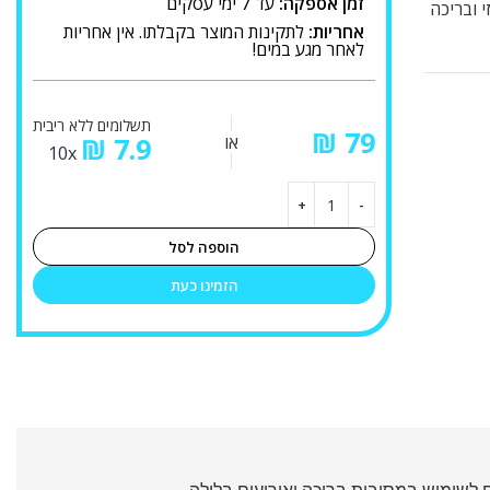
זמן אספקה:
עד 7 ימי עסקים
אחריות:
לתקינות המוצר בקבלתו. אין אחריות
לאחר מגע במים!
תשלומים ללא ריבית
₪
או
7.9
₪
10x
הוספה לסל
הזמינו כעת