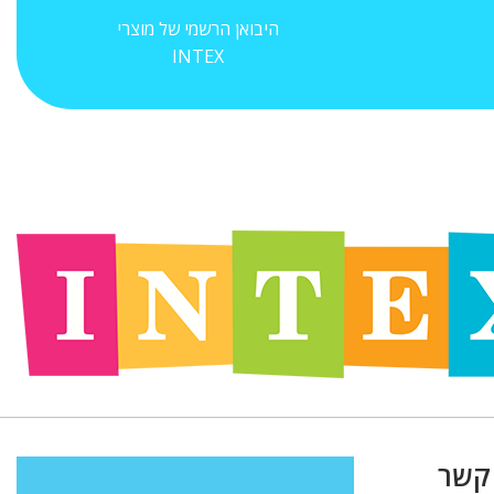
היבואן הרשמי של מוצרי
INTEX
 קשר