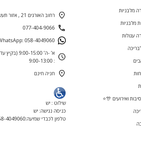
ה מלבניות
רחוב האורגים 21 , אזור תעשייה חולון
ת מלבניות
077-404-9066
ה עגולות
WhatsApp: 058-4049060
לבריכה
בים
: 9:00-13:00
חות
חניה חינם
ת
בות ואירועים 🎊⭐
שילוט : יש
כניסה נגישה: יש
יכה
טלפון לכבדי שמיעה:058-4049060
כה