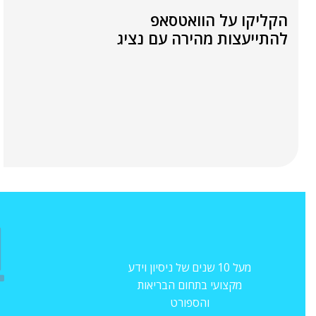
הקליקו על הוואטסאפ
להתייעצות מהירה עם נציג
מעל 10 שנים של ניסיון וידע
מקצועי בתחום הבריאות
והספורט