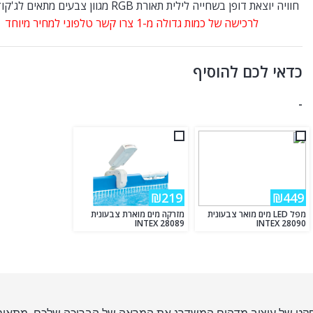
חוויה יוצאת דופן בשחייה לילית תאורת RGB מגוון צבעים מתאים לג'קוזי ובריכה
לרכישה של כמות גדולה מ-1 צרו קשר טלפוני למחיר מיוחד
כדאי לכם להוסיף
-
₪219
₪449
מפל LED מים מואר צבעונית
מזרקה מים מוארת צבעונית
INTEX 28089
INTEX 28090