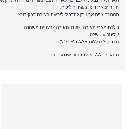
תאורת לד צבעונית לבריכה לאור רומנטי ואווירה מיוחדת. נות
חוויה יוצאת דופן בשחייה לילית.
המנורה צפה אך ניתן להדביק ליריעה בעזרת דבק דו"צ
כוללת מצבי תאורה שונים. תאורה צבעונית משתנה
שליטה ע"י שלט
מצריך 3 סוללות AAA (לא כלול)
מתאימה לג'קוזי ולבריכות אינטקס וכד'