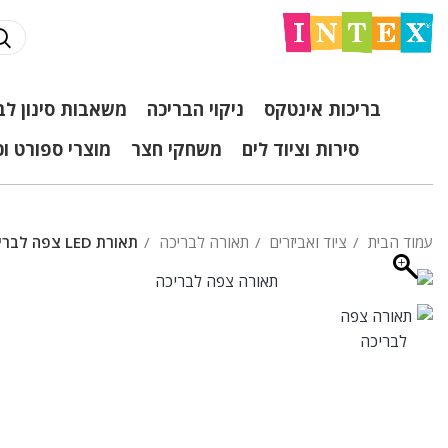
בריכות אינטקס
ניקוי הבריכה
משאבות סינון לב
סירות וציוד לים
משחקי חצר
מוצרי ספורט ו
עמוד הבית
ציוד ואביזרים
תאורה לבריכה
תאורת LED צפה לבריכה עם שלט תאורת RGB מגוון צבעים