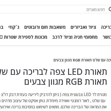
ריכה
ציוד ואביזרים
משאבות חום ורובוטים
ג`קוזי
בר
כושר
מחסומי חניה וציוד לרכב
מכונות לספירת שטרות 💵
תאורת LED צפה לבריכה עם ש
תאורת RGB מגוון צבעים
מנורת לד LED צבעונית צפה ( ניתן להדביק ליריעה בעזרת דבק דו"צ
עם שלט , לאור רומנטי ואווירה מיוחדת. נותן אפקט של עיצוב מדהים
את המראה של הבריכה שלכם. מתאים לשימוש במסיבות בריכה ואירועים