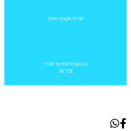
שירות מקצועי ואמין
היבואן הרשמי של מוצרי
INTEX