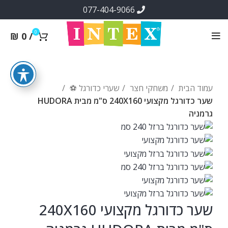
077-404-9066
0
₪
0
/
עמוד הבית
משחקי חצר
שערי כדורגל ⚽
שער כדורגל מקצועי 240X160 ס"מ מבית HUDORA
גרמניה
שער כדורגל מקצועי 240X160