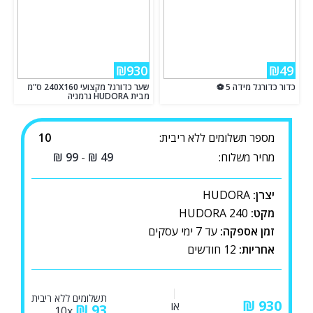
₪930
₪49
כדור כדורגל מידה 5 ⚽
שער כדורגל מקצועי 240X160 ס"מ
מבית HUDORA גרמניה
מספר תשלומים ללא ריבית:
10
מחיר משלוח:
49
₪
-
99
₪
יצרן:
HUDORA
מקט:
HUDORA 240
זמן אספקה:
עד 7 ימי עסקים
אחריות:
12 חודשים
תשלומים ללא ריבית
₪
או
₪
93
10x