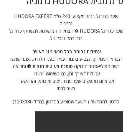
ס"מ מבית HUDORA גרמניה
שער כדורגל ברזל מקצועי 240 ס"מ HUDORA EXPERT
גרמניה
שער כדורגל HUDORA ⚽ הבחירה המושלמת למשחקי כדורגל
בכל רמה ובכל גיל.
עמידות גבוהה בכל תנאי מזג האוויר:
הברזל המגולוון, הצבוע בתנור, עמיד בפני חלודה, גשם ושמש.
רשת הפוליאסטר החזקה
סופגת בעיטות חזקות ⚽
ומביאה
עמידות לאורך זמן, גם בשימוש יומיומי.
אם אתם מחפשים שער עמיד, יציב ואיכותי, זהו השער
בשבילכם!
סרטון להמחשה ( השער שמופיע בסרטון בגודל 120X180)