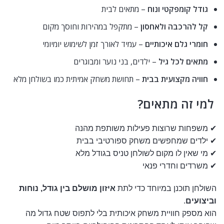
גודל קומפקטי ונוח
– מתאים לבית
קל להרכבה ולאחסון
– מתקפל במהירות וחוסך מקום
חומרי גלם איכותיים
– עמיד לאורך זמן לשימוש יומיומי
מתאים לכל גיל
– ילדים, בני נוער ומבוגרים
חוויה מקצועית בבית
– תחושת משחק אמיתית כמו בשולחן מלא
למי זה מתאים?
✔ משפחות שרוצות פעילות משותפת מהנה
✔ ילדים שמחפשים משחק ספורטיבי בבית
✔ מי שאין לו מקום לשולחן טניס בגודל מלא
✔ משרדים וחדרי פנאי
השולחן תוכנן במיוחד כדי לתת
איזון מושלם בין גודל, נוחות
וביצועים
.
הוא מספק חוויית משחק איכותית בלי לתפוס שטח גדול מה