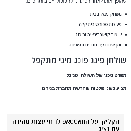
שהופך אותו לאחד הפתרונות הפופולריים ביותר כיום.
משחק פנאי בבית
פעילות ספורטיבית קלה
שיפור קואורדינציה וריכוז
זמן איכות עם חברים ומשפחה
שולחן פינג פונג מיני מתקפל
מפרט טכני של השולחן טניס:
מגיע כשני פלטות שהרשת מחברת בניהם
הקליקו על הוואטסאפ להתייעצות מהירה
עם נציג