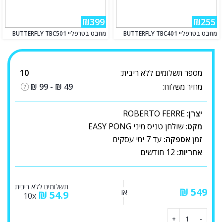
₪399
₪255
מחבט בטרפליי BUTTERFLY TBC401
מחבט בטרפליי BUTTERFLY TBC501
מספר תשלומים ללא ריבית:
10
מחיר משלוח:
49
₪
-
99
₪
יצרן:
ROBERTO FERRE
מקט:
שולחן טניס מיני EASY PONG
זמן אספקה:
עד 7 ימי עסקים
אחריות:
12 חודשים
תשלומים ללא ריבית
₪
או
₪
54.9
10x