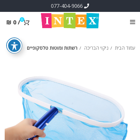
077-404-9066
0
₪
0
/
עמוד הבית
ניקוי הבריכה
רשתות ומוטות טלסקופיים