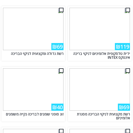
₪69
₪119
ידית טלסקופית אלומיניום לניקוי בריכה
רשת גדולה ומקצועית לניקוי הבריכה
אינטקס INTEX
₪40
₪69
רשת מקצועית לניקוי הבריכה מסגרת
זוג סופגי שומנים לבריכה נקייה משומנים
אלומיניום