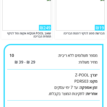
₪249
₪19
מברשת ספוג לניקוי דפנות הבריכה
שואב AQUA POOL אקווה פול לניקוי
תחתית הבריכה
מספר תשלומים ללא ריבית:
10
מחיר משלוח:
29
₪
-
39
₪
יצרן:
Z-POOL
מקט:
PDRS03
זמן אספקה:
עד 7 ימי עסקים
אחריות:
לתקינות המוצר בקבלתו.