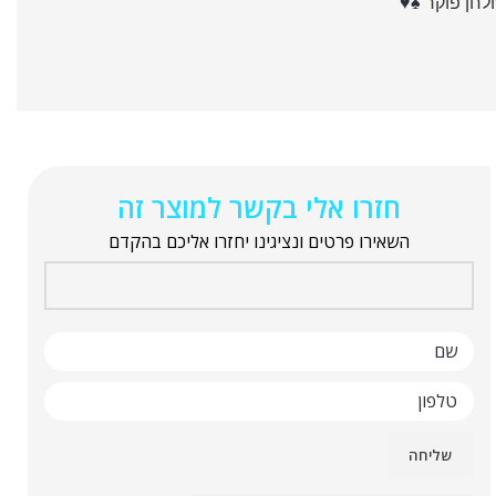
לחן פוקר
♠️♥️
חזרו אלי בקשר למוצר זה
השאירו פרטים ונציגינו יחזרו אליכם בהקדם