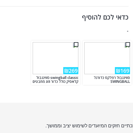
כדאי לכם להוסיף
-
₪269
₪169
סווינגבול רפלקס כדורגל
swingball classic סווינגבול
SWINGBALL
קלאסיק כולל כדור וזוג מחבטים
כתיים חזקים המיועדים לשימוש יציב וממושך.