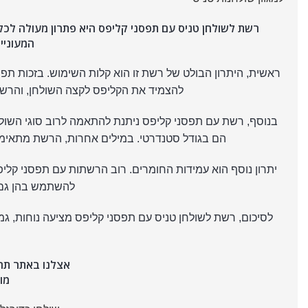
רשת לשולחן טניס עם תפסני קליפס היא פתרון מעולה לכל 
המעוניי
ראשית, היתרון הבולט של רשת זו הוא קלות השימוש. בזכות ת
להצמיד את הקליפס לקצה השולחן, והרשת
בנוסף, רשת עם תפסני קליפס ניתנת להתאמה לרוב סוגי השולח
הם בגודל סטנדרטי. במילים אחרות, הרשת מתאימה 
יתרון נוסף הוא עמידות החומרים. רוב הרשתות עם תפסני קל
להשתמש בהן גם ב
לסיכום, רשת לשולחן טניס עם תפסני קליפס מציעה נוחות, גמ
אצלנו באתר תה
מו