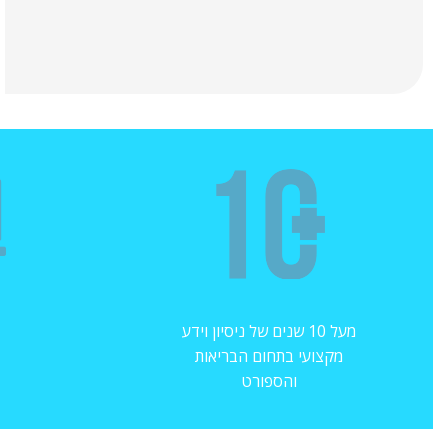
מעל 10 שנים של ניסיון וידע
מקצועי בתחום הבריאות
והספורט