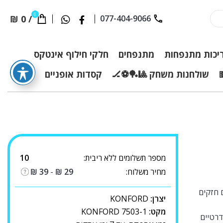
0
₪
0
/
077-404-9066
יכות מתנפחות
מתנפחים
חלקי חילוף אינטקס
שולחנות משחק 🎱🏓⚽🏒
קסדות אופניים
מספר תשלומים ללא ריבית:
10
מחיר משלוח:
29
₪
-
39
₪
ם חזקים
יצרן:
KONFORD
מקט:
KONFORD 7503-1