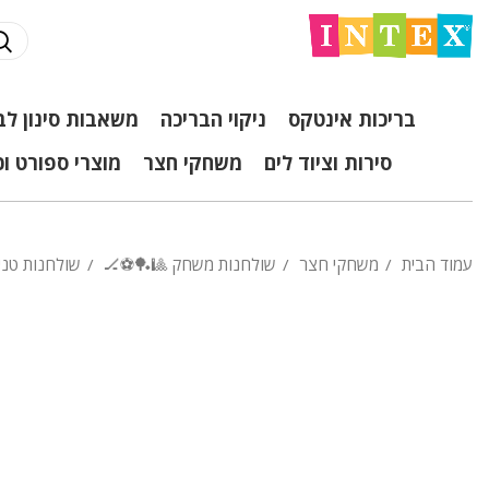
בריכות אינטקס
ניקוי הבריכה
משאבות סינון לב
סירות וציוד לים
משחקי חצר
מוצרי ספורט ו
עמוד הבית
משחקי חצר
שולחנות משחק 🎱🏓⚽🏒
שולחנות טניס