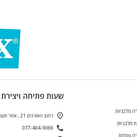
שעות פתיחה ויצירת
ה מלבניות
רחוב האורגים 21 , אזור תעשייה חולון
ת מלבניות
077-404-9066
ה עגולות