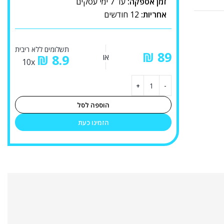
זמן אספקה:
עד 7 ימי עסקים
אחריות:
12 חודשים
תשלומים ללא ריבית
₪
או
8.9
₪
10x
הוספה לסל
הזמינו כעת