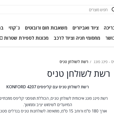
ריכה
ציוד ואביזרים
משאבות חום ורובוטים
ג`קוזי
בר
כושר
מחסומי חניה וציוד לרכב
מכונות לספירת שטרות 💵
 - פינג פונג
רשת לשולחן טניס
רשת לשולחן טניס
רשת לשולחן טניס עם קליפסים KONFORD 4207
רשת פינג פונג איכותית לשולחן טניס, הכוללת תופסני קליפס מתכתיי
המיועדים לשימוש יציב וממושך.
אורך 180 ס"מ ורוחב 15 ס"מ, מתאימה לשולחנות טניס בגדלים סטנדרטיים