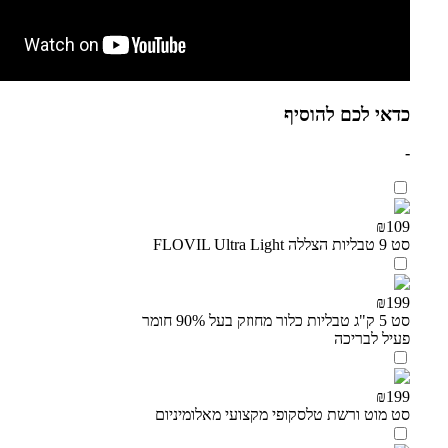
כדאי לכם להוסיף
-
₪109
סט 9 טבליות הצללה FLOVIL Ultra Light
₪199
סט 5 ק"ג טבליות כלור מחוזק בעל 90% חומר
פעיל לבריכה
₪199
סט מוט ורשת טלסקופי מקצועי מאלומיניום