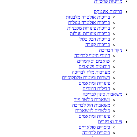
מדיניות פרטיות
בריכות אינטקס
בריכות אולטרה מלבניות
בריכות אולטרה עגולות
בריכות צינורות מלבניות
בריכות צינורות עגולות
בריכות הכל כלול
בריכות קערה
ניקוי הבריכה
חומרי חיטוי לבריכה
שואבים וסקימרים
רובוטים ושואבים
מערכות מלח לבריכה
רשתות ומוטות טלסקופיים
צינורות ומתאמים
חבילות חומרים
משאבות סינון לבריכה
משאבות פילטר נייר
משאבות חול לבריכה
פילטרים למשאבות
צינורות ומתאמים
ציוד ואביזרים
כיסויים סולאריים
כיסויים לבריכה