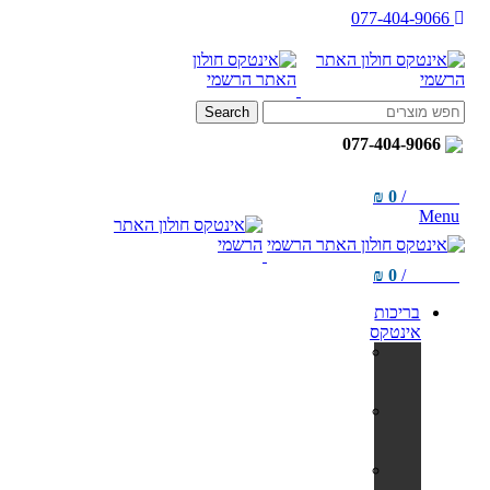
077-404-9066
Search
077-404-9066
₪
0
/
items
0
Menu
₪
0
/
items
0
בריכות
אינטקס
בריכות
אולטרה
מלבניות
בריכות
אולטרה
עגולות
בריכות
צינורות