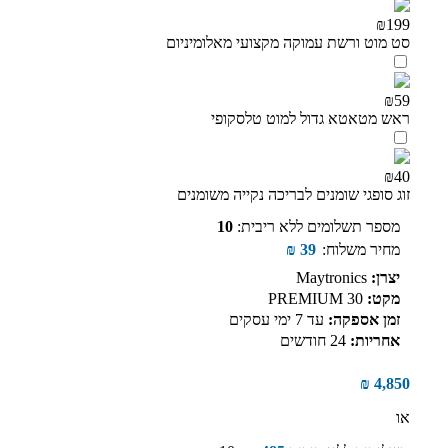
₪199
סט מוט ורשת עמוקה מקצועי מאלומיניום
₪59
ראש מטאטא גדול למוט טלסקופי
₪40
זוג סופגי שומנים לבריכה נקייה משומנים
מספר תשלומים ללא ריבית:
10
מחיר משלוח:
39
₪
יצרן:
Maytronics
מקט:
PREMIUM 30
זמן אספקה:
עד 7 ימי עסקים
אחריות:
24 חודשים
₪
4,850
או