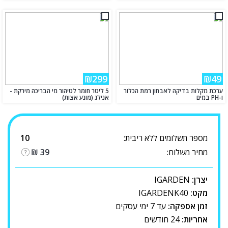
₪299
₪49
ערכת מקלות בדיקה לאבחון רמת הכלור
5 ליטר חומר לטיהור מי הבריכה מירקת -
ו-PH במים
אנילג (מונע אצות)
מספר תשלומים ללא ריבית:
10
מחיר משלוח:
39
₪
יצרן:
IGARDEN
מקט:
IGARDENK40
זמן אספקה:
עד 7 ימי עסקים
אחריות:
24 חודשים