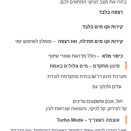
בחרו את מצב הניקוי המתאים לכם:
רצפה בלבד
קירות וקו מים בלבד
קירות וקו מים תחילה, ואז רצפה
– מומלץ לשימוש יומי
כיסוי מלא
– כולל מדרגות ואזורי שיזוף
סינון מתקדם – מים צלולים באמת
מערכת סינון דו־שכבתית מתקדמת לוכדת:
עלים ולכלוך גס
חול, אבק ומשקעים עדינים
קל לפירוק, קל לניקוי, ותוצאות שנראות לעין.
עוצמה כשצריך – Turbo Mode
מצב טורבו לניקוי עמוק במיוחד באזורים בעייתיים, עם הגברת