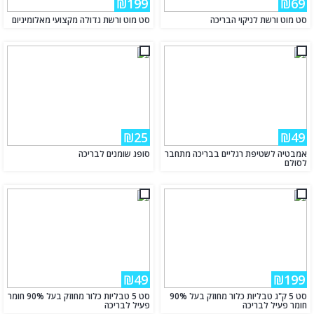
₪199
₪69
סט מוט ורשת לניקוי הבריכה
סט מוט ורשת גדולה מקצועי מאלומיניום
₪25
₪49
אמבטיה לשטיפת רגליים בבריכה מתחבר
סופג שומנים לבריכה
לסולם
₪49
₪199
סט 5 ק"ג טבליות כלור מחוזק בעל 90%
סט 5 טבליות כלור מחוזק בעל 90% חומר
חומר פעיל לבריכה
פעיל לבריכה