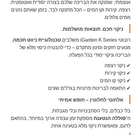
ועוצמתי, שמנקה את הבריכה שלכם בצורה יסודית ואוטומטית.
רצפה, קירות וקו המים – הכל מתנקה לבד, בזמן שאתם נהנים
ממים צלולים.
ניקוי חכם. תוצאות מושלמות.
רובוטי iGarden K Series משלבים
טכנולוגיית ניווט חכמה
,
מנועים חזקים וסינון מתקדם – כדי להבטיח כיסוי מלא של
הבריכה וניקוי יסודי בכל הפעלה.
✔ ניקוי רצפה
✔ ניקוי קירות
✔ ניקוי קו המים
✔ התאמה לבריכות פרטיות בגדלים שונים
אלחוטי לחלוטין – חופש אמיתי
בלי כבלים, בלי הסתבכויות ובלי מגבלות.
ה־
סוללה הנטענת
מספקת זמן עבודה ארוך במיוחד, בהתאם
לדגם, ומאפשרת ניקוי מלא בטעינה אחת.