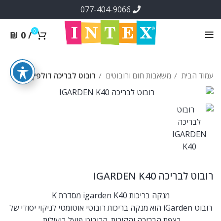
077-404-9066
0
₪
0
/
עמוד הבית
משאבות חום ורובוטים
רובוט לבריכה דולפין
רובוט לבריכה IGARDEN K40
מנקה בריכות igarden K40 מסדרת K
רובוט iGarden הוא מנקה בריכות רובוטי אוטומטי לניקוי יסודי של
רצפת הבריכה והקירות. הרובוט פועל ביעילות,