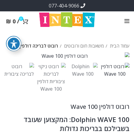
077-404-9066
0
₪
0
/
עמוד הבית
משאבות חום ורובוטים
רובוט לבריכה דולפין
רובוט דולפין Wave 100
Dolphin WAVE 100: המקצוען שעובד
בשבילכם בבריכות גדולות