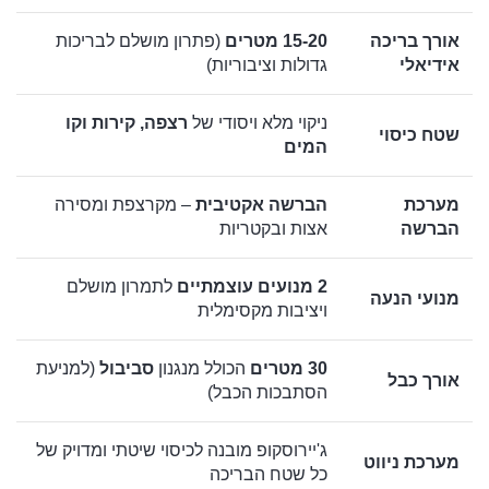
אורך בריכה
15-20 מטרים
(פתרון מושלם לבריכות
אידיאלי
גדולות וציבוריות)
ניקוי מלא ויסודי של
רצפה, קירות וקו
שטח כיסוי
המים
מערכת
הברשה אקטיבית
– מקרצפת ומסירה
הברשה
אצות ובקטריות
2 מנועים עוצמתיים
לתמרון מושלם
מנועי הנעה
ויציבות מקסימלית
30 מטרים
הכולל מנגנון
סביבול
(למניעת
אורך כבל
הסתבכות הכבל)
ג'יירוסקופ מובנה לכיסוי שיטתי ומדויק של
מערכת ניווט
כל שטח הבריכה