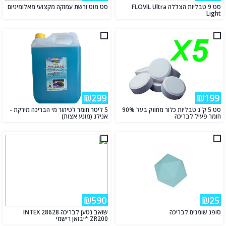
סט 9 טבליות הצללה FLOVIL Ultra
סט מוט ורשת עמוקה מקצועי מאלומיניום
Light
₪299
₪199
סט 5 ק"ג טבליות כלור מחוזק בעל 90%
5 ליטר חומר לטיהור מי הבריכה מירקת -
חומר פעיל לבריכה
אנילג (מונע אצות)
₪590
₪25
סופג שומנים לבריכה
שואב נטען לבריכה INTEX 28628
ZR200 *יבואן רישמי