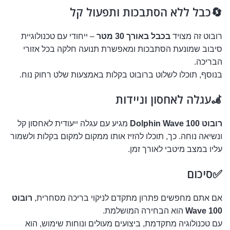
🔄כבל ללא הסתבכות ותפעול קל
רובוט זה מצויד
בכבל באורך 30 מטר
– ייחודי עם טכנולוגיית
סיבוב שמונעת הסתבכות ומאפשרת תנועה חלקה בכל אזורי
הבריכה.
בנוסף, תוכלו לשלוט ברובוט בקלות באמצעות שלט רחוק נוח.
🦼עגלה לאחסון וניידות
רובוט Dolphin Wave 100
מגיע עם עגלה ייעודית לאחסון קל
ונשיאה נוחה. כך, תוכלו להזיז אותו ממקום למקום בקלות ולשמור
עליו במצב מיטבי לאורך זמן.
✅סיכום
אם אתם מחפשים פתרון מתקדם לניקוי בריכה מסחרית,
רובוט
Wave 100
הוא הבחירה המושלמת.
עם טכנולוגיה מתקדמת, ביצועים מעולים ונוחות שימוש, הוא