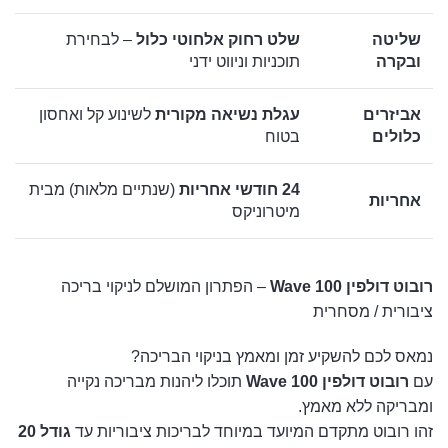
שליטה
שלט רחוק אלחוטי כלול
– לבחירת
ובקרה
תוכניות וניווט ידני
אביזרים
עגלת נשיאה מקורית
לשינוע קל ואחסון
כלולים
בטוח
24 חודשי אחריות
(שנתיים מלאות) מבית
אחריות
מיטרוניקס
רובוט דולפין Wave 100
– הפתרון המושלם לניקוי בריכה
ציבורית / מסחרית
נמאס לכם להשקיע זמן ומאמץ בניקוי הבריכה?
עם
רובוט דולפין Wave 100
תוכלו ליהנות מבריכה נקייה
ומבריקה ללא מאמץ.
זהו רובוט מתקדם המיועד במיוחד לבריכות ציבוריות עד
גודל 20