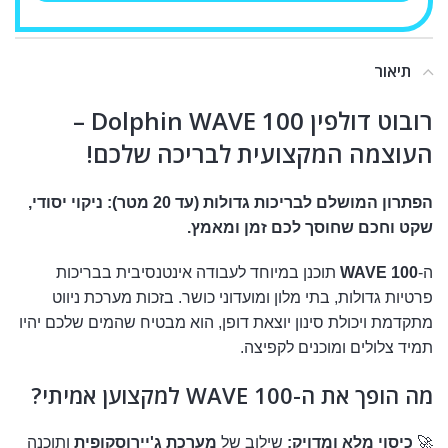
תיאור
רובוט דולפין Dolphin WAVE 100 –
העוצמה המקצועית לבריכה שלכם!
הפתרון המושלם לבריכות גדולות (עד 20 מטר): ניקוי יסודי,
שקט וחכם שחוסך לכם זמן ומאמץ.
ה-
WAVE 100
תוכנן במיוחד לעבודה אינטנסיבית בבריכות
פרטיות גדולות, בתי מלון ומועדוני כושר. בזכות מערכת ניווט
מתקדמת ויכולת סינון יוצאת דופן, הוא מבטיח שהמים שלכם יהיו
תמיד צלולים ומוכנים לקפיצה.
מה הופך את ה-WAVE 100 למקצוען אמיתי?
🚀
כיסוי מלא ומדויק:
שילוב של
מערכת ג'יירוסקופית
ותוכנה