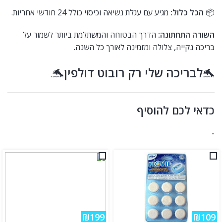
📦
הכל כלול:
מגיע עם עגלת נשיאה וכיסוי כולל 24 חודשי אחריות.
השורה התחתונה:
הדרך הבטוחה והמשתלמת ביותר לשמור על
בריכה נקייה, צלולה ומזמינה לאורך כל השנה.
🐬
לבריכה שלי רק רובוט דולפין
🐬
.
כדאי לכם להוסיף
-
₪199
₪109