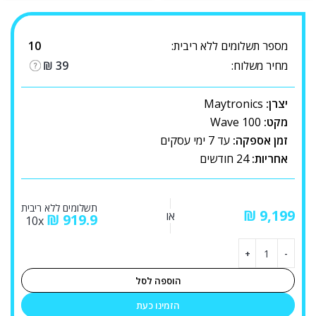
מספר תשלומים ללא ריבית:
10
מחיר משלוח:
39
₪
יצרן:
Maytronics
מקט:
Wave 100
זמן אספקה:
עד 7 ימי עסקים
אחריות:
24 חודשים
תשלומים ללא ריבית
₪
או
₪
919.9
10x
הוספה לסל
הזמינו כעת