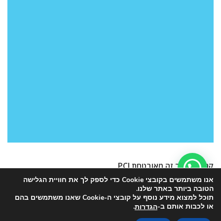
קנייה באתר זה מאובטחת PCI
אנו משתמשים בקובצי Cookie כדי לספק לך את חוויית הגלישה
הטובה ביותר באתר שלנו.
תוכל למצוא מידע נוסף על קובצי ה-Cookie שאנו משתמשים בהם
או לכבות אותם ב-
.
הגדרות