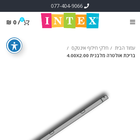
077-404-9066
0
₪
0
/
עמוד הבית
חלקי חילוף אינטקס
בריכת אולטרה מלבנית 4.00X2.00