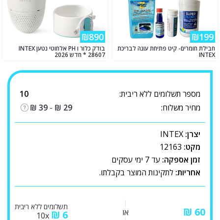
₪890
₪199
חבילת חומרים- קיט פתיחת עונה לבריכת
בודק כלור ו PH אלחוטי נטען INTEX
INTEX
28607 * חדש 2026
מספר תשלומים ללא ריבית:
10
מחיר משלוח:
29
₪
-
39
₪
יצרן:
INTEX
מקט:
12163
זמן אספקה:
עד 7 ימי עסקים
אחריות:
לתקינות המוצר בקבלתו.
תשלומים ללא ריבית
₪
או
₪
6
10x