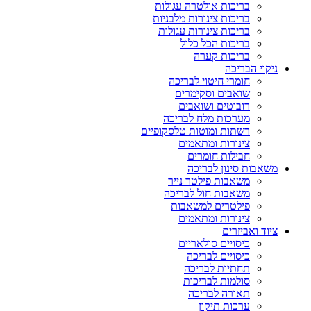
בריכות אולטרה עגולות
בריכות צינורות מלבניות
בריכות צינורות עגולות
בריכות הכל כלול
בריכות קערה
ניקוי הבריכה
חומרי חיטוי לבריכה
שואבים וסקימרים
רובוטים ושואבים
מערכות מלח לבריכה
רשתות ומוטות טלסקופיים
צינורות ומתאמים
חבילות חומרים
משאבות סינון לבריכה
משאבות פילטר נייר
משאבות חול לבריכה
פילטרים למשאבות
צינורות ומתאמים
ציוד ואביזרים
כיסויים סולאריים
כיסויים לבריכה
תחתיות לבריכה
סולמות לבריכות
תאורה לבריכה
ערכות תיקון