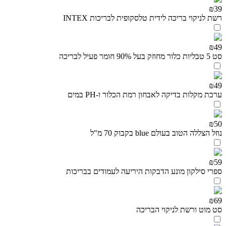
₪39
רשת לניקוי בריכה לידית טלסקופית לבריכות INTEX
₪49
סט 5 טבליות כלור מחוזק בעל 90% חומר פעיל לבריכה
₪49
ערכת מקלות בדיקה לאבחון רמת הכלור ו-PH במים
₪50
נוזל הצללה הטוב בעולם blue בקבוק 70 מ"ל
₪59
ספרי סילקון מונע הדבקות היריעה לעמודים בבריכות
₪69
סט מוט ורשת לניקוי הבריכה