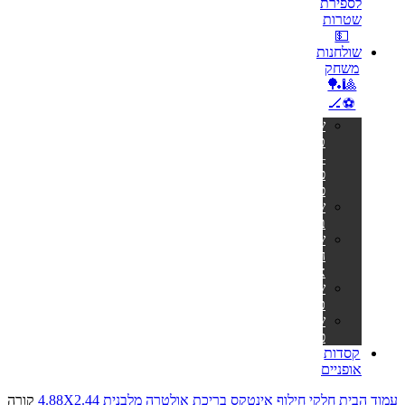
לספירת
שטרות
💵
שולחנות
משחק
🎱🏓
⚽🏒
שולחנות
טניס
–
פינג
פונג
שולחנות
ביליארד
שולחנות
הוקי
אוויר
שולחנות
כדורגל
שולחנות
פוקר
קסדות
אופניים
עמוד הבית
חלקי חילוף אינטקס
בריכת אולטרה מלבנית 4.88X2.44
קורה