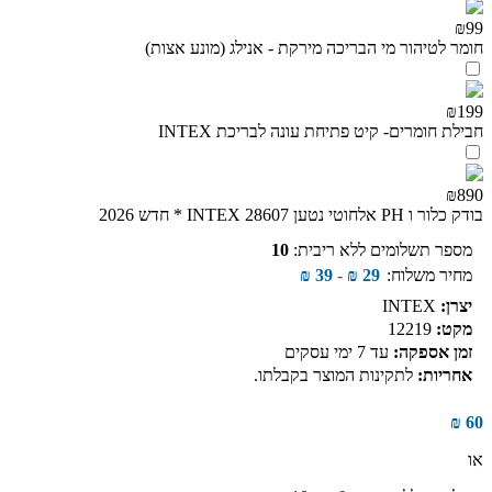
₪99
חומר לטיהור מי הבריכה מירקת - אנילג (מונע אצות)
₪199
חבילת חומרים- קיט פתיחת עונה לבריכת INTEX
₪890
בודק כלור ו PH אלחוטי נטען INTEX 28607 * חדש 2026
מספר תשלומים ללא ריבית:
10
מחיר משלוח:
29
₪
-
39
₪
יצרן:
INTEX
מקט:
12219
זמן אספקה:
עד 7 ימי עסקים
אחריות:
לתקינות המוצר בקבלתו.
₪
60
או