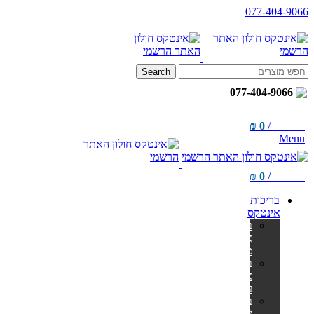
077-404-9066
Search
077-404-9066
₪
0
/
items
0
Menu
₪
0
/
items
0
בריכות
אינטקס
בריכות
אולטרה
מלבניות
בריכות
אולטרה
עגולות
בריכות
צינורות