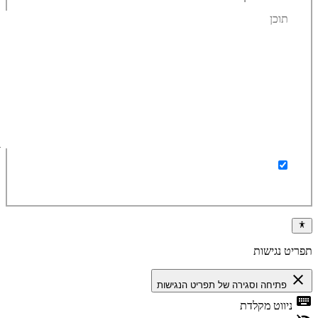
ברצוני לקבל מידע על מוצרים ומבצעים באתר
תפריט נגישות
close
פתיחה וסגירה של תפריט הנגישות
keyboard
ניווט מקלדת