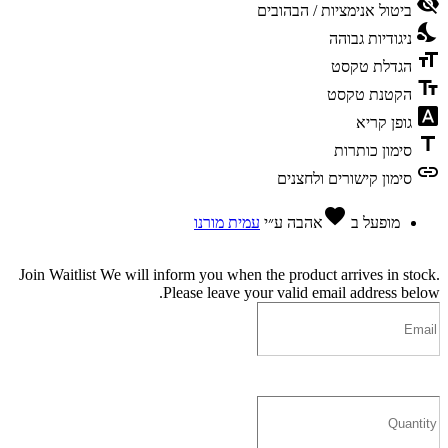
visibility_off
ביטול אנימציות / הבהובים
nights_stay
ניגודיות גבוהה
format_size
הגדלת טקסט
text_fields
הקטנת טקסט
font_download
גופן קריא
title
סימון כותרות
link
סימון קישורים ולחצנים
favorite
מופעל ב
אהבה
ע״י
עמית מורנו
Join Waitlist
We will inform you when the product arrives in stock.
Please leave your valid email address below.