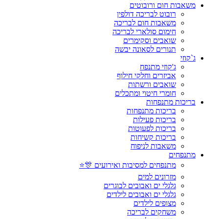
משאבות חום ורובוטים
רובוט לבריכה דולפין
משאבות חום לבריכה
חימום סולארי לבריכה
שואבים וסקימרים
תנורים לסאונה יבשה
ג`קוזי
ג'קוזי מתנפח
אביזרים וחלקי חילוף
שואבים ורשתות
חומרי חיטוי ומתכלים
בריכות מתנפחות
בריכות מתנפחות
בריכות פעילות
בריכות לפעוטות
בריכות קשיחות
משאבות לניפוח
מתנפחים
מתנפחים למסיבות ואירועים 🎊⭐
מזרונים למים
גלגלי ים ואבובים לבוגרים
גלגלי ים ואבובים לילדים
מצופים לילדים
משחקים לבריכה