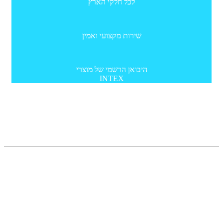
לכל חלקי הארץ
שירות מקצועי ואמין
היבואן הרשמי של מוצרי
INTEX
תפריט
מדריכים
צור קשר
תקנון
הצהרת נגישות