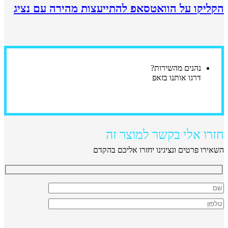
הקליקו על הוואטסאפ להתייעצות מהירה עם נציג
נהנים מהשירות?
דרגו אותנו בזאפ
חזרו אלי בקשר למוצר זה
השאירו פרטים ונציגינו יחזרו אליכם בהקדם