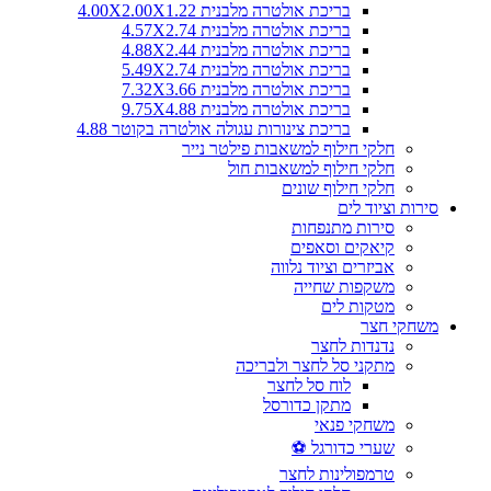
בריכת אולטרה מלבנית 4.00X2.00X1.22
בריכת אולטרה מלבנית 4.57X2.74
בריכת אולטרה מלבנית 4.88X2.44
בריכת אולטרה מלבנית 5.49X2.74
בריכת אולטרה מלבנית 7.32X3.66
בריכת אולטרה מלבנית 9.75X4.88
בריכת צינורות עגולה אולטרה בקוטר 4.88
חלקי חילוף למשאבות פילטר נייר
חלקי חילוף למשאבות חול
חלקי חילוף שונים
סירות וציוד לים
סירות מתנפחות
קיאקים וסאפים
אביזרים וציוד נלווה
משקפות שחייה
מטקות לים
משחקי חצר
נדנדות לחצר
מתקני סל לחצר ולבריכה
לוח סל לחצר
מתקן כדורסל
משחקי פנאי
שערי כדורגל ⚽
טרמפולינות לחצר