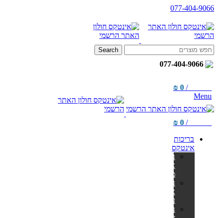
077-404-9066
Search
077-404-9066
₪
0
/
items
0
Menu
₪
0
/
items
0
בריכות
אינטקס
בריכות
אולטרה
מלבניות
בריכות
אולטרה
עגולות
בריכות
צינורות