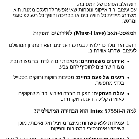
הוא הלב הפועם של המסיבה.
עם עיצוב ורוד אייקוני ונוכחות שאי אפשר להתעלם ממנה, הוא
משדרג מיידית כל חוויה בים או בבריכה והופך כל רגע לפוטוגני
ומרגש.
המאסט-האב (Must-Have) לאירועים והפקות
הדגם הזה נולד כדי להיות במרכז העניינים. הוא הפתרון המושלם
לעיצוב ושדרוג אווירה ב:
אירועים משפחתיים:
מסיבות יום הולדת, בר מצווה ובת
מצווה שרוצים להוסיף להם צבע.
רגעים של פעם בחיים:
מסיבות רווקות ורווקים בסטייל
בלתי מתפשר.
עולם העסקים:
הפקות חברה ואירועי קד"מ שזקוקים
לאווירה קלילה, רעננה ויוקרתית.
למה ה-Intex 57558 הוא הבחירה המושלמת?
עמידות ללא פשרות:
מיוצר מוויניל חזק ואיכותי, מוכן
לשימוש אינטנסיבי במסיבות והפקות.