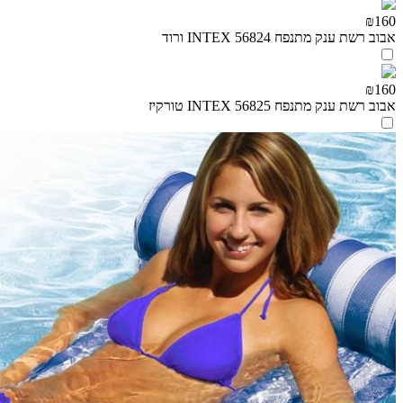
₪160
אבוב רשת ענק מתנפח INTEX 56824 ורוד
₪160
אבוב רשת ענק מתנפח INTEX 56825 טורקיז