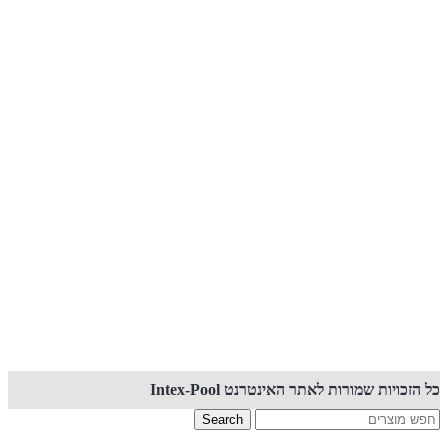
קנייה באתר זה מאובטחת PCI
כל הזכויות שמורות לאתר האינטרנט Intex-Pool
Search