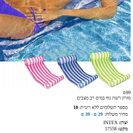
₪99
מזרון רשת גוף במים רב מצבים
מספר תשלומים ללא ריבית:
10
מחיר משלוח:
29
₪
-
39
₪
יצרן:
INTEX
מקט:
57558