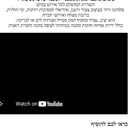
השדרוג המושלם לכל אירוע במים:
פלמינגו ורוד בעיצוב צעיר ורענן, אידיאלי למסיבות רווקות, ימי הולדת,
בר/בת מצווה ואירועי חברה.
הוא יציב, עמיד ומוסיף המון סטייל ואנרגיה לים או לבריכה.
כולל ידיות אחיזה חזקות ומבנה בטיחותי לציפה מהנה וחסרת דאגות.
כדאי לכם להוסיף