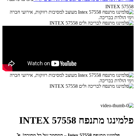
INTEX 57558
פלמינגו מתנפח INTEX 57558
פלמינגו מתנפח Intex 57558 – המסמר של כל מסיבה!
🦩