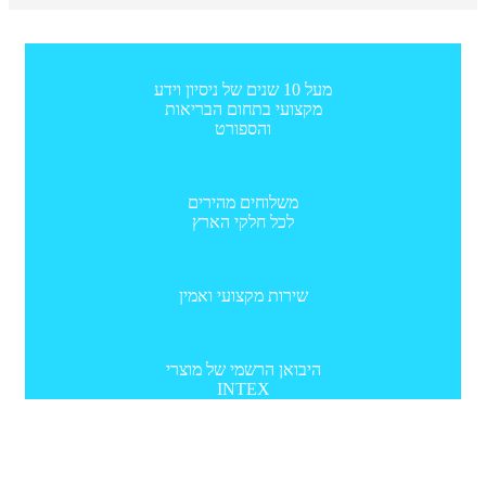
מעל 10 שנים של ניסיון וידע
מקצועי בתחום הבריאות
והספורט
משלוחים מהירים
לכל חלקי הארץ
שירות מקצועי ואמין
היבואן הרשמי של מוצרי
INTEX