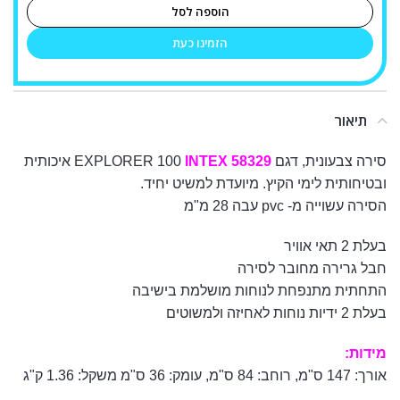
הוספה לסל
הזמינו כעת
תיאור
סירה צבעונית, דגם EXPLORER 100
INTEX 58329
איכותית
ובטיחותית לימי הקיץ. מיועדת למשיט יחיד.
הסירה עשוייה מ- pvc עבה 28 מ"מ
בעלת 2 תאי אוויר
חבל גרירה מחובר לסירה
התחתית מתנפחת לנוחות מושלמת בישיבה
בעלת 2 ידיות נוחות לאחיזה ולמשוטים
מידות:
אורך: 147 ס"מ, רוחב: 84 ס"מ, עומק: 36 ס"מ משקל: 1.36 ק"ג