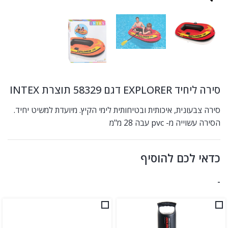
סירה ליחיד EXPLORER דגם 58329 תוצרת INTEX
סירה צבעונית, איכותית ובטיחותית לימי הקיץ. מיועדת למשיט יחיד.
הסירה עשוייה מ- pvc עבה 28 מ"מ
כדאי לכם להוסיף
-