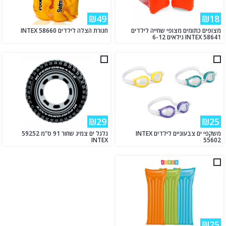
₪49
₪18
מצופים כתומים מצופי שחייה לילדים
חגורת הצלה לילדים 58660 INTEX
INTEX 58641 גילאים 6-12
₪29
₪25
משקפי ים צבעוניים לילדים INTEX
גלגל ים צמיג שחור 91 ס"מ 59252
INTEX
55602
₪25