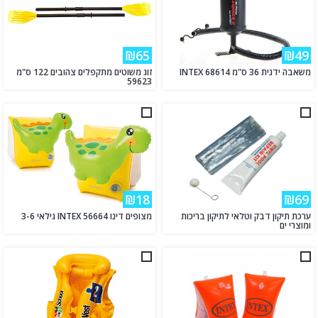
₪65
₪49
משאבה ידנית 36 ס"מ INTEX 68614
זוג משוטים מתקפלים צהובים 122 ס"מ
59623
₪18
₪69
ערכת תיקון דבק וטלאי לתיקון בריכות
מצופים דינו INTEX 56664 גילאי 3-6
ומוצרי ים