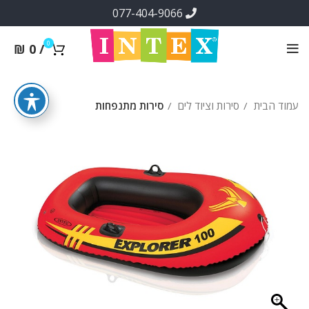
077-404-9066
0
₪
0
/
עמוד הבית
סירות וציוד לים
סירות מתנפחות