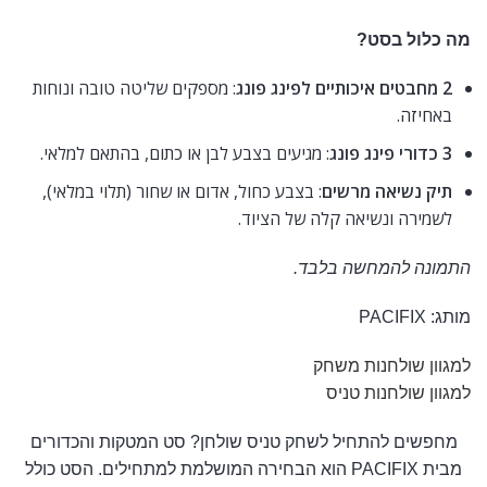
מה כלול בסט?
2 מחבטים איכותיים לפינג פונג
: מספקים שליטה טובה ונוחות
באחיזה.
3 כדורי פינג פונג
: מגיעים בצבע לבן או כתום, בהתאם למלאי.
תיק נשיאה מרשים
: בצבע כחול, אדום או שחור (תלוי במלאי),
לשמירה ונשיאה קלה של הציוד.
התמונה להמחשה בלבד.
מותג: PACIFIX
למגוון שולחנות משחק
.
למגוון שולחנות טניס
מחפשים להתחיל לשחק טניס שולחן? סט המטקות והכדורים
מבית PACIFIX הוא הבחירה המושלמת למתחילים. הסט כולל