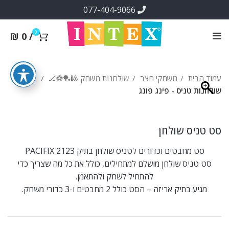
077-404-9066
0
₪
0
/
עמוד הבית
משחקי חצר
שולחנות משחק 🎱🏓⚽🏒
שולחנות טניס - פינג פונג
סט טניס שולחן
סט מחבטים וכדורים לטניס שולחן בתיק PACIFIX 2123
סט טניס שולחן מושלם למתחילים, כולל את כל מה שצריך כדי
להתחיל לשחק ולהתאמן.
מגיע בתיק אריזה – הסט כולל 2 מחבטים ו-3 כדורי משחק.