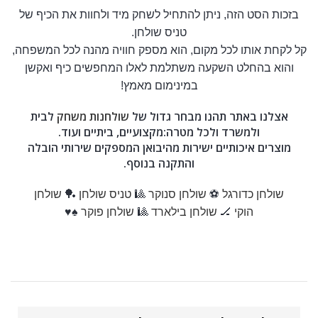
בזכות הסט הזה, ניתן להתחיל לשחק מיד ולחוות את הכיף של
טניס שולחן.
קל לקחת אותו לכל מקום, הוא מספק חוויה מהנה לכל המשפחה,
והוא בהחלט השקעה משתלמת לאלו המחפשים כיף ואקשן
במינימום מאמץ!
אצלנו באתר תהנו מבחר גדול של
שולחנות משחק
לבית
ולמשרד ולכל מטרה:מקצועיים, ביתיים ועוד.
מוצרים איכותיים ישירות מהיבואן המספקים שירותי הובלה
והתקנה בנוסף.
שולחן כדורגל
⚽
שולחן סנוקר
🎱
טניס שולחן
🏓
שולחן
הוקי
🏒
שולחן בילארד
🎱
שולחן פוקר
♠️♥️