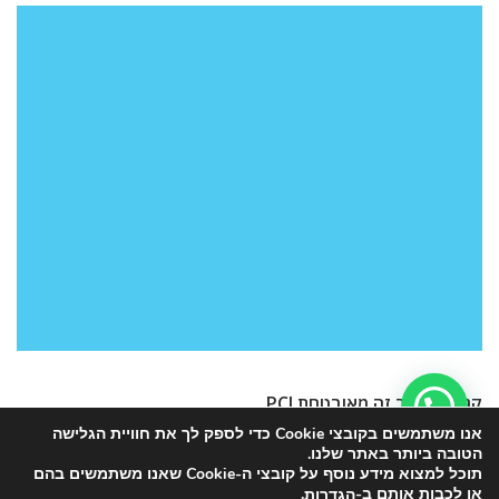
קנייה באתר זה מאובטחת PCI
אנו משתמשים בקובצי Cookie כדי לספק לך את חוויית הגלישה
הטובה ביותר באתר שלנו.
תוכל למצוא מידע נוסף על קובצי ה-Cookie שאנו משתמשים בהם
או לכבות אותם ב-
.
הגדרות