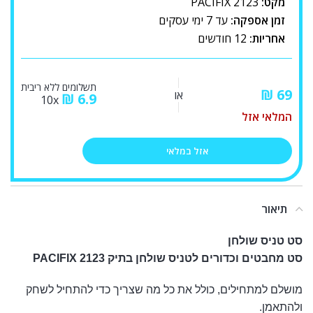
מקט:
PACIFIX 2123
זמן אספקה:
עד 7 ימי עסקים
אחריות:
12 חודשים
תשלומים ללא ריבית
₪
או
₪
6.9
10x
המלאי אזל
אזל במלאי
תיאור
סט טניס שולחן
סט מחבטים וכדורים לטניס שולחן בתיק PACIFIX 2123
מושלם למתחילים, כולל את כל מה שצריך כדי להתחיל לשחק
ולהתאמן.