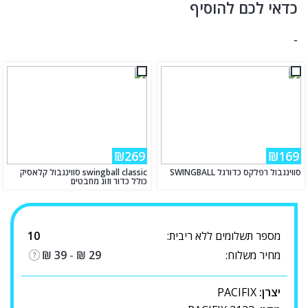
כדאי לכם להוסיף
-
₪269
₪169
סווינגבול רפלקס כדורגל SWINGBALL
swingball classic סווינגבול קלאסיק
כולל כדור וזוג מחבטים
מספר תשלומים ללא ריבית:
10
מחיר משלוח:
29
₪
-
39
₪
יצרן:
PACIFIX