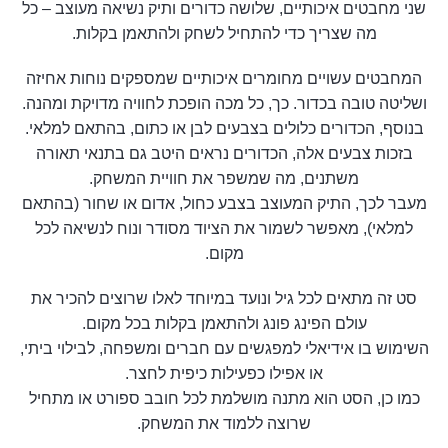
שני מחבטים איכותיים, שלושה כדורים ותיק נשיאה מעוצב – כל
מה שצריך כדי להתחיל לשחק ולהתאמן בקלות.
המחבטים עשויים מחומרים איכותיים שמספקים נוחות אחיזה
ושליטה טובה בכדור. כך, כל מכה הופכת לחוויה מדויקת ומהנה.
בנוסף, הכדורים כלולים בצבעים לבן או כתום, בהתאם למלאי.
בזכות צבעים אלה, הכדורים נראים היטב גם בתנאי תאורה
משתנים, מה שמשפר את חוויית המשחק.
מעבר לכך, התיק המעוצב בצבע כחול, אדום או שחור (בהתאם
למלאי), מאפשר לשמור את הציוד מסודר ונוח לנשיאה לכל
מקום.
סט זה מתאים לכל גיל ונועד במיוחד לאלו שרוצים להכיר את
עולם הפינג פונג ולהתאמן בקלות בכל מקום.
השימוש בו אידיאלי למפגשים עם חברים ומשפחה, לבילוי ביתי,
או אפילו כפעילות כיפית לחצר.
כמו כן, הסט הוא מתנה מושלמת לכל חובב ספורט או מתחיל
שרוצה ללמוד את המשחק.