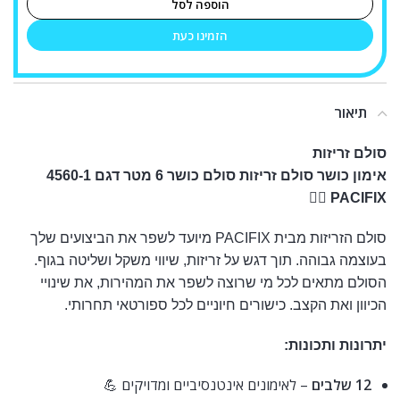
הוספה לסל
הזמינו כעת
תיאור
סולם זריזות
/ סולם זריזות
אימון כושר סולם זריזות סולם כושר 6 מטר דגם 4560-1
PACIFIX 🏃‍♂️
סולם הזריזות מבית PACIFIX מיועד לשפר את הביצועים שלך
בעוצמה גבוהה. תוך דגש על זריזות, שיווי משקל ושליטה בגוף.
הסולם מתאים לכל מי שרוצה לשפר את המהירות, את שינויי
הכיוון ואת הקצב. כישורים חיוניים לכל ספורטאי תחרותי.
יתרונות ותכונות:
12 שלבים
– לאימונים אינטנסיביים ומדויקים 💪