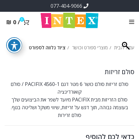
077-404-9066
0
₪
0
/
עמוד הבית
מוצרי ספורט וכושר
ציוד נלווה לספורט
סולם זריזות
סולם זריזות סולם כושר 6 מטר דגם 4560-1 PACIFIX / סולם
קואורדינציה
סולם הזריזות מבית PACIFIX מיועד לשפר את הביצועים שלך
בעוצמה גבוהה, תוך דגש על זריזות, שיווי משקל ושליטה בגוף.
סולם זרירות
כדאי לכם להוסיף