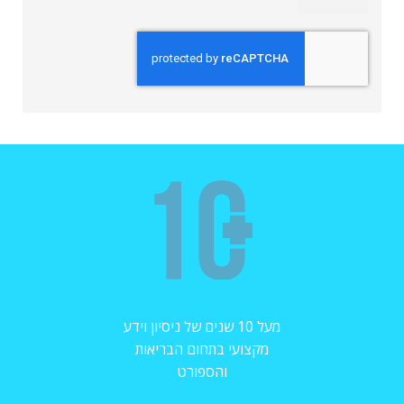
מעל 10 שנים של ניסיון וידע
מקצועי בתחום הבריאות
והספורט