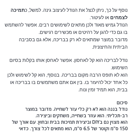
נוסף על כך, ניתן לנצל את הנודל לעיצוב גינה. למשל, כ
תמיכה
לצמחים
או לעיטור.
הנודל גמיש מאוד ולכן מתאים לשימושים רבים. אפשר להשתמש
בו גם כדי להגן על רהיטים או מכשירים רגישים.
מדובר במוצר שמתאים לא רק בבריכה, אלא גם בסביבה
הביתית והחיצונית.
נודל לבריכה הוא קל לאחסון. אפשר לאחסן אותו בקלות בסיום
השימוש.
הוא לא תופס הרבה מקום בבריכה. בנוסף, הוא קל לשימוש ולכן
כל אחד יכול להיעזר בו. בין אם אתם משתמשים בו בבריכה או
בבית, הוא תמיד זמין ונוח.
סיכום
נודל בננה
הוא לא רק כלי עזר לשחייה. מדובר במוצר
רב-תכליתי. הוא עוזר בשחייה, משחקים וביצירה.
הוא מצוין גם ב
DIY
וביצירת תמיכות בבית ובחוץ. עם
אורך של
150 ס"מ
ו
קוטר של 6.5 ס"מ
, הוא מתאים לכל צורך. כדאי