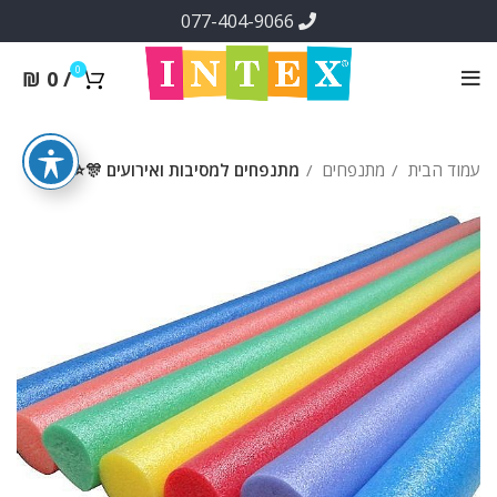
077-404-9066
0
₪
0
/
עמוד הבית
מתנפחים
מתנפחים למסיבות ואירועים 🎊⭐