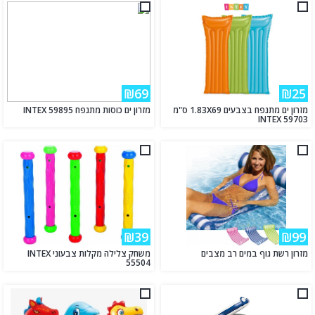
₪69
₪25
מזרון ים מתנפח בצבעים 1.83X69 ס"מ
מזרון ים כוסות מתנפח INTEX 59895
INTEX 59703
₪39
₪99
מזרון רשת גוף במים רב מצבים
משחק צלילה מקלות צבעוני INTEX
55504