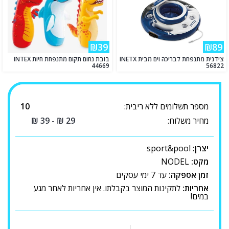
₪39
₪89
צידנית מתנפחת לבריכה וים מבית INETX
בובת נחום תקום מתנפחת חיות INTEX
44669
56822
מספר תשלומים ללא ריבית:
10
מחיר משלוח:
29
₪
-
39
₪
יצרן:
sport&pool
מקט:
NODEL
זמן אספקה:
עד 7 ימי עסקים
אחריות:
לתקינות המוצר בקבלתו. אין אחריות לאחר מגע
במים!