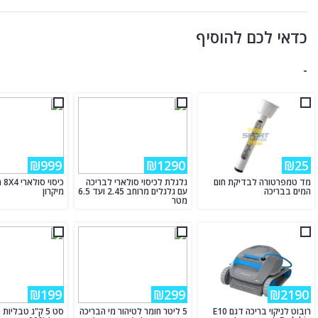
כדאי לכם להוסיף
-
₪999
₪1290
₪25
מד טמפרטורה לבדיקת חום
גלגלת לכיסוי סולארי לבריכה
המים בבריכה
עם גלגלים מרוחב 2.45 ועד 6.5
מיקרון
מטר
₪199
₪299
₪2190
רובוט לניקוי בריכה דגם E10
5 ליטר חומר לטיהור מי הבריכה
סט 5 ק"ג טבליות