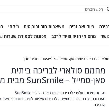
ריכה
ציוד ואביזרים
משאבות חום ורובוטים
ג`קוזי
בר
כושר
מחסומי חניה וציוד לרכב
מכונות לספירת שטרות 💵
רי לבריכה ביתית סאן-סמייל – SunSmile מבית מגן
מחמם סולארי לבריכה ביתית
סאן-סמייל – SunSmile מבית מגן
משטח חימום סולארי לבריכה ביתית סאן-סמייל – SunSmile
מערכת חימום סולארית מתאימה לבריכות עיליות. לחימום חסכוני ויעיל ש
הבריכה