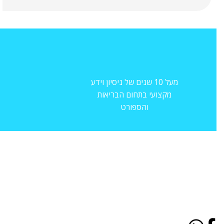
מעל 10 שנים של ניסיון וידע
מקצועי בתחום הבריאות
והספורט