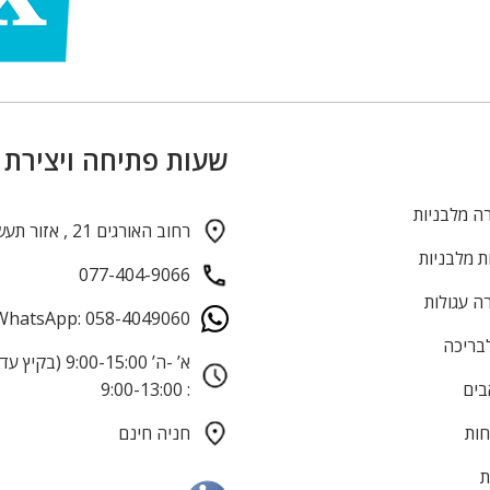
שעות פתיחה ויצירת
ה מלבניות
רחוב האורגים 21 , אזור תעשייה חולון
ת מלבניות
077-404-9066
ה עגולות
WhatsApp: 058-4049060
לבריכה
בים
: 9:00-13:00
חות
חניה חינם
ת