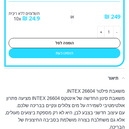
תשלומים ללא ריבית
₪
או
₪
24.9
10x
הוספה לסל
הזמינו כעת
תיאור
משאבת פילטר INTEX 26604.
משאבת סינון החדשה של אינטקס INTEX 26604 מציעה פתרון
אולטימטיבי לשמירה על מים צלולים ונקיים בבריכה שלכם.
עם עיצוב חדשני בצבע לבן, היא לא רק מספקת ביצועים מעולים,
אלא גם משתלבת בצורה מושלמת בסביבה החיצונית של
הבריכה.