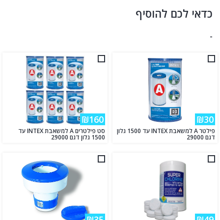
כדאי לכם להוסיף
-
₪160
₪30
פילטר A למשאבת INTEX עד 1500 גלון
סט פילטרים A למשאבת INTEX עד
דגם 29000
1500 גלון דגם 29000
₪35
₪49