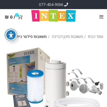
077-404-9066
0
₪
0
/
עמוד הבית
משאבות סינון לבריכה
משאבות פילטר נייר