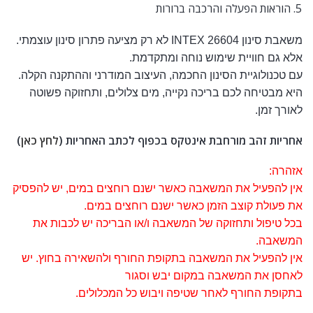
הוראות הפעלה והרכבה ברורות
משאבת סינון INTEX 26604 לא רק מציעה פתרון סינון עוצמתי.
אלא גם חוויית שימוש נוחה ומתקדמת.
עם טכנולוגיית הסינון החכמה, העיצוב המודרני וההתקנה הקלה.
היא מבטיחה לכם בריכה נקייה, מים צלולים, ותחזוקה פשוטה
לאורך זמן.
אחריות זהב מורחבת אינטקס בכפוף לכתב האחריות (
לחץ כאן
)
אזהרה:
אין להפעיל את המשאבה כאשר ישנם רוחצים במים, יש להפסיק
את פעולת קוצב הזמן כאשר ישנם רוחצים במים.
בכל טיפול ותחזוקה של המשאבה ו/או הבריכה יש לכבות את
המשאבה.
אין להפעיל את המשאבה בתקופת החורף ולהשאירה בחוץ. יש
לאחסן את המשאבה במקום יבש וסגור
בתקופת החורף לאחר שטיפה ויבוש כל המכלולים.