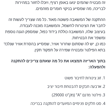
זה מבטיח שהמים ינועו באופן רציף, ויוכלו לחזור במהירות
לבריכה, מה שמסייע בניקוי חומרים מזהמים.
ההתקנה של המשאבה פשוטה מאוד. כל מה שצריך לעשות זה
לחבר את הצינורות לחשמל, והמשאבה מוכנה לעבודה.
בעיצוב שלה, המשאבה כוללת בידוד כפול, שמספק הגנה נוספת
ומשפר את הבטיחות.
כמו כן, יש לה שסתום שחרור אוויר, שמסייע בהסרת אוויר שנלכד
בתא הפילטר ומבטיח שמירה על תפקוד תקין.
בתוך האריזה תמצאו את כל מה שאתם צריכים להתקנה
ולהפעלה:
זוג צינורות לחיבור פשוט
ארבעה חבקים להבטחת חיבור יציב
פילטר מדגם "A" (מק"ט 29000)
סט חלקים פנימיים המיועדים להתקנה בבריכה