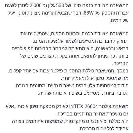
המשאבה מצוידת בנפח סינון של 530 גלון (כ-2,006 ליטר) לשעת
עבודה והספק של 66W, דבר שמבטיח זרימה מצוינת וסינון יעיל
של המים.
המשאבה מצוידת בכמה יתרונות נוספים, שמפשטים את
תחזוקת הבריכה ומסייעים לשמור על איכות המים.
בראש ובראשונה, היא מתאימה למבחר הבריכות הפופולריים
ביותר, כך שניתן להתאים אותה בקלות לצרכים שונים של
הבריכה.
בנוסף, המשאבה כוללת מחסניות פילטר עבות עם יותר קפלים,
מה שמספק סינון יעיל ומעמיק יותר.
הודות למחסניות אלו, המים נשארים נקיים ומסוננים בצורה
הטובה ביותר, ומסייעים בשיפור איכות השחייה.
משאבת פילטר INTEX 26604 לא רק מספקת סינון איכותי, אלא
גם משפרת את זרימת המים בבריכה.
היא כוללת יציאות מים מתקדמות, שמפיצות את המים בצורה
אחידה לכל שטח הבריכה.