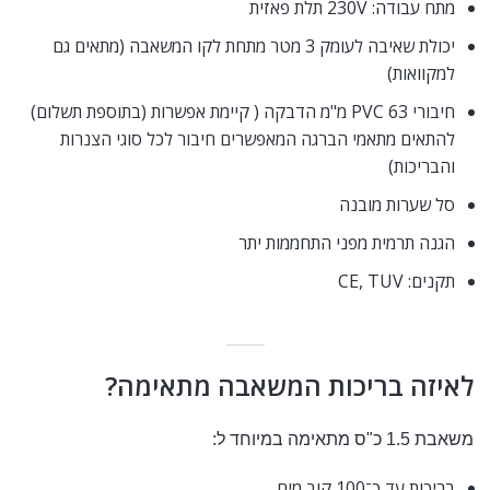
מתח עבודה: 230V תלת פאזית
יכולת שאיבה לעומק 3 מטר מתחת לקו המשאבה (מתאים גם
למקוואות)
חיבורי PVC 63 מ"מ הדבקה ( קיימת אפשרות (בתוספת תשלום)
להתאים מתאמי הברגה המאפשרים חיבור לכל סוגי הצנרות
והבריכות)
סל שערות מובנה
הגנה תרמית מפני התחממות יתר
תקנים: CE, TUV
לאיזה בריכות המשאבה מתאימה?
משאבת 1.5 כ"ס מתאימה במיוחד ל:
בריכות עד כ־100 קוב מים