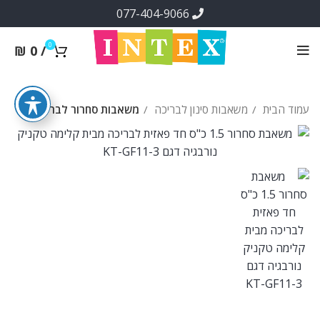
077-404-9066
0
₪
0
/
עמוד הבית
משאבות סינון לבריכה
משאבות סחרור לבריכה