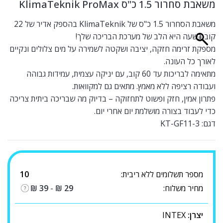
משאבת סחרור 1.5 כ"ס KlimaTeknik ProMax
משאבת הסחרור 1.5 כ"ס של KlimaTeknik בהספק אדיר של 22
קוב בשעה היא הלב של מערכת הבריכה שלך!
מספקת זרימה חזקה, יציבה ושקטה לשמירה על מים צלולים ונקיים
לאורך כל העונה.
מתאימה לבריכות עד 60 קוב, עם יניקה עצמית, עמידות גבוהה
ועבודה רציפה ללא מאמץ. מתאים גם למקוואות.
פתרון אמין, חזק ופשוט לתחזוקה – בדיוק מה שבריכה ביתית צריכה
כדי לעבוד בצורה מושלמת יום אחרי יום.
דגם: KT-GF11-3
מספר תשלומים ללא ריבית:
10
מחיר משלוח:
29
₪
-
39
₪
יצרן:
INTEX