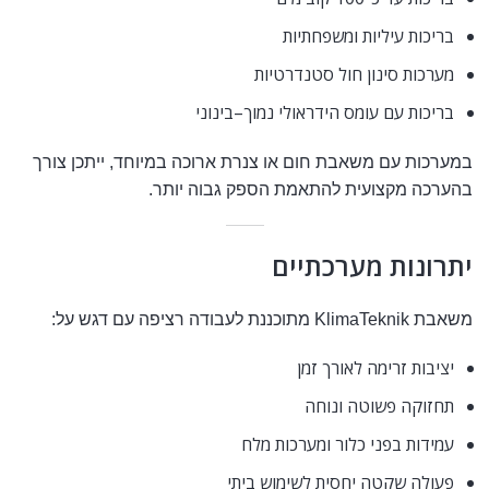
בריכות עיליות ומשפחתיות
מערכות סינון חול סטנדרטיות
בריכות עם עומס הידראולי נמוך–בינוני
במערכות עם משאבת חום או צנרת ארוכה במיוחד, ייתכן צורך
בהערכה מקצועית להתאמת הספק גבוה יותר.
יתרונות מערכתיים
משאבת KlimaTeknik מתוכננת לעבודה רציפה עם דגש על:
יציבות זרימה לאורך זמן
תחזוקה פשוטה ונוחה
עמידות בפני כלור ומערכות מלח
פעולה שקטה יחסית לשימוש ביתי