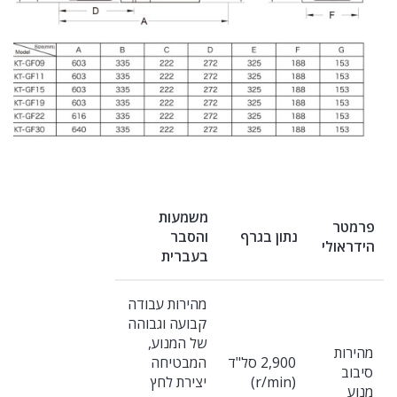
משמעות
פרמטר
נתון בגרף
והסבר
הידראולי
בעברית
מהירות עבודה
קבועה וגבוהה
של המנוע,
מהירות
2,900 סל"ד
המבטיחה
סיבוב
(r/min)
יצירת לחץ
מנוע