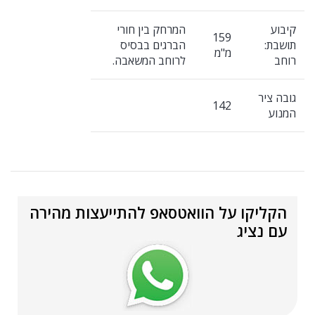
קיבוע
המרחק בין חורי
159
תושבת:
הברגים בבסיס
מ"מ
רוחב
לרוחב המשאבה.
גובה ציר
142
המנוע
הקליקו על הוואטסאפ להתייעצות מהירה
עם נציג