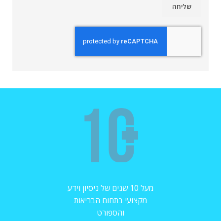
מעל 10 שנים של ניסיון וידע
מקצועי בתחום הבריאות
והספורט