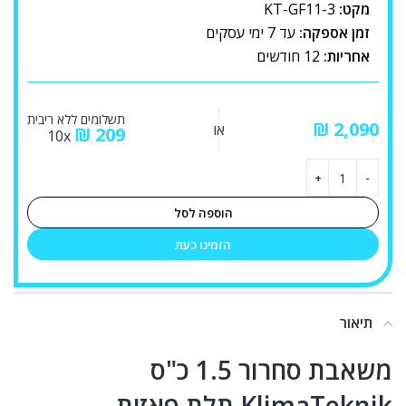
מקט:
KT-GF11-3
זמן אספקה:
עד 7 ימי עסקים
אחריות:
12 חודשים
תשלומים ללא ריבית
₪
או
₪
209
10x
הוספה לסל
הזמינו כעת
תיאור
משאבת סחרור 1.5 כ"ס
KlimaTeknik תלת פאזית