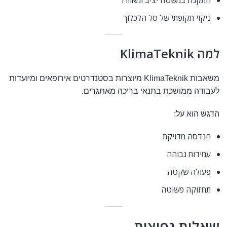
התקנה במשטח יציב ומאוורר
ניקוי תקופתי של סל הלכלוך
למה KlimaTeknik
משאבות
KlimaTeknik
מיוצרות בסטנדרטים אירופאים ומיועדות
לעבודה ממושכת בתנאי בריכה מאתגרים.
הדגש הוא על:
הנדסה מדויקת
עמידות גבוהה
פעולה שקטה
תחזוקה פשוטה
שאלות נפוצות