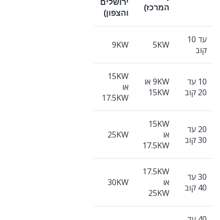
ירושלים
המרכז)
והצפון)
עד 10
9KW
5KW
קוב
15KW
10 עד
9KW או
או
20 קוב
15KW
17.5KW
15KW
20 עד
או
25KW
30 קוב
17.5KW
17.5KW
30 עד
או
30KW
40 קוב
25KW
40 עד