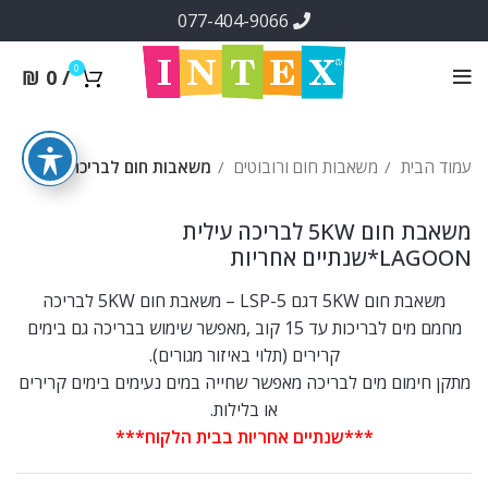
077-404-9066
0
₪
0
/
עמוד הבית
משאבות חום ורובוטים
משאבות חום לבריכה
משאבת חום 5KW לבריכה עילית
LAGOON*שנתיים אחריות
משאבת חום 5KW דגם LSP-5 – משאבת חום 5KW לבריכה
מחמם מים לבריכות עד 15 קוב ,מאפשר שימוש בבריכה גם בימים
קרירים (תלוי באיזור מגורים).
מתקן חימום מים לבריכה מאפשר שחייה במים נעימים בימים קרירים
או בלילות.
***שנתיים אחריות בבית הלקוח***