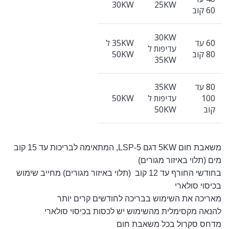
30KW
25KW
60 קוב
30KW
60 עד
35KW ל
עדיפות ל
80 קוב
50KW
35KW
80 עד
35KW
100
עדיפות ל
50KW
קוב
50KW
משאבת חום 5KW דגם LSP-5, המתאימה לבריכות עד 15 קוב
מים (תלוי באיזור מגורים)
בחודשי החורף עד 12 קוב (תלוי באיזור מגורים) מחייב שימוש
בכיסוי סולארי
מאריכה את השימוש בבריכה לחודשים קרים יותר
להנאה מקסימלית מהשימוש יש לכסות בכיסוי סולארי
מדחס סקרול בכל משאבת חום