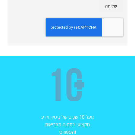
מעל 10 שנים של ניסיון וידע
מקצועי בתחום הבריאות
והספורט