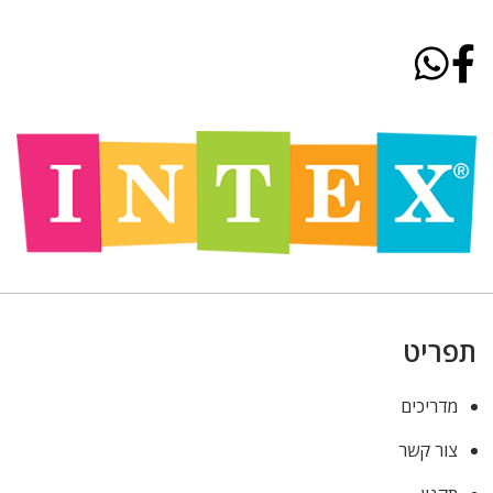
תפריט
מדריכים
צור קשר