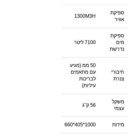
ספיקת
1300M3H
אוויר
ספיקת
מים
7100 ליטר
נדרשת
50 ממ (מגיע
חיבורי
עם מתאמים
צנרת
לבריכות
עיליות)
משקל
56 ק"ג
עצמי
מידות
1000*405*660