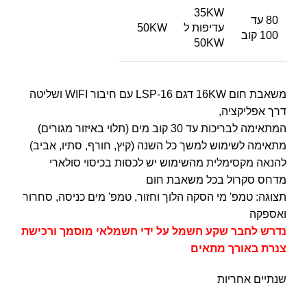
35KW
80 עד
עדיפות ל
50KW
100 קוב
50KW
משאבת חום 16KW דגם LSP-16 עם חיבור WIFI ושליטה
דרך אפליקציה,
המתאימה לבריכות עד 30 קוב מים (תלוי באיזור מגורים)
מתאימה לשימוש למשך כל השנה (קיץ, חורף, סתיו, אביב)
להנאה מקסימלית מהשימוש יש לכסות בכיסוי סולארי
מדחס סקרול בכל משאבת חום
תצוגה: טמפ' מי הסקה הלוך וחזור, טמפ' מים כניסה, סחרור
ואספקה
נדרש לחבר שקע חשמל על ידי חשמלאי מוסמך ורכישת
צנרת באורך מתאים
שנתיים אחריות