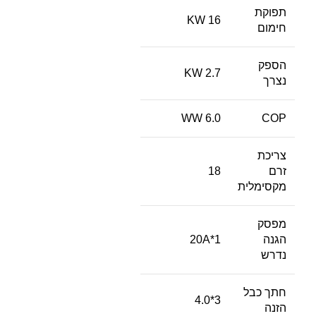
תפוקת
16 KW
חימום
הספק
2.7 KW
נצרך
6.0 WW
COP
צריכת
זרם
18
מקסימלית
מפסק
הגנה
20A*1
נדרש
חתך כבל
3*4.0
הזנה