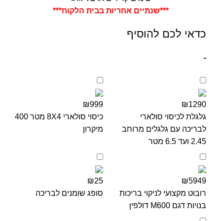
***שנתיים אחריות בבית הלקוח***
כדאי לכם להוסיף
-
₪999
₪1290
גלגלת לכיסוי סולארי
כיסוי סולארי 8X4 מטר 400
לבריכה עם גלגלים מרוחב
מיקרון
2.45 ועד 6.5 מטר
₪25
₪5949
רובוט מקצועי לניקוי בריכות
סופג שומנים לבריכה
בנויות דגם M600 דולפין