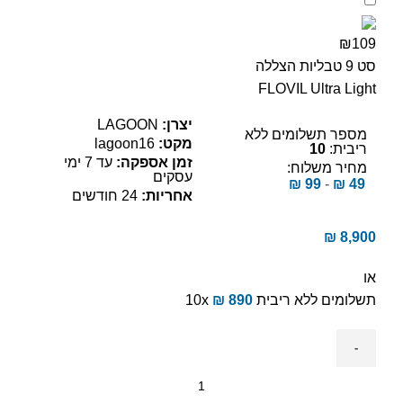
₪109
סט 9 טבליות הצללה
FLOVIL Ultra Light
יצרן:
LAGOON
מספר תשלומים ללא
מקט:
lagoon16
ריבית:
10
זמן אספקה:
עד 7 ימי
מחיר משלוח:
עסקים
₪
99
-
₪
49
אחריות:
24 חודשים
₪
8,900
או
תשלומים ללא ריבית
890
₪
10x
כמות
של