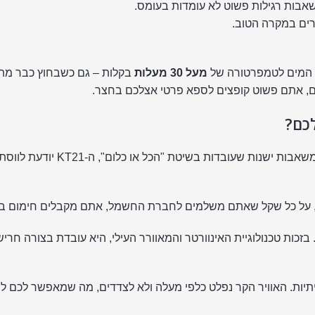
אבות רגילות פשוט לא עומדות בעומס.
ים במקרה הטוב.
את המים לטמפרטורה של
מעל 30 מעלות
בקלות – גם כשבחוץ כבר מתח
ים, אתם פשוט קופצים לספא פרטי אצלכם בחצר.
בניגוד למשאבות ישנות 
יתיות. האוויר הקר נפלט כלפי מעלה ולא לצדדים, מה שמאפשר לכם לה