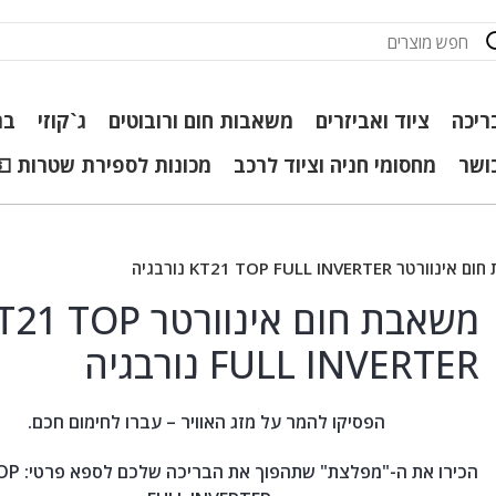
ריכה
ציוד ואביזרים
משאבות חום ורובוטים
ג`קוזי
בר
כושר
מחסומי חניה וציוד לרכב
מכונות לספירת שטרות 💵
טר KT21 TOP FULL INVERTER נורבגיה
משאבת חום אינוורטר  TOP
FULL INVERTER נורבגיה
הפסיקו להמר על מזג האוויר – עברו לחימום חכם.
הכירו את ה-"מפל