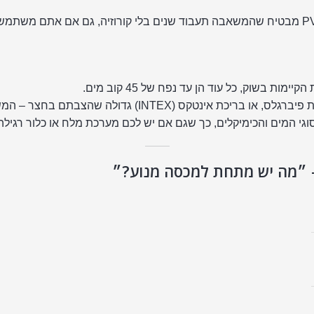
ת בשוק, כל עוד הן עד נפח של 45 קוב מים.
דולה שהצבתם בחצר – המשאבה הזו תעשה את העבודה.
וגי המים והכימיקלים, כך שגם אם יש לכם מערכת מלח או כלור רגילה