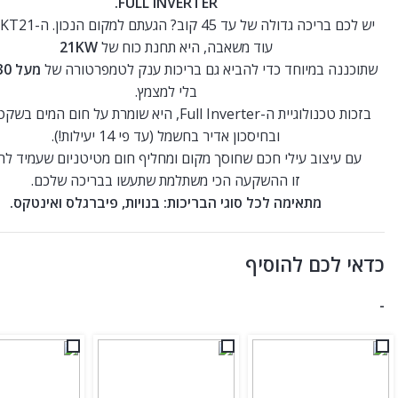
FULL INVERTER.
עוד משאבה, היא תחנת כוח של
21KW
שתוכננה במיוחד כדי להביא גם בריכות ענק לטמפרטורה של
מעל 30 מעלות
בלי למצמץ.
בזכות טכנולוגיית ה-Full Inverter, היא שומרת על חום המים
ובחיסכון אדיר בחשמל (עד פי 14 יעילות!).
עם עיצוב עילי חכם שחוסך מקום ומחליף חום מטיטניום שעמיד לה
זו ההשקעה הכי משתלמת שתעשו בבריכה שלכם.
מתאימה לכל סוגי הבריכות: בנויות, פיברגלס ואינטקס.
כדאי לכם להוסיף
-