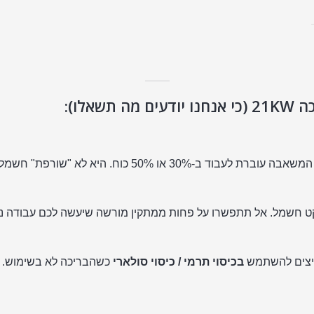
לו):
פת" חשמל לחינם, אלא רק מתחזקת את החום הקיים.
ט חשמל. אל תתפשרו על פחות ממתקין מורשה שיעשה לכם עבודה נקי
ליצים להשתמש
בכיסוי תרמי / כיסוי סולארי