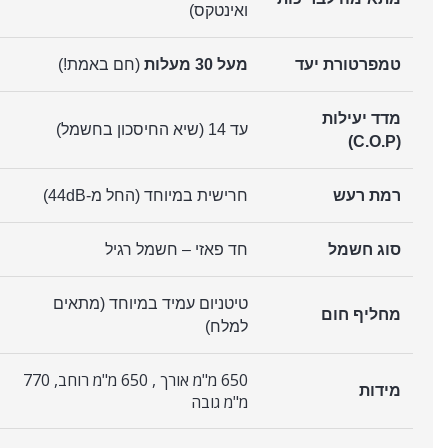
ואינטקס)
טמפרטורת יעד
מעל 30 מעלות
(חם באמת!)
מדד יעילות
עד 14 (שיא החיסכון בחשמל)
(C.O.P)
רמת רעש
חרישית במיוחד (החל מ-44dB)
סוג חשמל
חד פאזי – חשמל רגיל
טיטניום עמיד במיוחד (מתאים
מחליף חום
למלח)
650 מ"מ אורך , 650 מ"מ רוחב, 770
מידות
מ"מ גובה