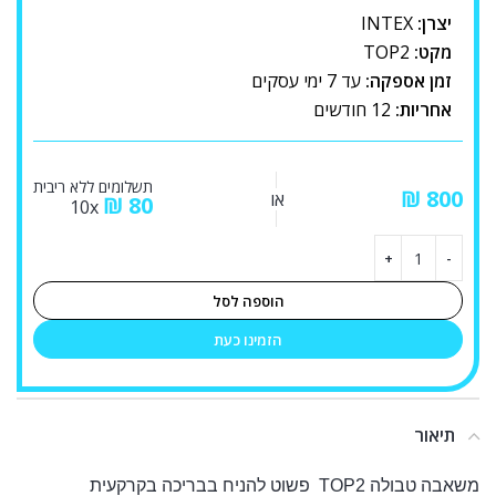
יצרן:
INTEX
מקט:
TOP2
זמן אספקה:
עד 7 ימי עסקים
אחריות:
12 חודשים
תשלומים ללא ריבית
₪
או
₪
80
10x
הוספה לסל
הזמינו כעת
תיאור
משאבה טבולה TOP2 פשוט להניח בבריכה בקרקעית