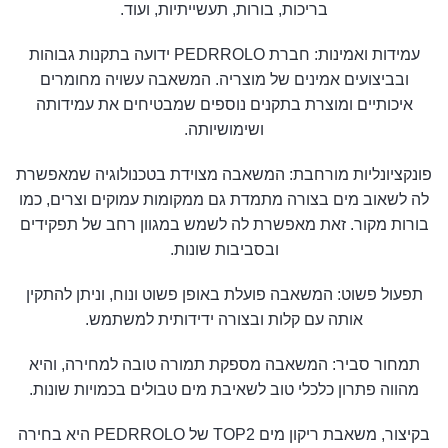
בריכות, בורות, תעשייתיות, ועוד.
עמידות ואמינות: חברת PEDRROLO ידועה בתקנות גבוהות
ובביצועים אמינים של מוצריה. המשאבה עשויה מחומרים
איכותיים ומוצרת בתקנים נוספים שמבטיחים את עמידותה
ושימושיותה.
פונקציונליות מורחבת: המשאבה מצוידת בטכנולוגיה שמאפשרת
לה לשאוב מים בצורה מתמדת גם ממקומות עמוקים וצרים, כמו
בורות מקור. זאת מאפשרת לה לשמש במגוון רחב של תפקידים
ובסביבות שונות.
תפעול פשוט: המשאבה פועלת באופן פשוט ונוח, וניתן להתקין
אותה עם קלות ובצורה ידידותית למשתמש.
תמחור סביר: המשאבה מספקת תמורה טובה למחירה, והיא
מהווה פתרון כלכלי טוב לשאיבת מים טבולים בכמויות שונות.
בקיצור, משאבת ריקון מים TOP2 של PEDRROLO היא בחירה