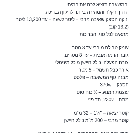
והמשאבה תוציא לכם את המים!
הדרך הקלה והמהירה ביותר לריקון הבריכה.
יניקה הספק שאיבה מרבי – ליטר לשעה – עד 13,200 ליטר
(13.2 קוב)
מתאים לכל סוגי הבריכות.
עומק טבילה מירבי עד 3 מטר.
גובה הרמה אנכית – עד 8 מטרים.
צורת הפעלה- כולל חיישן מיכל מינימלי
אורך כבל חשמל – 5 מטר
מבנה גוף המשאבה – פלסטי
הספק – 370w
עוצמת המנוע – ½ כוח סוס
מתח – 230v, חד פזי
קוטר יציאה – "¼1 – 32 מ"מ
קוטר מרבי – 200 מ"מ כולל חיישן