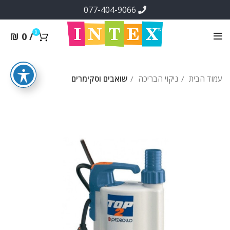
077-404-9066
0
₪
0
/
עמוד הבית
ניקוי הבריכה
שואבים וסקימרים