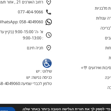
רחוב האורגים 21 , אזור תעשייה חולון
ת מלבניות
077-404-9066
ה עגולות
WhatsApp: 058-4049060
לבריכה
בים
: 9:00-13:00
חות
חניה חינם
ת
בות ואירועים 🎊⭐
שילוט : יש
כניסה נגישה: יש
יכה
טלפון לכבדי שמיעה:058-4049060
כה