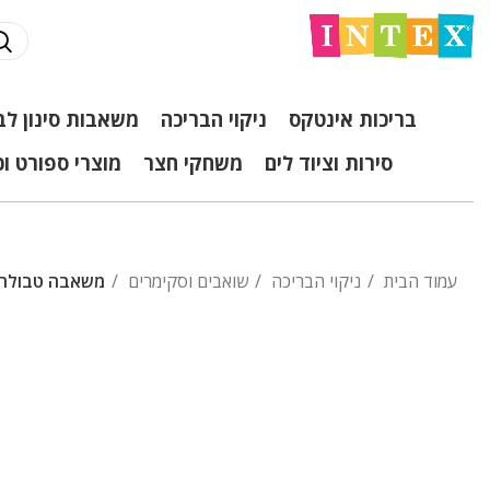
בריכות אינטקס
ניקוי הבריכה
משאבות סינון לב
סירות וציוד לים
משחקי חצר
מוצרי ספורט ו
עמוד הבית
ניקוי הבריכה
שואבים וסקימרים
משאבה טבולה OP2 GM