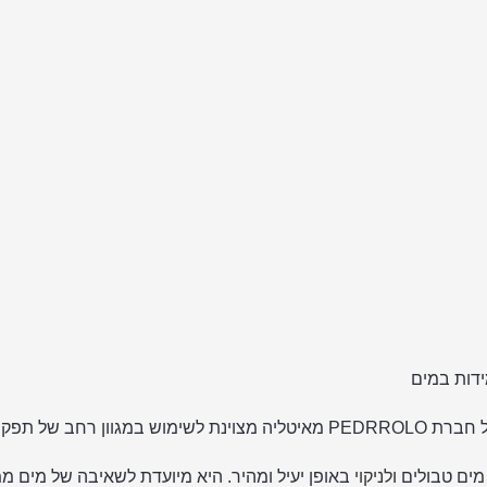
ים טבולים ו
לניקוי
באופן יעיל ומהיר. היא מיועדת לשאיבה של מים ממק