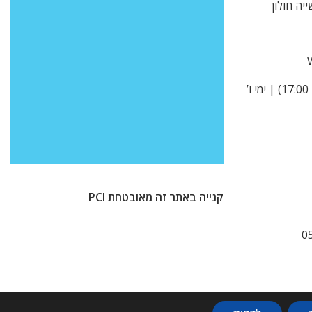
א’ -ה’ 9:00-15:00 (בקיץ עד 17:00) | ימי ו’
קנייה באתר זה מאובטחת PCI