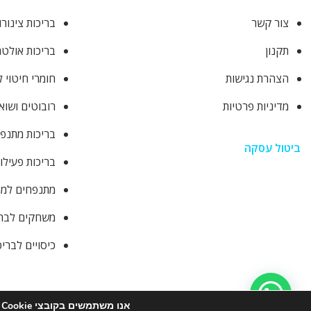
צור קשר
בריכות צינורו
תקנון
בריכות אולטר
הצהרת נגישות
חומרי חיטוי 
מדיניות פרטיות
רובוטים ושוא
בריכות מתנפ
ביטול עסקה
בריכות פעילו
מתנפחים למסי
משחקים לבר
כיסויים לברי
אנו משתמשים בקובצי Cookie כדי לספק לך את חוויית הגלישה הטובה ביותר באתר שלנו.