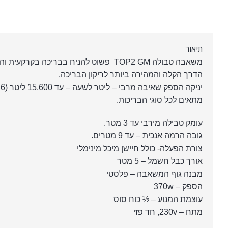
תיאור
משאבה טבולה TOP2 GM פשוט להניח בבריכה בקרקעית והמשאבה תוציא לכם את המים!
הדרך הקלה והמהירה ביותר לריקון הבריכה.
יניקה הספק שאיבה מרבי – ליטר לשעה – עד 15,600 ליטר (15.6 קוב)
מתאים לכל סוגי הבריכות.
עומק טבילה מירבי עד 3 מטר.
גובה הרמה אנכית – עד 9 מטרים.
צורת הפעלה- כולל חיישן מיכל מינימלי
אורך כבל חשמל – 5 מטר
מבנה גוף המשאבה – פלסטי
הספק – 370w
עוצמת המנוע – ½ כוח סוס
מתח – 230v, חד פזי