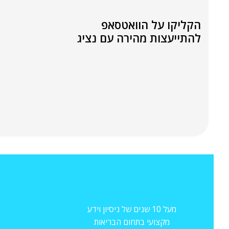
הקליקו על הוואטסאפ
להתייעצות מהירה עם נציג
מעל 10 שנים של ניסיון וידע
מקצועי בתחום הבריאות