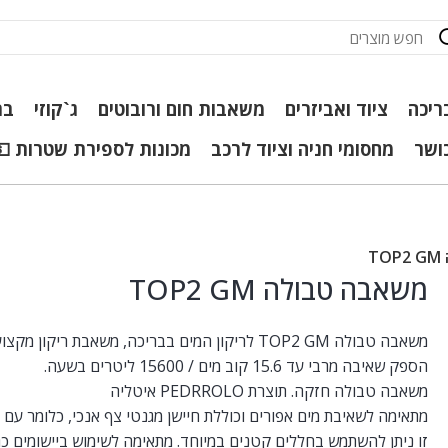
ריכה
ציוד ואביזרים
משאבות חום ורובוטים
ג`קוזי
בר
כושר
מחסומי חניה וציוד לרכב
מכונות לספירת שטרות 💵
T
משאבה טבולה TOP2 GM
משאבה טבולה TOP2 GM לריקון המים בבריכה, משאבת ריקון מקצו
הספק שאיבה מרבי עד 15.6 קוב מים / 15600 ליטרים בשעה.
משאבה טבולה חזקה. תוצרת PEDRROLO איטליה
מתאימה לשאיבת מים אפורים וכוללת חיישן מגנטי צף אנכי, כלומר עם
זו ניתן להשתמש בחללים קטנים במיוחד. מתאימה לשימוש ביישומים כגון