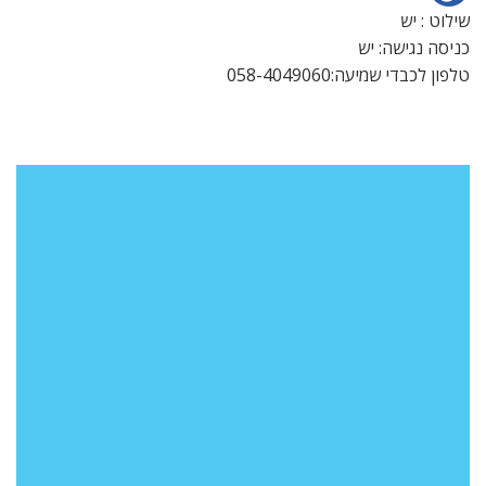
שילוט : יש
כניסה נגישה: יש
טלפון לכבדי שמיעה:058-4049060