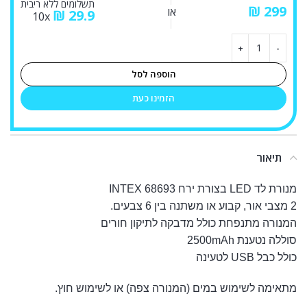
תשלומים ללא ריבית
₪
או
₪
29.9
10x
הוספה לסל
הזמינו כעת
תיאור
מנורת לד LED בצורת ירח INTEX 68693
2 מצבי אור, קבוע או משתנה בין 6 צבעים.
המנורה מתנפחת כולל מדבקה לתיקון חורים
סוללה נטענת 2500mAh
כולל כבל USB לטעינה
מתאימה לשימוש במים (המנורה צפה) או לשימוש חוץ.