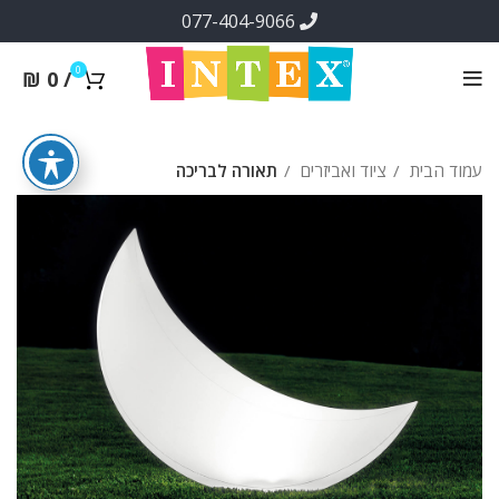
077-404-9066
0
₪
0
/
עמוד הבית
ציוד ואביזרים
תאורה לבריכה