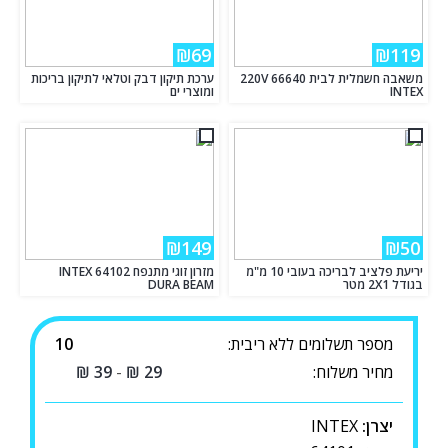
₪69
₪119
משאבה חשמלית לבית 220V 66640
ערכת תיקון דבק וטלאי לתיקון בריכות
INTEX
ומוצרי ים
₪149
₪50
יריעת פלציב לבריכה בעובי 10 מ"מ
מזרון זוגי מתנפח INTEX 64102
בגודל 2X1 מטר
DURA BEAM
מספר תשלומים ללא ריבית:
10
מחיר משלוח:
29
₪
-
39
₪
יצרן:
INTEX