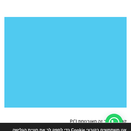
קנייה באתר זה מאובטחת PCI
אנו משתמשים בקובצי Cookie כדי לספק לך את חוויית הגלישה