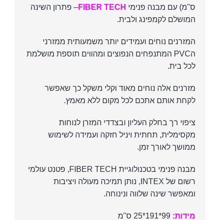
ס"מ) עם מבנה פנימי
FIBER TECH
– פתרון השינה
המושלם לקמפינג ולבית.
המזרנים נוחים ועמידים יותר משמעותית ממזרני
הPVC המתנפחים הנפוצים ומהווים תוספת מושלמת
לכל בית.
מזרנים אלה נוחים מאוד וקלי משקל כך שאפשר
לקחת אותם אתכם לכל מקום ללא מאמץ.
ציפוי רך בחלק העליון ובצדדי המזרן לנוחות
מקסימלית, תחתית ויניל חזקה ועמידה לשימוש
ממושך לאורך זמן.
מבנה פנימי בטכנולוגיית FIBER TECH, פטנט עולמי
רשום של INTEX, נותן תמיכה מעולה ויציבות
ומאפשר שינה שלווה ונינוחה.
מידות:
99*191*25 ס"מ