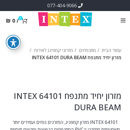
077-404-9066
0
₪
0
/
עמוד הבית
מתנפחים
מזרוני קמפינג לאירוח
מזרון יחיד מתנפח INTEX 64101 DURA BEAM
מזרון יחיד מתנפח INTEX 64101
DURA BEAM
INTEX 64101 מזרון קמפניג, המזרנים נוחים ועמידים יותר
משמעותית ממזרני הPVC המתנפחים הנפוצים ומהווים תוספת