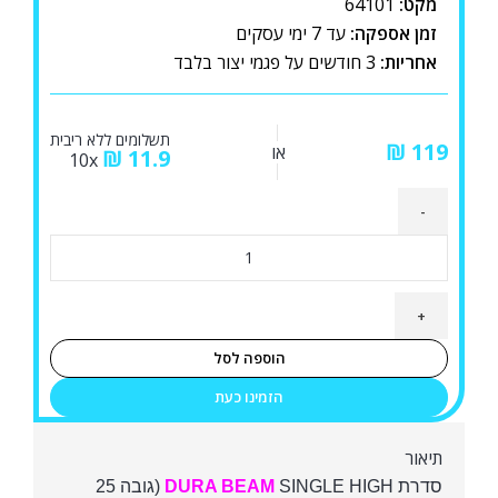
מקט:
64101
זמן אספקה:
עד 7 ימי עסקים
אחריות:
3 חודשים על פגמי יצור בלבד
תשלומים ללא ריבית
₪
או
₪
11.9
10x
כמות
של
מזרון
יחיד
מתנפח
הוספה לסל
INTEX
הזמינו כעת
64101
DURA
תיאור
BEAM
סדרת
DURA BEAM
SINGLE HIGH (גובה 25