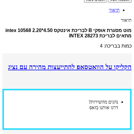
מוט
מסגרת
תיאור
אופקי
C
תיאור
לבריכת
אינטקס
מוט מסגרת אופקי B לבריכת אינטקס 4.50*2.20 intex 10568
4.50*2.20
מתאים לבריכת INTEX 28273
intex
10568
כמות בבריכה: 4
הקליקו על הוואטסאפ להתייעצות מהירה עם נציג
נהנים מהשירות?
דרגו אותנו בזאפ