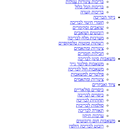
בריכות צינורות עגולות
בריכות הכל כלול
בריכות קערה
ניקוי הבריכה
חומרי חיטוי לבריכה
שואבים וסקימרים
רובוטים ושואבים
מערכות מלח לבריכה
רשתות ומוטות טלסקופיים
צינורות ומתאמים
חבילות חומרים
משאבות סינון לבריכה
משאבות פילטר נייר
משאבות חול לבריכה
פילטרים למשאבות
צינורות ומתאמים
ציוד ואביזרים
כיסויים סולאריים
כיסויים לבריכה
תחתיות לבריכה
סולמות לבריכות
תאורה לבריכה
ערכות תיקון
משאבות חום ורובוטים
רובוט לבריכה דולפין