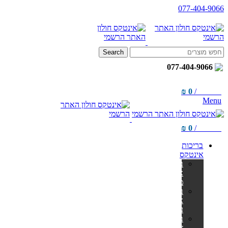
077-404-9066
Search
077-404-9066
₪
0
/
items
0
Menu
₪
0
/
items
0
בריכות
אינטקס
בריכות
אולטרה
מלבניות
בריכות
אולטרה
עגולות
בריכות
צינורות