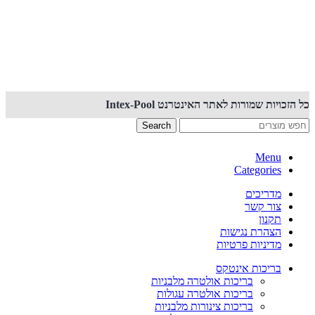
קנייה באתר זה מאובטחת PCI
כל הזכויות שמורות לאתר האינטרנט Intex-Pool
Search
Menu
Categories
מדריכים
צור קשר
תקנון
הצהרת נגישות
מדיניות פרטיות
בריכות אינטקס
בריכות אולטרה מלבניות
בריכות אולטרה עגולות
בריכות צינורות מלבניות