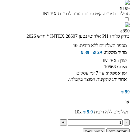
₪199
חבילת חומרים- קיט פתיחת עונה לבריכת INTEX
₪890
בודק כלור ו PH אלחוטי נטען INTEX 28607 * חדש 2026
מספר תשלומים ללא ריבית:
10
מחיר משלוח:
29
₪
-
39
₪
יצרן:
INTEX
מקט:
10568
זמן אספקה:
עד 7 ימי עסקים
אחריות:
לתקינות המוצר בקבלתו.
₪
59
או
תשלומים ללא ריבית
5.9
₪
10x
כמות
של
הוספה לסל
הזמינו כעת