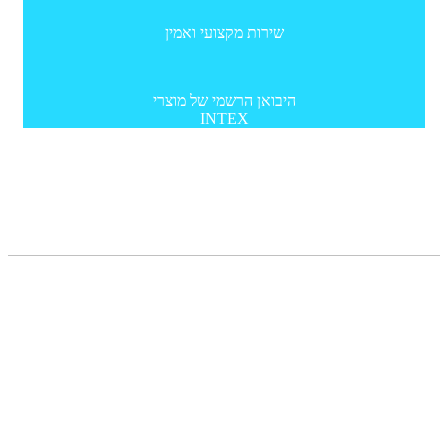
שירות מקצועי ואמין
היבואן הרשמי של מוצרי
INTEX
תפריט
מדריכים
צור קשר
תקנון
הצהרת נגישות
מדיניות פרטיות