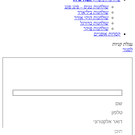
שולחנות טניס – פינג פונג
שולחנות ביליארד
שולחנות הוקי אוויר
שולחנות כדורגל
שולחנות פוקר
קסדות אופניים
עגלת קניות
לסגור
השאירו פרטים ונחזור אליכם!