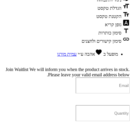
format_size
הגדלת טקסט
text_fields
הקטנת טקסט
font_download
גופן קריא
title
סימון כותרות
link
סימון קישורים ולחצנים
favorite
מופעל ב
אהבה
ע״י
עמית מורנו
Join Waitlist
We will inform you when the product arrives in stock.
Please leave your valid email address below.