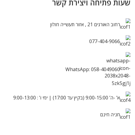
שעות פתיחה ויצירת קשר
רחוב האורגים 21 , אזור תעשייה חולון
077-404-9066
WhatsApp: 058-4049060
א’ -ה’ 9:00-15:00 (בקיץ עד 17:00) | ימי ו’ : 9:00-13:00
חניה חינם