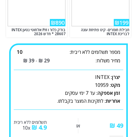
₪890
₪199
חבילת חומרים- קיט פתיחת עונה
בודק כלור ו PH אלחוטי נטען INTEX
לבריכת INTEX
28607 * חדש 2026
מספר תשלומים ללא ריבית:
10
מחיר משלוח:
29
₪
-
39
₪
יצרן:
INTEX
מקט:
10959
זמן אספקה:
עד 7 ימי עסקים
אחריות:
לתקינות המוצר בקבלתו.
תשלומים ללא ריבית
₪
או
₪
4.9
10x