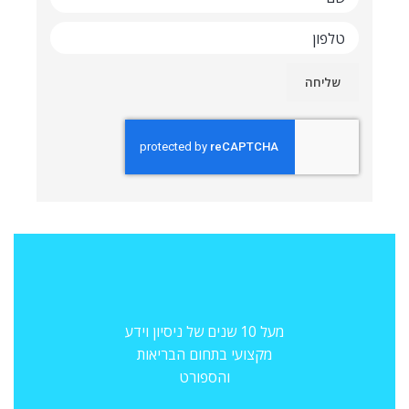
מעל 10 שנים של ניסיון וידע
מקצועי בתחום הבריאות
והספורט