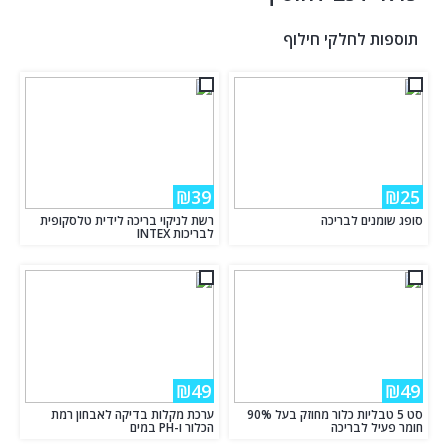
תוספות לחלקי חילוף
₪39
₪25
סופג שומנים לבריכה
רשת לניקוי בריכה לידית טלסקופית
לבריכות INTEX
₪49
₪49
סט 5 טבליות כלור מחוזק בעל 90%
ערכת מקלות בדיקה לאבחון רמת
חומר פעיל לבריכה
הכלור ו-PH במים