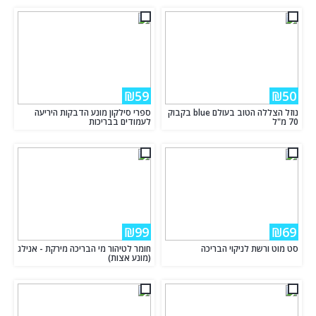
₪59
₪50
נוזל הצללה הטוב בעולם blue בקבוק
ספרי סילקון מונע הדבקות היריעה
70 מ"ל
לעמודים בבריכות
₪99
₪69
סט מוט ורשת לניקוי הבריכה
חומר לטיהור מי הבריכה מירקת - אנילג
(מונע אצות)