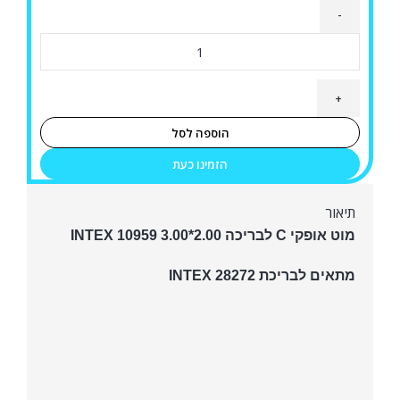
כמות
של
מוט
אופקי
C
הוספה לסל
לבריכה
הזמינו כעת
2.00*3.00
INTEX
תיאור
10959
מוט אופקי C לבריכה 2.00*3.00 INTEX 10959
מתאים לבריכת INTEX 28272