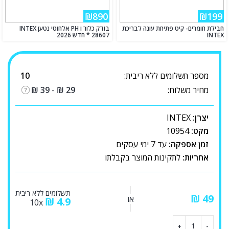
₪890
₪199
חבילת חומרים- קיט פתיחת עונה לבריכת
בודק כלור ו PH אלחוטי נטען INTEX
INTEX
28607 * חדש 2026
מספר תשלומים ללא ריבית:
10
מחיר משלוח:
29
₪
-
39
₪
יצרן:
INTEX
מקט:
10954
זמן אספקה:
עד 7 ימי עסקים
אחריות:
לתקינות המוצר בקבלתו
תשלומים ללא ריבית
₪
או
₪
4.9
10x