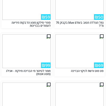
₪59
₪50
נוזל הצללה הטוב בעולם blue בקבוק 70
ספרי סילקון מונע הדבקות היריעה
מ"ל
לעמודים בבריכות
₪99
₪69
סט מוט ורשת לניקוי הבריכה
חומר לטיהור מי הבריכה מירקת - אנילג
(מונע אצות)