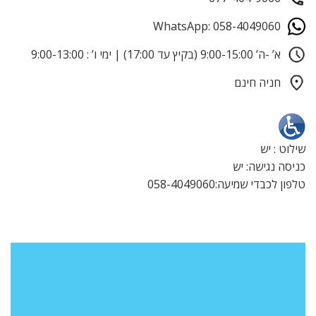
WhatsApp: 058-4049060
א’ -ה’ 9:00-15:00 (בקיץ עד 17:00) | ימי ו’ : 9:00-13:00
חניה חינם
שילוט : יש
כניסה נגישה: יש
טלפון לכבדי שמיעה:058-4049060