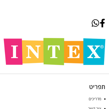
תפריט
מדריכים
צור קשר