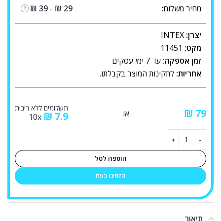
מחיר משלוח:
29
₪
-
39
₪
יצרן:
INTEX
מקט:
11451
זמן אספקה:
עד 7 ימי עסקים
אחריות:
לתקינות המוצר בקבלתו.
תשלומים ללא ריבית
₪
או
₪
7.9
10x
הוספה לסל
הזמינו כעת
תיאור