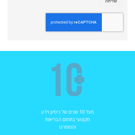
מעל 10 שנים של ניסיון וידע
מקצועי בתחום הבריאות
והספורט