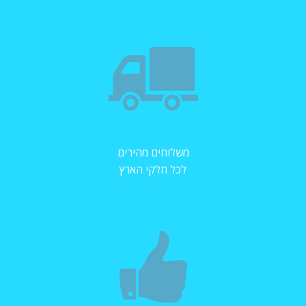
משלוחים מהירים
לכל חלקי הארץ