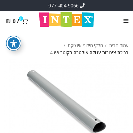
077-404-9066
0
₪
0
/
עמוד הבית
חלקי חילוף אינטקס
בריכת צינורות עגולה אולטרה בקוטר 4.88