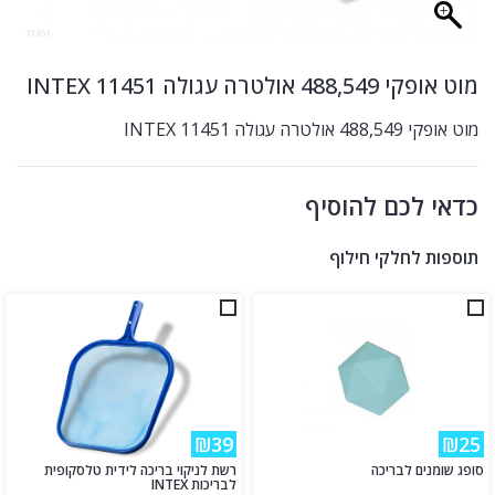
מוט אופקי 488,549 אולטרה עגולה INTEX 11451
מוט אופקי 488,549 אולטרה עגולה INTEX 11451
כדאי לכם להוסיף
תוספות לחלקי חילוף
₪39
₪25
סופג שומנים לבריכה
רשת לניקוי בריכה לידית טלסקופית
לבריכות INTEX