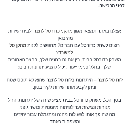
לפני הרכישה
.
אצלנו באתר תמצאו מגוון
מתקני כדורסל לחצר
ולבית ישירות
מהיבואן.
רוצים לשחק כדורסל עם חברים? מחפשים לקנות
מתקן סל
למשרד
?
משחק כדורסל בבית, בין אם זה בחניה שלך, בחצר האחורית
שלך, בחלל פנימי ייעודי, יכול להציע יתרונות רבים:
לוח סל לחצר
– היתרונות בלוח סל לחצר שהוא לא תופס שטח
וניתן לקבע אותו ישירות לקיר בטון.
בסך הכל, משחק כדורסל בבית מציע שורה של יתרונות, החל
מנוחות ונגישות ועד לפיתוח מיומנויות וכושר גופני,
מה שהופך אותו לפעילות מהנה ומתגמלת עבור יחידים
ומשפחות כאחד.