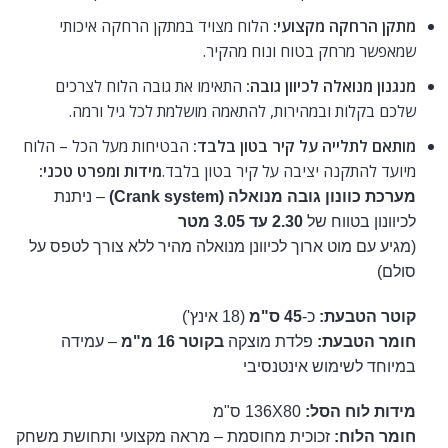
מתקן הרחקה מקצועי:
הלוח מצויד במתקן הרחקה איכותי
שמאפשר מרחק בטוח ונוח מהקיר.
מנגנון מנואלה לכיוון גובה:
התאימו את גובה הלוח לצרכים
שלכם בקלות ובמהירות, להתאמה מושלמת לכל גיל ורמה.
מותאם לתלייה על קיר בטון בלבד:
הבטיחות מעל הכל – הלוח
מיועד להתקנה יציבה על קיר בטון בלבד.
מידות ומפרט טכני:
מערכת כוונון גובה מנואלה (Crank system)
– ניתנת
לכיוונון בטווח של
2.30 עד 3.05 מטר
(מגיע עם מוט ארוך לכיוונן מנואלה מהיר ללא צורך לטפס על
סולם)
קוטר הטבעת:
כ-
45 ס"מ
(18 אינץ')
חומר הטבעת:
פלדת מוצקה
בקוטר 16 מ"מ
– עמידה
במיוחד לשימוש אינטנסיבי
מידות לוח הסל:
136X80 ס"מ
חומר הלוח:
זכוכית מחוסמת – מראה מקצועי ותחושת משחק