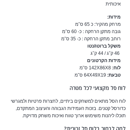
איכותית
מידות:
מרחק מהקיר: כ 65 ס"מ
גובה מתקן הרחקה : כ- 60 ס"מ
רוחב מתקן הרחקה : כ- 35 ס"מ
משקל ברוטו/נטו
46 ק"ג / 44 ק"ג
מידות הקרטונים
לוח:
142X86X8 ס"מ
טבעת:
64X49X19 ס"מ
לוח סל מקצועי לכל מטרה
לוח הסל מתאים למשחקים ביתיים, לחצרות פרטיות ולמגרשי
כדורסל קטנים. בזכות העמידות הגבוהה והעיצוב המתקדם,
תוכלו ליהנות משימוש ארוך טווח ואיכות משחק מדויקת.
למה לבחור בלוח סל זכוכית?