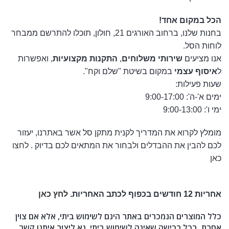
הכל במקום אחד!
בחנות שלנו, ברחוב האורגים 21, חולון, תוכלו להתרשם ממבחר
לוחות הסל.
אנו מציעים
שירותי משלוחים
,
התקנות מקצועיות
, ואפשרות
ל
איסוף עצמי
במקום בשיטת "שלם וקח".
שעות פעילות:
ימים א'-ה': 9:00-17:00
ימי ו': 9:00-13:00
מומלץ לקרוא את המדריך לקנית מתקן סל אשר באתרנו, יעזור
לכם להבין את ההבדלים ולבחור את המתאים לכם בדיוק .
לחצו
כאן
אחריות 12 חודשים בכפוף לכתב האחריות.
לחץ כאן
כלל המוצרים הנמכרים באתר הינם לשימוש ביתי, אלא אם צוין
אחרת. בכל רכישה שאינה לשימוש ביתי, נא ליצור איתנו קשר