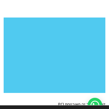
קנייה באתר זה מאובטחת PCI