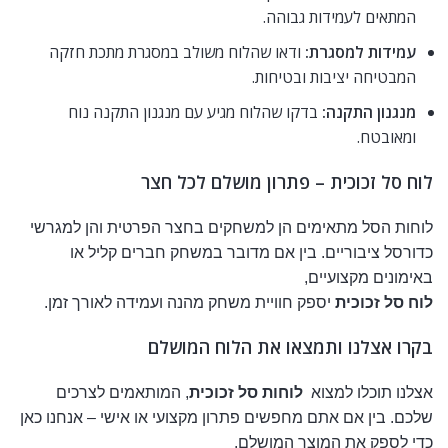
המתאים לעמידות גבוהה.
עמידות למסגרת:
ודאו שהלוח משולב במסגרת מתכת חזקה
המבטיחה יציבות ובטיחות.
מנגנון התקנה:
בדקו שהלוח מגיע עם מנגנון התקנה נוח
ומאובטח.
לוח סל זכוכית – פתרון מושלם לכל חצר
לוחות הסל מתאימים הן למשחקים בחצר הפרטית והן למגרשי
כדורסל ציבוריים. בין אם מדובר במשחק חברים קליל או
באימונים מקצועיים,
לוח סל זכוכית
יספק חוויית משחק מהנה ועמידה לאורך זמן.
בקרו אצלנו ותמצאו את הלוח המושלם
אצלנו תוכלו למצוא
לוחות סל זכוכית
, המותאמים לצרכים
שלכם. בין אם אתם מחפשים פתרון מקצועי או אישי – אנחנו כאן
כדי לספק את המוצר המושלם.