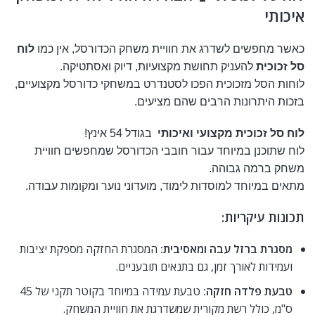
איכותי
כאשר מחפשים לשדרג את חוויית משחק הכדורסל, אין כמו
לוח
סל זכוכית
להעניק תחושת מקצועיות, דיוק ואסתטיקה.
לוחות הסל מזכוכית הפכו לסטנדרט במשחקי כדורסל מקצועיים,
בזכות היתרונות הרבים שהם מציעים.
לוח סל זכוכית מקצועי ואיכותי
בגודל 54 אינץ!
לוח שתוכנן במיוחד עבור חובבי הכדורסל שמחפשים חוויית
משחק ברמה גבוהה.
מתאים במיוחד למוסדות לימוד, מועדוני נוער ומקומות עבודה.
תכונות עיקריות:
מסגרת ברזל עבה ומאסיבית:
המסגרת החזקה מספקת יציבות
ועמידות לאורך זמן, גם בתנאים תובעניים.
טבעת פלדה חזקה:
טבעת עמידה במיוחד בקוטר תקני של 45
ס"מ, כולל רשת מקורית שמשדרגת את חוויית המשחק.