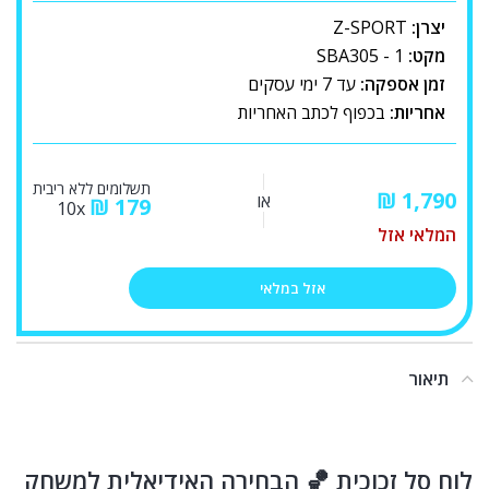
יצרן:
Z-SPORT
מקט:
SBA305 - 1
זמן אספקה:
עד 7 ימי עסקים
אחריות:
בכפוף לכתב האחריות
תשלומים ללא ריבית
₪
או
₪
179
10x
המלאי אזל
אזל במלאי
תיאור
לוח סל זכוכית 🏀 הבחירה האידיאלית למשחק