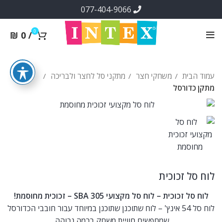
077-404-9066
0
₪
0
/
עמוד הבית
משחקי חצר
מתקני סל לחצר ולבריכה
מתקן כדורסל
לוח סל זכוכית
לוח סל זכוכית – לוח סל מקצועי SBA 305 – זכוכית מחוסמת!
לוח סל 54 אינץ' – לוח שתוכנן שתוכנן במיוחד עבור חובבי הכדורסל
שמחפשים חוויית משחק ברמה גבוהה.