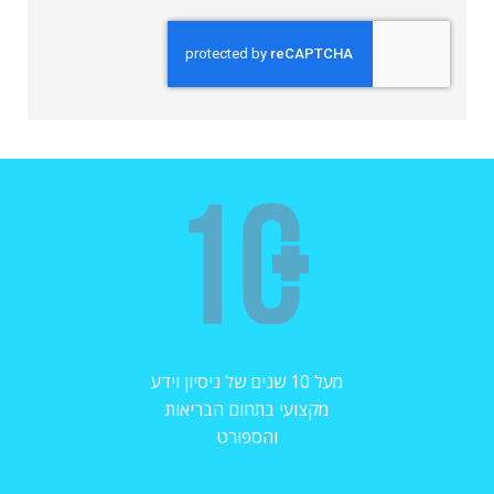
מעל 10 שנים של ניסיון וידע
מקצועי בתחום הבריאות
והספורט