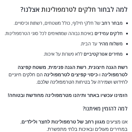
למה לבחור
חלקים לטרמפולינות
אצלנו?
מבחר רחב
של חלקי חילוף, כולל משטחים, רשתות וכיסויים.
חלקים עמידים
באיכות גבוהה שמתאימים לכל סוגי הטרמפולינות.
משלוח מהיר
עד הבית.
מחירים אטרקטיביים
ללא פשרות על איכות.
רשת הגנה חיצונית
,
רשת הגנה פנימית
,
משטח קפיצה
לטרמפולינה
ו-
כיסוי קפיצים לטרמפולינה
הם חלקים חיוניים
לחידוש ושמירה על בטיחות הטרמפולינה שלכם.
הזמינו עכשיו באתר ותיהנו מטרמפולינה מחודשת ובטוחה!
למה להזמין מאיתנו?
אנו מציעים
מגוון רחב של טרמפולינות לחצר ולילדים
,
במחירים מעולים ובאיכות בלתי מתפשרת.