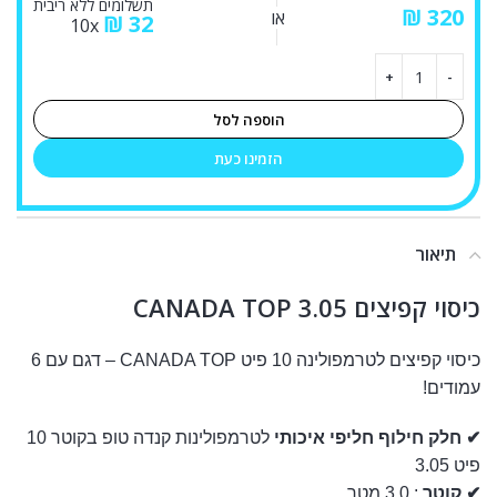
תשלומים ללא ריבית
₪
או
₪
32
10x
הוספה לסל
הזמינו כעת
תיאור
כיסוי קפיצים CANADA TOP 3.05
כיסוי קפיצים לטרמפולינה 10 פיט CANADA TOP – דגם עם 6
עמודים!
✔ חלק חילוף חליפי איכותי
לטרמפולינות קנדה טופ בקוטר 10
פיט 3.05
✔ קוטר
: 3.0 מטר.