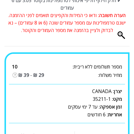
✔ חלק חילוף חליפי איכותי לטרמפולינות בקוטר 3.05 עם 6
עמודים
הערה חשובה:
ודאו כי המידות והקפיצים תואמים לפני ההזמנה.
ישנם טרמפולינות עם מספר עמודים שונה (6 או 8 עמודים) – נא
לבדוק ולציין בהזמנה את מספר העמודים והקוטר.
מספר תשלומים ללא ריבית:
10
מחיר משלוח:
29
₪
-
39
₪
יצרן:
CANADA
מקט:
35211-1
זמן אספקה:
עד 7 ימי עסקים
אחריות:
6 חודשים