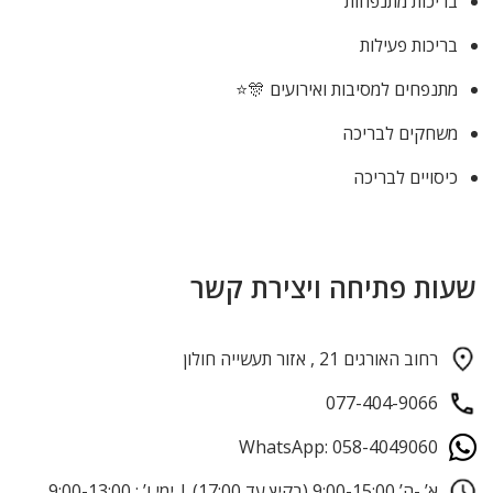
בריכות מתנפחות
בריכות פעילות
מתנפחים למסיבות ואירועים 🎊⭐
משחקים לבריכה
כיסויים לבריכה
שעות פתיחה ויצירת קשר
רחוב האורגים 21 , אזור תעשייה חולון
077-404-9066
WhatsApp: 058-4049060
א’ -ה’ 9:00-15:00 (בקיץ עד 17:00) | ימי ו’ : 9:00-13:00