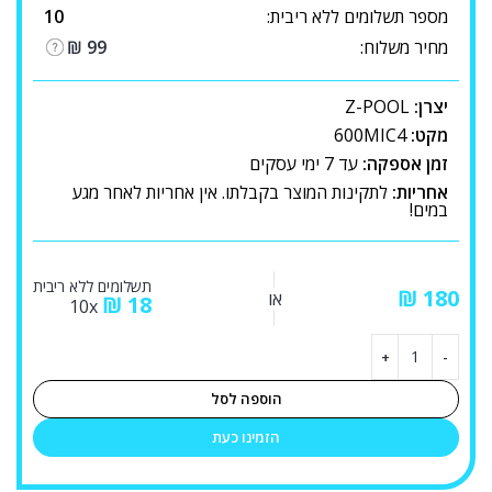
מספר תשלומים ללא ריבית:
10
מחיר משלוח:
99
₪
יצרן:
Z-POOL
מקט:
600MIC4
זמן אספקה:
עד 7 ימי עסקים
אחריות:
לתקינות המוצר בקבלתו. אין אחריות לאחר מגע
במים!
תשלומים ללא ריבית
₪
או
₪
18
10x
הוספה לסל
הזמינו כעת