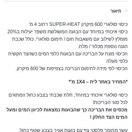
תיאור
כיסוי סולארי 600 מיקרון SUPER-HEAT רחוב 4 מ'
כיסוי איכותי במיוחד עם הבועה המשולשת משפר יעילות ב20%
מומלץ לשילוב עם משאבות חום / חימום סולארי. כולל שכבת
הגנה נוספת מכלור / מלח.
הכיסוי מונח על הבריכה עם הבועות כלפי המים כשהצד הקשיח
כלפי מעלה
הכיסוי לפי מידה לחימום הבריכה בצפיפות של 600 מיקרון.
*המחיר באתר ליח – 1X4 מ'*
כיסוי סולארי איכותי במיוחד, תלת שכבתי בצבע כחול המתאים
לכל סוגי הבריכות!
מכסים את הבריכה כך שהבועות נמצאות לכיוון המים ומעל
המים הצד החלק !
עשוי מחומר פלסטי צף עם בועות אוויר בצבע שקוף כחול,