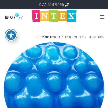
077-404-9066
0
₪
0
/
עמוד הבית
ציוד ואביזרים
כיסויים סולאריים