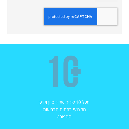
מעל 10 שנים של ניסיון וידע
מקצועי בתחום הבריאות
והספורט