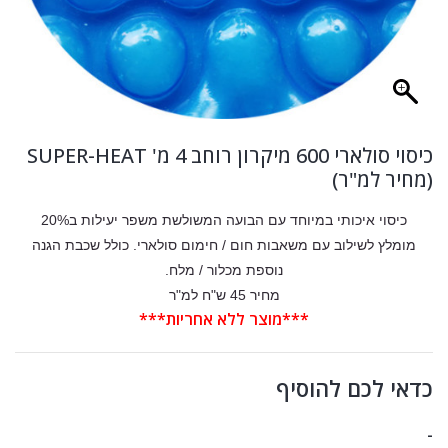
כיסוי סולארי 600 מיקרון רוחב 4 מ' SUPER-HEAT
(מחיר למ"ר)
כיסוי איכותי במיוחד עם הבועה המשולשת משפר יעילות ב20%
מומלץ לשילוב עם משאבות חום / חימום סולארי. כולל שכבת הגנה
נוספת מכלור / מלח.
מחיר 45 ש"ח למ"ר
***מוצר ללא אחריות***
כדאי לכם להוסיף
-