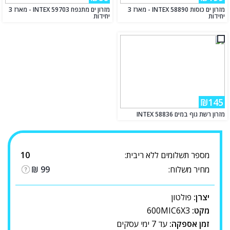
מזרון ים כוסות INTEX 58890 - מארז 3
מזרון ים מתנפח INTEX 59703 - מארז 3
יחידות
יחידות
₪145
מזרון רשת גוף במים INTEX 58836
מספר תשלומים ללא ריבית:
10
מחיר משלוח:
99
₪
יצרן:
פולטון
מקט:
600MIC6X3
זמן אספקה:
עד 7 ימי עסקים