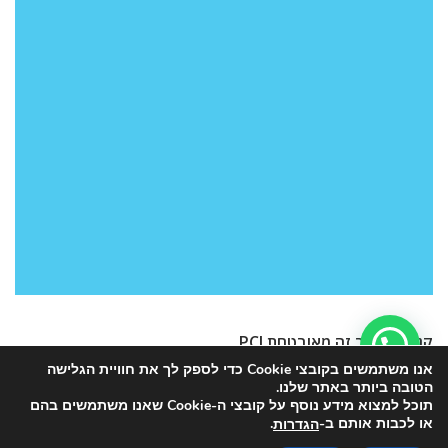
קנייה באתר זה מאובטחת PCI
אנו משתמשים בקובצי Cookie כדי לספק לך את חוויית הגלישה
הטובה ביותר באתר שלנו.
תוכל למצוא מידע נוסף על קובצי ה-Cookie שאנו משתמשים בהם
או לכבות אותם ב-
.
הגדרות