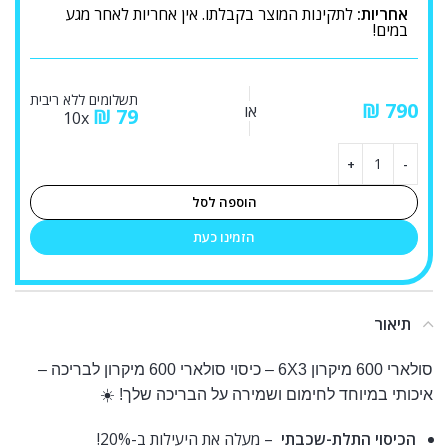
אחריות:
לתקינות המוצר בקבלתו. אין אחריות לאחר מגע
במים!
תשלומים ללא ריבית
₪
או
₪
79
10x
הוספה לסל
הזמינו כעת
תיאור
סולארי 600 מיקרון 6X3 – כיסוי סולארי 600 מיקרון לבריכה –
איכותי במיוחד לחימום ושמירה על הבריכה שלך! ☀️
הכיסוי התלת-שכבתי
– מעלה את היעילות ב-20%!