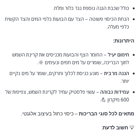
כולל שכבת הגנה נוספת נגד כלור ומלח.
הנחת הכיסוי פשוטה – הצד עם הבועות כלפי המים והצד הקשיח
כלפי מעלה.
היתרונות:
חימום יעיל
– החומר הצף והבועות מכניסים את קרינת השמש
לתוך הבריכה, שומרים על מים חמים ונעימים 🌞.
הגנה מרבית
– מונע כניסת לכלוך וחרקים, שומר על מים נקיים
יותר.
עמידות גבוהה
– עשוי פלסטיק עמיד לקרינת השמש, צפיפות של
600 מיקרון 💪.
מתאים לכל סוגי הבריכות
–
כיסוי כחול
בעיצוב אלגנטי.
💡
חשוב לדעת
: