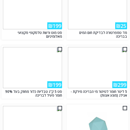
₪199
₪25
מד טמפרטורה לבדיקת חום המים
סט מוט ורשת טלסקופי מקצועי
בבריכה
מאלומיניום
₪199
₪299
5 ליטר חומר לטיהור מי הבריכה מירקת -
סט 5 ק"ג טבליות כלור מחוזק בעל 90%
אנילג (מונע אצות)
חומר פעיל לבריכה