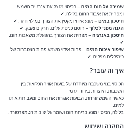
שמירה על חום המים
– הכיסוי מנצל את אנרגיית השמש
ומפחית את איבוד החום בלילה. ✔
חיסכון במים
– מונע אידוי ומקטין את הצורך במילוי חוזר. ✔
הגנה מפני לכלוך
– חוסם כניסת עלים, חרקים ואבק. ✔
חיסכון באנרגיה
– מפחית את הצורך בהפעלת משאבות חום.
✔
שיפור איכות המים
– פחות אידוי משמע פחות הצטברות של
כימיקלים מזיקים. ✔
איך זה עובד?
הכיסוי בנוי משכבה מיוחדת של בועות אוויר הכלואות בין
השכבות, היוצרות בידוד תרמי.
כאשר השמש זורחת, הבועות אוגרות את החום ומעבירות אותו
למים.
בלילה, הכיסוי מונע בריחת חום ושומר על יציבות הטמפרטורה.
התקנה ושימוש