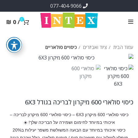
077-404-9066
0
₪
0
/
עמוד הבית
ציוד ואביזרים
כיסויים סולאריים
כיסוי סולארי 600 מיקרון לבריכה בגודל 6X3
כיסוי סולארי 600 מיקרון 6X3 – כיסוי סולארי 600 מיקרון לבריכה –
איכותי במיוחד לחימום ושמירה על הבריכה שלך! ☀️
כיסוי איכותי במיוחד עם הבועה המשולשת משפר יעילות ב20%
מומלץ לשילוב עם משאבות חום / חימום סולארי. כולל שכבת הגנה