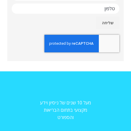
מעל 10 שנים של ניסיון וידע
מקצועי בתחום הבריאות
והספורט