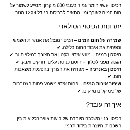
הכיסוי עשוי חומר עמיד בעובי 600 מיקרון ומסייע לשמור על
חום המים לאורך זמן. מתאים לבריכות בגודל 12X4 מטר.
יתרונות הכיסוי הסולארי
שמירה על חום המים
– הכיסוי מנצל את אנרגיית השמש
ומפחית את איבוד החום בלילה. ✔
חיסכון במים
– מונע אידוי ומקטין את הצורך במילוי חוזר. ✔
הגנה מפני לכלוך
– חוסם כניסת עלים, חרקים ואבק. ✔
חיסכון באנרגיה
– מפחית את הצורך בהפעלת משאבות
חום. ✔
שיפור איכות המים
– פחות אידוי משמע פחות הצטברות
של כימיקלים מזיקים. ✔
איך זה עובד?
הכיסוי בנוי משכבה מיוחדת של בועות אוויר הכלואות בין
השכבות, היוצרות בידוד תרמי.