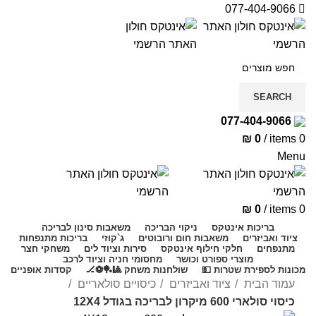
077-404-9066
SEARCH
077-404-9066
₪
0
/
items
0
Menu
₪
0
/
items
0
בריכות אינטקס
ניקוי הבריכה
משאבות סינון לבריכה
ציוד ואביזרים
משאבות חום ורובוטים
ג`קוזי
בריכות מתנפחות
מתנפחים
חלקי חילוף אינטקס
סירות וציוד לים
משחקי חצר
מוצרי ספורט וכושר
מחסומי חניה וציוד לרכב
מכונות לספירת שטרות 💵
שולחנות משחק 🎱🏓⚽🏒
קסדות אופניים
עמוד הבית
ציוד ואביזרים
כיסויים סולאריים
כיסוי סולארי 600 מיקרון לבריכה בגודל 12X4