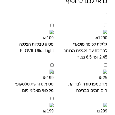
כדאי לכם להוסיף
-
₪109
₪1290
גלגלת לכיסוי סולארי
סט 9 טבליות הצללה
לבריכה עם גלגלים מרוחב
FLOVIL Ultra Light
2.45 ועד 6.5 מטר
₪199
₪25
מד טמפרטורה לבדיקת
סט מוט ורשת טלסקופי
חום המים בבריכה
מקצועי מאלומיניום
₪199
₪299