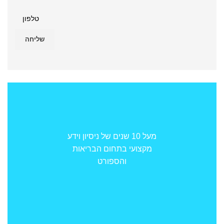
מעל 10 שנים של ניסיון וידע
מקצועי בתחום הבריאות
והספורט