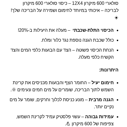
סולארי 600 מיקרון 12X4 – כיסוי סולארי 600 מיקרון
לבריכה – איכותי במיוחד לחימום ושמירה על הבריכה שלך!
☀️
הכיסוי התלת-שכבתי
– מעלה את היעילות ב-20%!
כולל שכבת הגנה נוספת נגד כלור ומלח.
הנחת הכיסוי פשוטה – הצד עם הבועות כלפי המים והצד
הקשיח כלפי מעלה.
היתרונות:
חימום יעיל
– החומר הצף והבועות מכניסים את קרינת
השמש לתוך הבריכה, שומרים על מים חמים ונעימים 🌞.
הגנה מרבית
– מונע כניסת לכלוך וחרקים, שומר על מים
נקיים יותר.
עמידות גבוהה
– עשוי פלסטיק עמיד לקרינת השמש,
צפיפות של 600 מיקרון 💪.