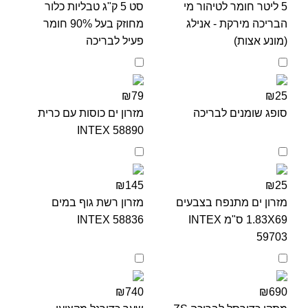
5 ליטר חומר לטיהור מי
סט 5 ק"ג טבליות כלור
הבריכה מירקת - אנילג
מחוזק בעל 90% חומר
(מונע אצות)
פעיל לבריכה
₪79
₪25
סופג שומנים לבריכה
מזרון ים כוסות עם כרית
INTEX 58890
₪145
₪25
מזרון ים מתנפח בצבעים
מזרון רשת גוף במים
1.83X69 ס"מ INTEX
INTEX 58836
59703
₪740
₪690