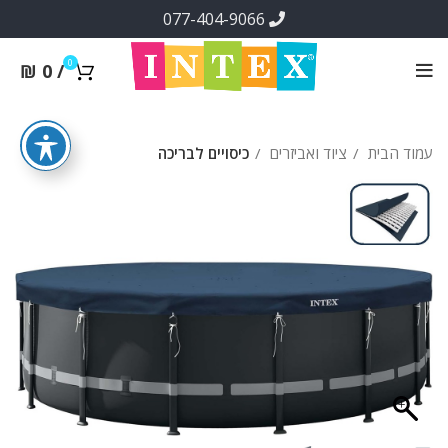
077-404-9066
0
₪
0
/
עמוד הבית
ציוד ואביזרים
כיסויים לבריכה