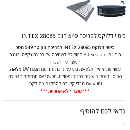
כיסוי דלוקס לבריכה 549 דגם INTEX 28085
כיסוי דלוקס INTEX 28085 לבריכה בקוטר 549 מטר
כיסוי ה-All-Season המושלם לשמירה על בריכה נקייה ומוגנת
למשך כל השנה!
עשוי פוליאתילן תלת-שכבתי עמיד במיוחד עם
הגנת UV מלאה
.
הכיסוי חוסם ביעילות לכלוך ופסולת, מפשט את תחזוקת הבריכה
ומגיע עם חבלי קשירה להתקנה מהודקת.
***מוצר ללא אחריות***
כדאי לכם להוסיף
-