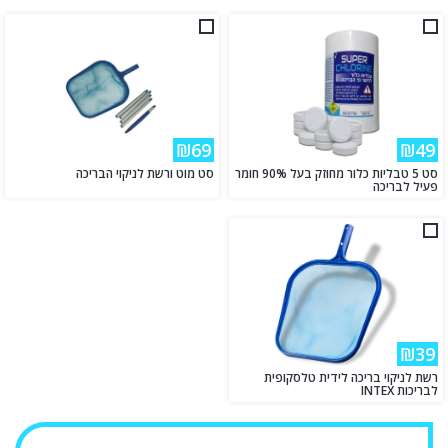
₪69
₪49
סט 5 טבליות כלור מחוזק בעל 90% חומר
סט מוט ורשת לניקוי הבריכה
פעיל לבריכה
₪39
רשת לניקוי בריכה לידית טלסקופית
לבריכות INTEX