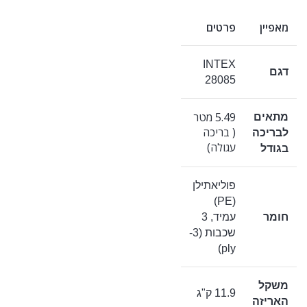
מאפיין
פרטים
INTEX
דגם
28085
5.49 מטר
מתאים
( בריכה
לבריכה
עגולה)
בגודל
פוליאתילן
(PE)
חומר
עמיד, 3
שכבות (3-
ply)
משקל
11.9 ק"ג
האריזה