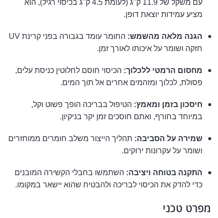
עם משקל של 11.9 ק"ג (לעומת 4.5 ק"ג בכיסוי רגיל), הוא
מציע עמידות יוצאת דופן.
הגנה מלאה מהשמש:
החומר עומד בגבורה בפני קרינת UV
חזקה ושומר על איכותו לאורך זמן.
מחסום הרמטי ללכלוך:
הכיסוי חוסם לחלוטין כניסת עלים,
פסולת, לכלוך ומזהמים אחרים אל תוך המים.
חיסכון בזמן ומאמץ:
הטיפול בבריכה הופך פשוט וקל,
במיוחד בחורף, ואתם חוסכים זמן יקר בניקיון.
שמירה על הסביבה:
תהליך הייצור משלב חומרים ממוחזרים
ושומר על עקרונות ירוקים.
התקנה בטוחה ויציבה:
השתמשו בחבלי הקשירה המובנים
כדי להדק את הכיסוי לבריכה ולהבטיח שהוא יישאר במקומו.
מפרט טכני