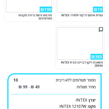
₪199
₪19
גומיית איטום לג'קוזי INTEX 11699
סט מוט ורשת גדולה מקצועי
מאלומיניום
₪385
משאבת ריקון לבריכה מבית INTEX
28606
מספר תשלומים ללא ריבית:
10
מחיר משלוח:
49
₪
-
99
₪
יצרן:
INTEX
מקט:
INTEX 12107W