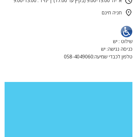
א’ -ה’ 9:00-15:00 (בקיץ עד 17:00) | ימי ו’ : 9:00-13:00
חניה חינם
שילוט : יש
כניסה נגישה: יש
טלפון לכבדי שמיעה:058-4049060