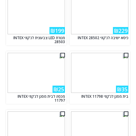
₪199
₪229
כיסא ישיבה לג'קוזי INTEX 28502
מנורת LED צבעונית לג'קוזי INTEX
28503
₪25
₪35
בית מסנן לג'קוזי INTEX 11798
מכסה לבית מסנן לג'קוזי INTEX
11797