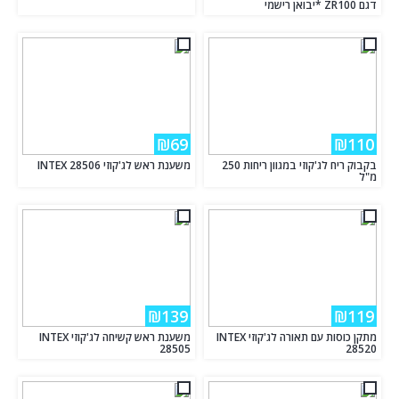
דגם ZR100 *יבואן רישמי
₪69
₪110
בקבוק ריח לג'קוזי במגוון ריחות 250
משענת ראש לג'קוזי INTEX 28506
מ"ל
₪139
₪119
מתקן כוסות עם תאורה לג'קוזי INTEX
משענת ראש קשיחה לג'קוזי INTEX
28505
28520