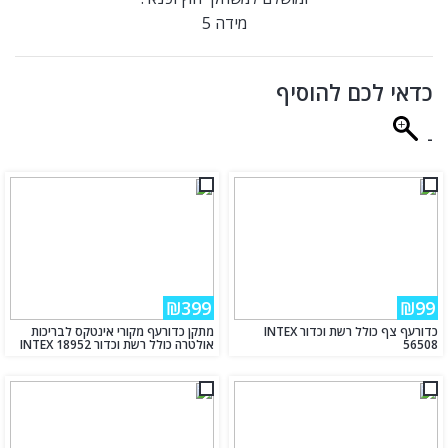
מידה 5
כדאי לכם להוסיף
-
₪399
₪99
כדורעף צף כולל רשת וכדור INTEX
מתקן כדורעף מקורי אינטקס לבריכות
56508
אולטרה כולל רשת וכדור INTEX 18952