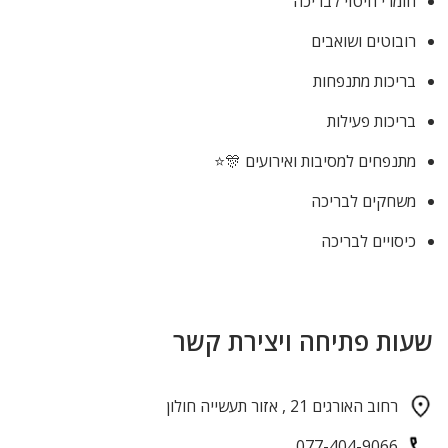
חומרי חיטוי לבריכה
רובוטים ושואבים
בריכות מתנפחות
בריכות פעילות
מתנפחים למסיבות ואירועים 🎊⭐
משחקים לבריכה
כיסויים לבריכה
שעות פתיחה ויצירת קשר
רחוב האורגים 21 , אזור תעשייה חולון
077-404-9066