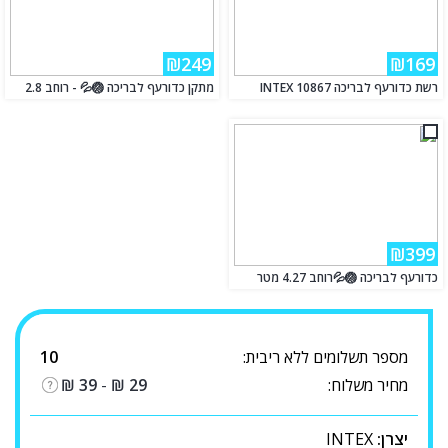
₪249
₪169
רשת כדורעף לבריכה INTEX 10867
מתקן כדורעף לבריכה 🏐💦 - רוחב 2.8
₪399
כדורעף לבריכה 🏐💦רוחב 4.27 מטר
מספר תשלומים ללא ריבית:
10
מחיר משלוח:
29
₪
-
39
₪
יצרן:
INTEX