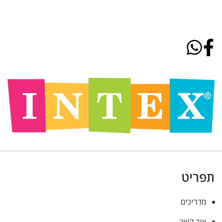
תפריט
מדריכים
צור קשר