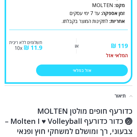
מקט:
MOLTEN
זמן אספקה:
עד 7 ימי עסקים
אחריות:
לתקינות המוצר בקבלתו.
תשלומים ללא ריבית
₪
או
₪
11.9
10x
המלאי אזל
אזל במלאי
תיאור
כדורעף חופים מולטן MOLTEN
🏐 כדור כדורעף Molten I ♥ Volleyball –
צבעוני, רך ומושלם למשחקי חוץ ופנאי