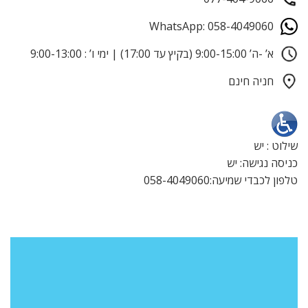
WhatsApp: 058-4049060
א’ -ה’ 9:00-15:00 (בקיץ עד 17:00) | ימי ו’ : 9:00-13:00
חניה חינם
שילוט : יש
כניסה נגישה: יש
טלפון לכבדי שמיעה:058-4049060