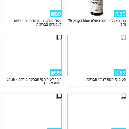
₪59
₪50
נוזל הצללה הטוב בעולם blue בקבוק 70
ספרי סילקון מונע הדבקות היריעה
מ"ל
לעמודים בבריכות
₪99
₪69
סט מוט ורשת לניקוי הבריכה
חומר לטיהור מי הבריכה מירקת - אנילג
(מונע אצות)