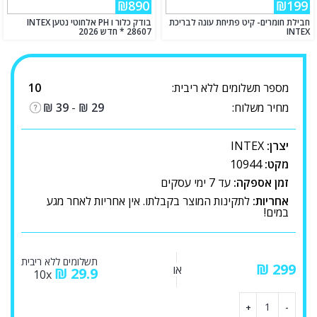
₪890
₪199
חבילת חומרים- קיט פתיחת עונה לבריכת
בודק כלור ו PH אלחוטי נטען INTEX
INTEX
28607 * חדש 2026
מספר תשלומים ללא ריבית:
10
מחיר משלוח:
29
₪
-
39
₪
יצרן:
INTEX
מקט:
10944
זמן אספקה:
עד 7 ימי עסקים
אחריות:
לתקינות המוצר בקבלתו. אין אחריות לאחר מגע
במים!
תשלומים ללא ריבית
₪
או
₪
29.9
10x