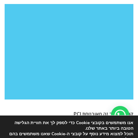
קנייה באתר זה מאובטחת PCI
אנו משתמשים בקובצי Cookie כדי לספק לך את חוויית הגלישה
הטובה ביותר באתר שלנו.
תוכל למצוא מידע נוסף על קובצי ה-Cookie שאנו משתמשים בהם