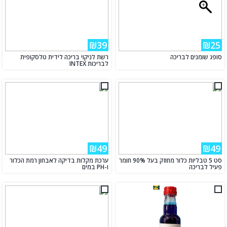
₪39
₪25
סופג שומנים לבריכה
רשת לניקוי בריכה לידית טלסקופית
לבריכות INTEX
₪49
₪49
סט 5 טבליות כלור מחוזק בעל 90% חומר
ערכת מקלות בדיקה לאבחון רמת הכלור
פעיל לבריכה
ו-PH במים