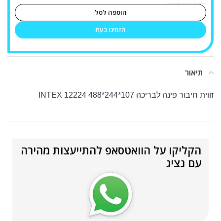
הוספה לסל
הזמינו כעת
תיאור
זווית חיבור פינה לבריכה 107*244*488 INTEX 12224
הקליקו על הוואטסאפ להתייעצות מהירה
עם נציג