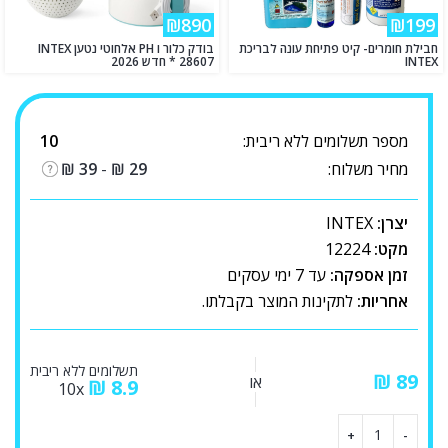
₪890
₪199
חבילת חומרים- קיט פתיחת עונה לבריכת
בודק כלור ו PH אלחוטי נטען INTEX
INTEX
28607 * חדש 2026
מספר תשלומים ללא ריבית:
10
מחיר משלוח:
29
₪
-
39
₪
יצרן:
INTEX
מקט:
12224
זמן אספקה:
עד 7 ימי עסקים
אחריות:
לתקינות המוצר בקבלתו.
תשלומים ללא ריבית
₪
או
₪
8.9
10x