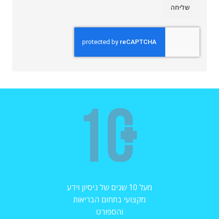
מעל 10 שנים של ניסיון וידע
מקצועי בתחום הבריאות
והספורט