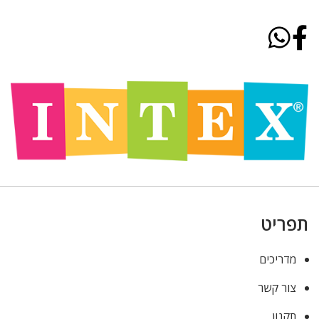
תפריט
מדריכים
צור קשר
תקנון