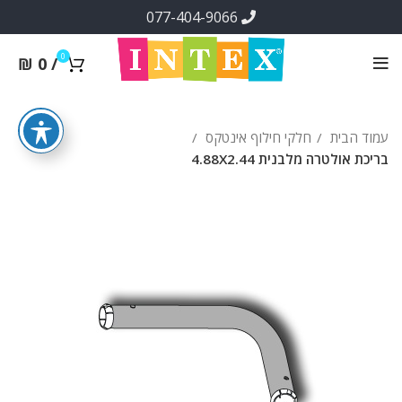
077-404-9066
0
₪
0
/
עמוד הבית
חלקי חילוף אינטקס
בריכת אולטרה מלבנית 4.88X2.44