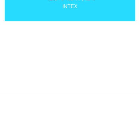
INTEX
תפריט
מדריכים
צור קשר