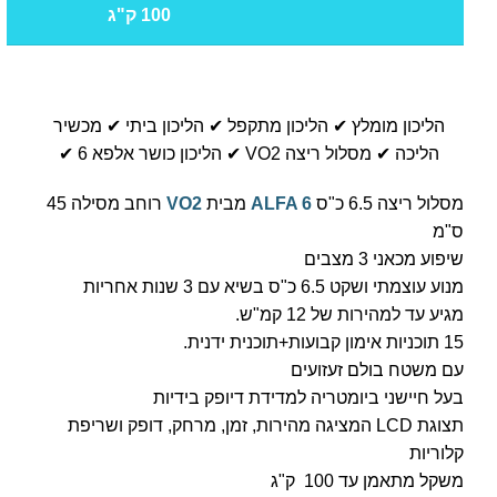
100 ק"ג
הליכון מומלץ ✔ הליכון מתקפל ✔ הליכון ביתי ✔ מכשיר
הליכה ✔ מסלול ריצה VO2 ✔ הליכון כושר אלפא 6 ✔
מסלול ריצה 6.5 כ"ס
ALFA 6
מבית
VO2
רוחב מסילה 45
ס"מ
שיפוע מכאני 3 מצבים
מנוע עוצמתי ושקט 6.5 כ"ס בשיא עם 3 שנות אחריות
מגיע עד למהירות של 12 קמ"ש.
15 תוכניות אימון קבועות+תוכנית ידנית.
עם משטח בולם זעזועים
בעל חיישני ביומטריה למדידת דיופק בידיות
תצוגת LCD המציגה מהירות, זמן, מרחק, דופק ושריפת
קלוריות
משקל מתאמן עד 100 ק"ג