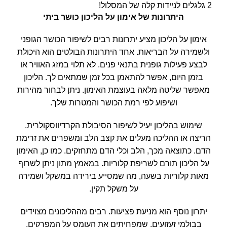
2 גלגלים לניידות קלה של המסלול!
היתרונות של אימון על
הליכון כושר ביתי
אימון על הליכון מציע יתרונות רבים לשיפור הכושר הגופני
ולשמירה על הבריאות. אחד היתרונות הבולטים הוא היכולת
לבצע פעילות גופנית בתנאי פנים. לא תלוי במזג האוויר או
בזמן היום, אפשר להתאמן בכל זמן שמתאים לך. הליכון
מאפשר שליטה מלאה בעוצמת האימון. ניתן לבחור מהירות
ושיפוע לפי רמת הכושר והמטרות שלך.
שימוש בהליכון יעיל לשיפור הסיבולת הקרדיווסקולרית.
הריצה או ההליכה מעלים את קצב הלב ומשפרים את זרימת
הדם. כתוצאה מכך, הלב וכלי הדם מתחזקים. כמו כן, האימון
על הליכון תורם לשריפת קלוריות. במאמץ מתון ניתן לשרוף
מאות קלוריות בשעה, מה שמסייע בירידה במשקל ושמירה
על משקל תקין.
יתרון נוסף הוא מניעת פציעות. רבים מההליכונים מצוידים
בבולמי זעזועים, שמפחיתים את העומס על המפרקים,