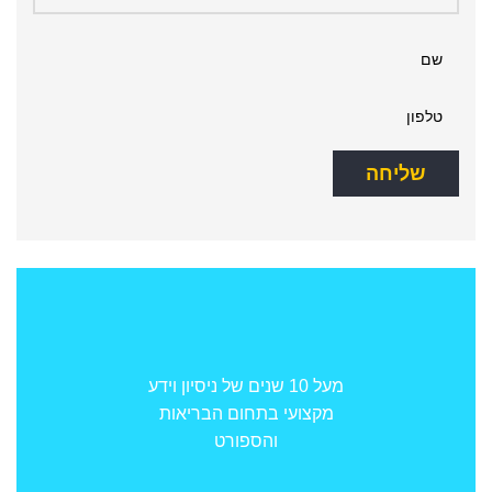
מעל 10 שנים של ניסיון וידע
מקצועי בתחום הבריאות
והספורט