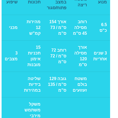
מנוע
במצב
תכונות
שיפוע
ריצה
פתוח/סגור
רוחב
אורך 154
מהירות
6.5
מסילה
ס"מ / 73
12
מכני
כ"ס
45 ס"מ
ס"מ
קמ"ש
אורך
15
רוחב 72
3 שנים
מסילה
תכניות
3
ס"מ / 72
אחריות
120
אימון
מצבים
ס"מ
ס"מ
מובנות
משטח
גובה 129
שליטה
בולם
ס"מ / 135
בידיות
זעזועים
ס"מ
במהירות
משקל
משתמש
מירבי