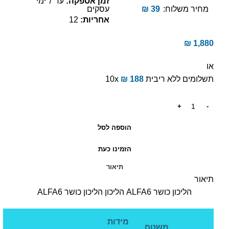
זמן אספקה:
עד 7 ימי
מחיר משלוח:
39
₪
עסקים
אחריות:
12
₪
1,880
או
תשלומים ללא ריבית
188
₪
10x
הוספה לסל
הזמינו כעת
תיאור
תיאור
הליכון כושר ALFA6 הליכון הליכון כושר ALFA6
מידות
משטח