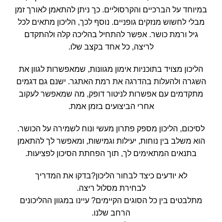
במיוחד על הברכיים והקרסוליים. כך ניתן להתאמן לאורך זמן
מבלי לחשוש מנזקים גופניים. נוסף לכך, הליכון מתאים לכל
גיל ורמת כושר. אפשר להתחיל בהליכה קלה ולהתקדם
לריצה, כל אחד בקצב שלו.
הליכון מצויד בתוכניות אימון מגוונות, שמאפשרות לגוון את
השגרה ולהעלות בהדרגה את רמת האתגר. ישנם גם דגמים
מתקדמים עם אפשרות לניטור דופק, מה שמאפשר לעקוב
אחרי הביצועים בזמן אמת.
לסיכום, הליכון מספק פתרון מעשי ונוח לשמירה על הכושר.
הוא משלב בין נוחות, יעילות וגמישות, ומאפשר לך להתאמן
בתנאים המתאימים לך, תוך הפחתת הסיכון לפציעות.
לא יודעים כיצד לבחור הליכון?בדקו את המדריך
לבחירת
מסלול ריצה
.
מתלבטים בין כל הסוגים הקיימים? עיינו במגוון ה
הליכונים
הרחב שלנו.