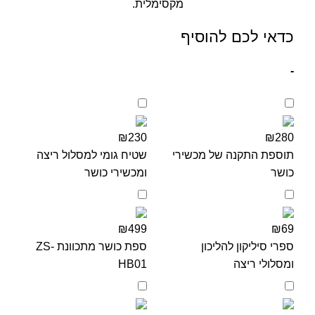
מקסימלית.
כדאי לכם להוסיף
-
₪230
₪280
תוספת התקנה של מכשירי
שטיח גומי למסלול ריצה
כושר
ומכשירי כושר
₪499
₪69
ספרי סיליקון להליכון
ספת כושר מתכוונת ZS-
ומסלולי ריצה
HB01