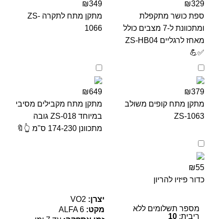
₪349
₪329
ספת כושר מתקפלת
מתקן מתח לתקרה ZS-
ומתכוונת ל-7 מצבים כולל
1066
מאחז לרגליים ZS-HB04
✅💪
₪649
₪379
מתקן מתח קופים משולב
מתקן מתח מקבילים מסיבי
ZS-1063
במיוחד ZS-018 גובה
מתכוונן 174-230 ס"מ 👆🔖
₪55
כדור פיזיו להריון
יצרן:
VO2
מספר תשלומים ללא
מקט:
ALFA 6
ריבית:
10