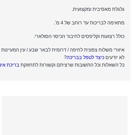
גלגלת מאסיבית ומקצועית.
מתאימה לבריכות עד רוחב של 4 מ'.
כולל רצועות וקליפסים לחיבור הכיסוי הסולארי.
איזורי משלוח צפונית לחיפה / דרומית לבאר שבע / עין המעיינות / ים המלח – משלוחים ע
לא יודעים
כיצד לטפל בבריכה
?
כל השאלות וכל התשובות שרציתם וקשורות לתחזוקת
בריכת אי