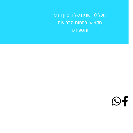
מעל 10 שנים של ניסיון וידע
מקצועי בתחום הבריאות
והספורט