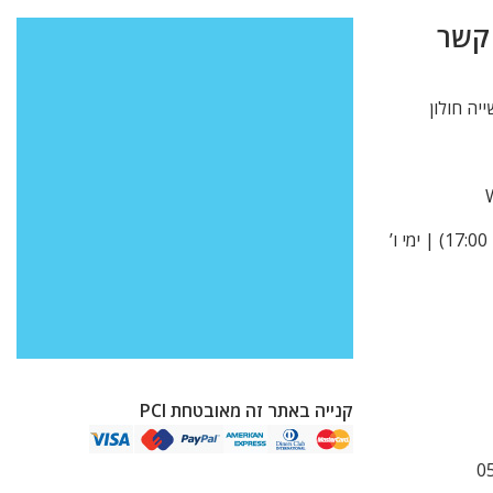
 קשר
א’ -ה’ 9:00-15:00 (בקיץ עד 17:00) | ימי ו’
קנייה באתר זה מאובטחת PCI