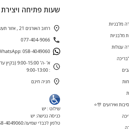
שעות פתיחה ויצירת
ה מלבניות
רחוב האורגים 21 , אזור תעשייה חולון
ת מלבניות
077-404-9066
ה עגולות
WhatsApp: 058-4049060
לבריכה
בים
: 9:00-13:00
חות
חניה חינם
ת
בות ואירועים 🎊⭐
שילוט : יש
כניסה נגישה: יש
יכה
טלפון לכבדי שמיעה:058-4049060
כה