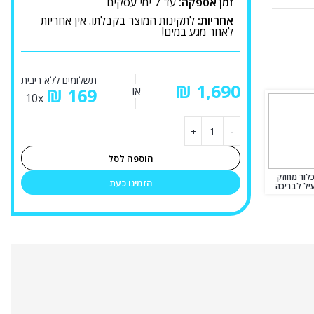
זמן אספקה:
עד 7 ימי עסקים
אחריות:
לתקינות המוצר בקבלתו. אין אחריות
לאחר מגע במים!
תשלומים ללא ריבית
₪
או
169
₪
10x
הוספה לסל
 כלור מחוזק
הזמינו כעת