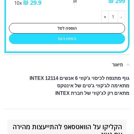
₪
או
₪
29.9
10x
הוספה לסל
הזמינו כעת
תיאור
גוף מתנפח לכיסוי ג'קוזי 6 אנשים INTEX 12114
מתאימה לג'קוזי ג'טים של אינטקס
מתאים רק לג'קוזי של חברת INTEX
הקליקו על הוואטסאפ להתייעצות מהירה