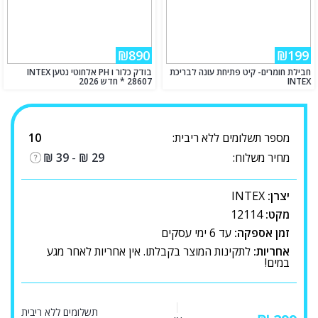
₪890
₪199
חבילת חומרים- קיט פתיחת עונה לבריכת
בודק כלור ו PH אלחוטי נטען INTEX
INTEX
28607 * חדש 2026
מספר תשלומים ללא ריבית:
10
מחיר משלוח:
29
₪
-
39
₪
יצרן:
INTEX
מקט:
12114
זמן אספקה:
עד 6 ימי עסקים
אחריות:
לתקינות המוצר בקבלתו. אין אחריות לאחר מגע
במים!
תשלומים ללא ריבית