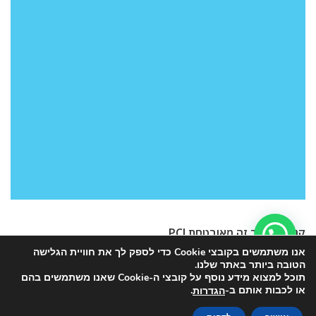
קנייה באתר זה מאובטחת PCI
אנו משתמשים בקובצי Cookie כדי לספק לך את חוויית הגלישה
הטובה ביותר באתר שלנו.
תוכל למצוא מידע נוסף על קובצי ה-Cookie שאנו משתמשים בהם
או לכבות אותם ב-
.
הגדרות