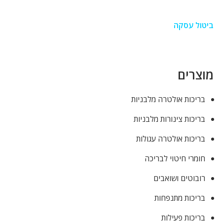
ביטול עסקה
מוצרים
בריכות אולטרה מלבניות
בריכות צינורות מלבניות
בריכות אולטרה עגולות
חומרי חיטוי לבריכה
רובוטים ושואבים
בריכות מתנפחות
בריכות פעילות