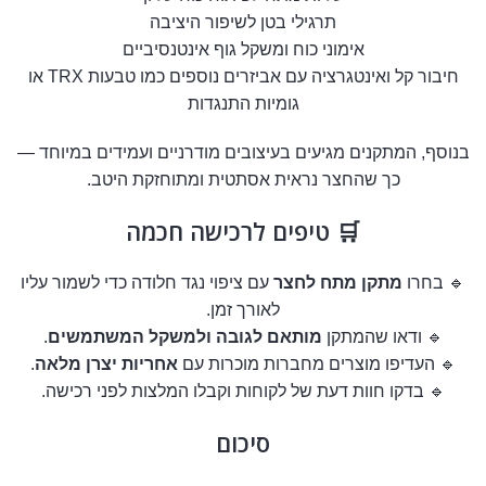
תרגילי בטן לשיפור היציבה
אימוני כוח ומשקל גוף אינטנסיביים
חיבור קל ואינטגרציה עם אביזרים נוספים כמו טבעות TRX או
גומיות התנגדות
בנוסף, המתקנים מגיעים בעיצובים מודרניים ועמידים במיוחד —
כך שהחצר נראית אסתטית ומתוחזקת היטב.
🛒 טיפים לרכישה חכמה
🔹 בחרו
מתקן מתח לחצר
עם ציפוי נגד חלודה כדי לשמור עליו
לאורך זמן.
🔹 ודאו שהמתקן
מותאם לגובה ולמשקל המשתמשים
.
🔹 העדיפו מוצרים מחברות מוכרות עם
אחריות יצרן מלאה
.
🔹 בדקו חוות דעת של לקוחות וקבלו המלצות לפני רכישה.
סיכום