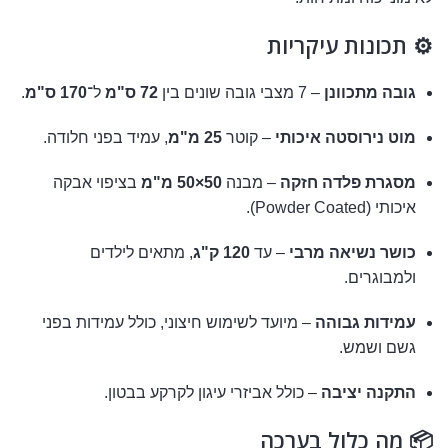
⚙️ תכונות עיקריות
גובה מתכוונן
– 7 מצבי גובה שונים בין
72 ס"מ
ל־
170 ס"מ
.
מוט נירוסטה איכותי
– קוטר
25 מ"מ
, עמיד בפני חלודה.
מסגרת פלדה חזקה
– מבנה
50×50 מ"מ
בציפוי אבקה
איכותי (Powder Coated).
כושר נשיאה מרבי
– עד
120 ק"ג
, מתאים לילדים
ולמבוגרים.
עמידות גבוהה
– מיועד לשימוש חיצוני, כולל עמידות בפני
גשם ושמש.
התקנה יציבה
– כולל אביזרי עיגון לקרקע בבטון.
📦 מה כלול בערכה