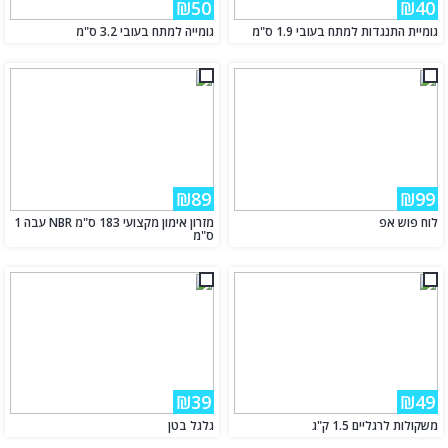
₪50
₪40
גומיית התנגדות למתח בעובי 1.9 ס"מ
גומייה למתח בעובי 3.2 ס"מ
₪89
₪99
לוח פוש אפ
מזרון אימון מקצועי 183 ס"מ NBR עבה 1
ס"מ
₪39
₪49
משקולות לרגליים 1.5 ק"ג
גלגל בטן