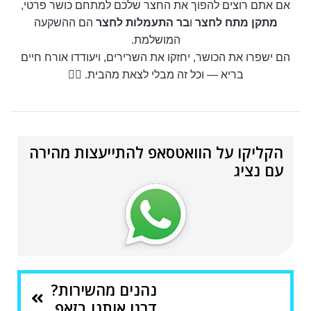
אם אתם רוצים להפוך את החצר שלכם למתחם כושר פרטי,
מתקן מתח לחצר
ו
בר התעמלות לחצר
הם ההשקעה
המושלמת.
הם ישפרו את הכושר, יחזקו את השרירים, ויעודדו אורח חיים
בריא — וכל זה מבלי לצאת מהבית. 🏋️‍♀️
הקליקו על הוואטסאפ להתייעצות מהירה
עם נציג
נהנים מהשירות?
דרגו אותנו בזאפ