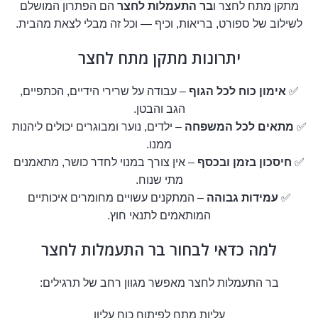
מתקן מתח לחצר ו
בר התעמלות לחצר
הם הפתרון המושלם
לשילוב של ספורט, בריאות, וכיף — וכל זה מבלי לצאת מהבית.
יתרונות מתקן מתח לחצר
✅
אימון כוח לכל הגוף
– עבודה על שרירי הידיים, הכתפיים,
הגב והבטן.
✅
מתאים לכל המשפחה
– ילדים, נוער ומבוגרים יכולים ליהנות
ממנו.
✅
חיסכון בזמן ובכסף
– אין צורך במנוי לחדר כושר, מתאמנים
מתי שנוח.
✅
עמידות גבוהה
– המתקנים עשויים מחומרים איכותיים
המותאמים לתנאי חוץ.
למה כדאי לבחור בר התעמלות לחצר
בר התעמלות לחצר מאפשר מגוון רחב של תרגילים:
עליות מתח לפיתוח כוח עליון