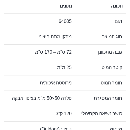
תכונה
נתונים
דגם
64005
סוג המוצר
מתקן מתח חיצוני
גובה מתכוונן
72 ס"מ – 170 ס"מ
קוטר המוט
25 מ"מ
חומר המוט
נירוסטה איכותית
חומר המסגרת
פלדה 50×50 מ"מ בציפוי אבקה
כושר נשיאה מקסימלי
120 ק"ג
שימוש
חיצוני (Outdoor)