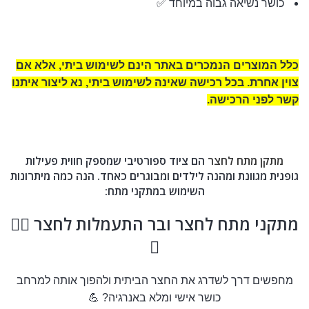
כושר נשיאה גבוה במיוחד ✅
כלל המוצרים הנמכרים באתר הינם לשימוש ביתי, אלא אם
צוין אחרת. בכל רכישה שאינה לשימוש ביתי, נא ליצור איתנו
קשר לפני הרכישה
.
מתקן מתח לחצר
הם ציוד ספורטיבי שמספק חווית פעילות
גופנית מגוונת ומהנה לילדים ומבוגרים כאחד. הנה כמה מיתרונות
השימוש במתקני מתח:
מתקני מתח לחצר ובר התעמלות לחצר 🏋️‍♂️
🌿
מחפשים דרך לשדרג את החצר הביתית ולהפוך אותה למרחב
כושר אישי ומלא באנרגיה? 💪