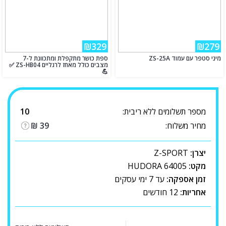
₪329
₪279
מיני סטפר עם עמוד ZS-25A
ספת כושר מתקפלת ומתכוונת ל-7
מצבים כולל מאחז לרגליים ZS-HB04 ✅
💪
מספר תשלומים ללא ריבית:
10
מחיר משלוח:
39
₪
יצרן:
Z-SPORT
מקט:
HUDORA 64005
זמן אספקה:
עד 7 ימי עסקים
אחריות:
12 חודשים