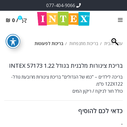
077-404-9066
0
₪
0
/
עמוד הבית
בריכות מתנפחות
בריכות לפעוטות
בריכת צינורות מלבנית בגודל 1.22 INTEX 57173
בריכה לילדים – "כמו של הגדולים" בריכת צינורות מרובעת גודל-
122X122 ס"מ.
כולל חור לניקוז / ריקון המים
כדאי לכם להוסיף
-