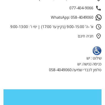
077-404-9066
WhatsApp: 058-4049060
א’ -ה’ 9:00-15:00 (בקיץ עד 17:00) | ימי ו’ : 9:00-13:00
חניה חינם
שילוט : יש
כניסה נגישה: יש
טלפון לכבדי שמיעה:058-4049060