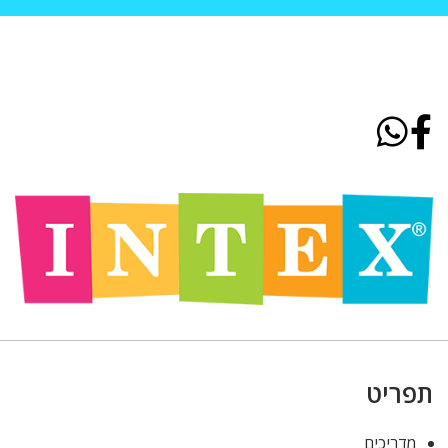
תפריט
מדריכים