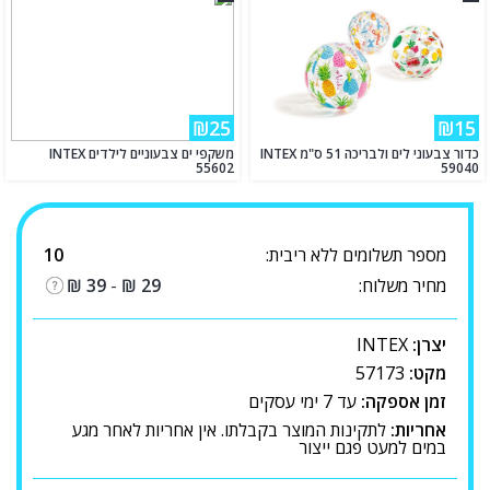
₪25
₪15
כדור צבעוני לים ולבריכה 51 ס"מ INTEX
משקפי ים צבעוניים לילדים INTEX
55602
59040
מספר תשלומים ללא ריבית:
10
מחיר משלוח:
29
₪
-
39
₪
יצרן:
INTEX
מקט:
57173
זמן אספקה:
עד 7 ימי עסקים
אחריות:
לתקינות המוצר בקבלתו. אין אחריות לאחר מגע
במים למעט פגם ייצור