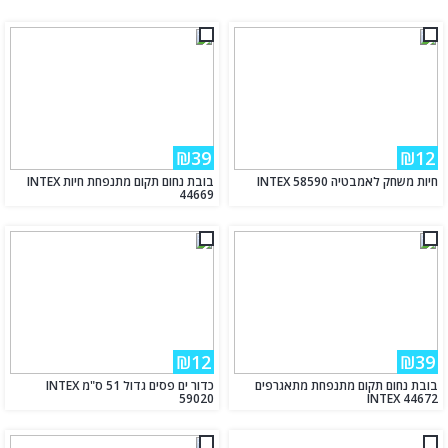
₪39
₪12
חיות משחק לאמבטיה INTEX 58590
בובת נחום תקום מתנפחת חיות INTEX
44669
₪12
₪39
בובת נחום תקום מתנפחת מתאגרפים
כדור ים פסים גדול 51 ס"מ INTEX
59020
INTEX 44672