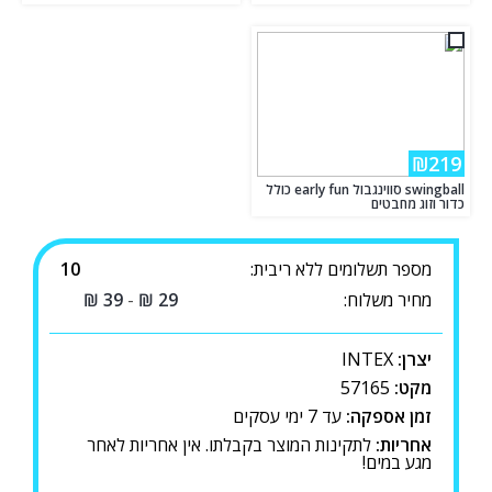
₪219
swingball סווינגבול early fun כולל
כדור וזוג מחבטים
מספר תשלומים ללא ריבית:
10
מחיר משלוח:
29
₪
-
39
₪
יצרן:
INTEX
מקט:
57165
זמן אספקה:
עד 7 ימי עסקים
אחריות:
לתקינות המוצר בקבלתו. אין אחריות לאחר
מגע במים!