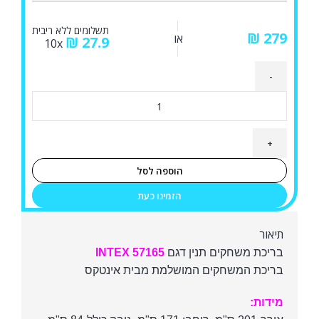
תשלומים ללא ריבית
₪
או
₪
27.9
10x
כמות
של
בריכת
משחקים
תנין
הוספה לסל
INTEX
הזמינו כעת
57165
תיאור
בריכת משחקים תנין דגם
INTEX 57165
בריכת המשחקים המושלמת מבית אינטקס
מידות: