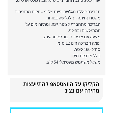
אורך-201 ס"מ, רוחב: 171 ס"מ, גובה כולל-84 ס"מ.
הבריכה כוללת מגלשה, פינת צל ומשחקים מתנפחים.
משטח נחיתה רך לגלישה בטוחה.
הבריכה מתחברת לצינור גינה, ומתיזה מים על
המתגלשים ובהיקף.
מגיעה עם אביזר חיבור לצינור גינה.
עומק הבריכה הינו 12 ס"מ.
סה"כ 160 ליטר.
כולל מדבקת תיקון.
משקל משתמש מקסימלי 54 ק"ג.
הקליקו על הוואטסאפ להתייעצות
מהירה עם נציג