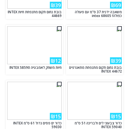
₪39
₪69
משאבה ידנית 37 ס"מ עם פעולה
בובת נחום תקום מתנפחת חיות INTEX
כפולה! intex 68605
44669
₪12
₪39
בובת נחום תקום מתנפחת מתאגרפים
חיות משחק לאמבטיה INTEX 58590
INTEX 44672
₪15
₪15
כדור צבעוני לים ולבריכה 51 ס"מ
כדור ים פסים גדול 61 ס"מ INTEX
59030
INTEX 59040