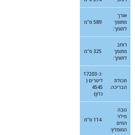
אורך
מתומך
589 ס"מ
לתומך:
רוחב
מתומך
325 ס"מ
לתומך:
כ-17203
תכולת
ליטרים (
הבריכה:
4545
גלון)
גובה
מילוי
114 ס"מ
המים
המומלץ: