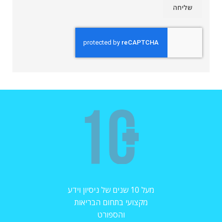
מעל 10 שנים של ניסיון וידע
מקצועי בתחום הבריאות
והספורט