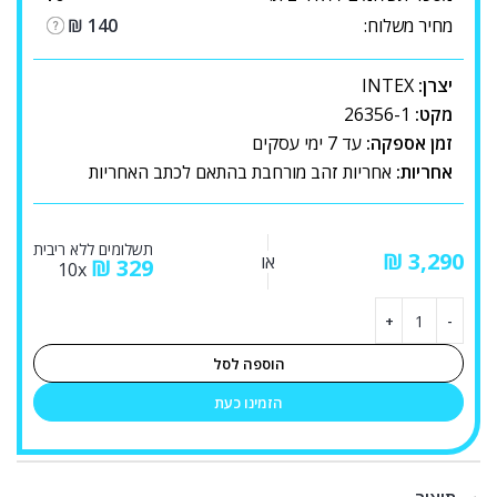
מחיר משלוח:
140
₪
יצרן:
INTEX
מקט:
26356-1
זמן אספקה:
עד 7 ימי עסקים
אחריות:
אחריות זהב מורחבת בהתאם לכתב האחריות
תשלומים ללא ריבית
₪
או
₪
329
10x
הוספה לסל
הזמינו כעת