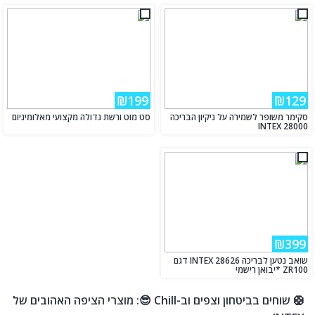
₪199
₪129
סקימר משופר לשמירה על ניקיון הבריכה
סט מוט ורשת גדולה מקצועי מאלומיניום
INTEX 28000
₪399
שואב נטען לבריכה INTEX 28626 דגם
ZR100 *יבואן רישמי
🛟 שוחים בביטחון וצפים וב-Chill 😎: מוצרי הציפה האהובים של