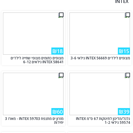
INTEX
₪18
₪15
מצופים לילדים INTEX 56669 גילאי 3-6
מצופים כתומים מצופי שחייה לילדים
INTEX 58641 גילאים 6-12
₪60
₪39
גלגל/הליכון לתינוקות 67 ס"מ INTEX
מזרון ים מתנפח INTEX 59703 - מארז 3
59574 גילאי 1-2
יחידות