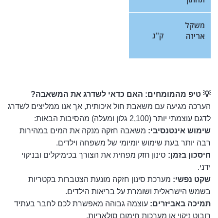
משקל
ק"ג
אריזה
💡 טיפ מהמומחים: האם כדאי לשדרג את המשאבה?
הערכה מגיעה עם משאבת חול איכותית, אך אנו ממליצים לשדרג
לדגם עוצמתי יותר (2,100 גלון ומעלה) מהסיבות הבאות:
שימוש אינטנסיבי:
משאבה חזקה מנקה את המים במהירות
רבה יותר בעת שימוש יומיומי של משפחה וילדים.
חיסכון בזמן:
סינון חזק מפחית את הצורך בכימיקלים ובניקוי
ידני.
שקט נפשי:
מערכת סינון חזקה מונעת הצטברות בקטריות
בשמש הישראלית ושומרת על בריאות הילדים.
תמיכה באביזרים:
עוצמה גבוהה מאפשרת לכם לחבר בעתיד
רובוט ניקוי או מערכות חימום סולאריות.