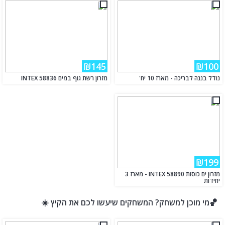
₪145
₪100
נודל בננה לבריכה - מארז 10 יח'
מזרון רשת גוף במים INTEX 58836
₪199
מזרון ים כוסות INTEX 58890 - מארז 3
יחידות
🏀מי מוכן למשחק? המשחקים שיעשו לכם את הקיץ ☀️