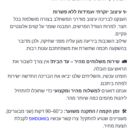
✨ עיצוב יוקרתי ועמידות ללא פשרות
הענקנו לבריכה עיצוב מודרני המשתלב בצורה מושלמת בכל
חצר. למרות הגודל המרשים, המבנה שומר על קווים אלגנטיים
ונקיים.
שילוב השכבות ביריעה מגן עליה מפני שחיקה, ולכן מדובר
בהשקעה חכמה שתשרת את משפחתכם עונות רבות.
🚛 שירות משלוחים מהיר – עד הבית!
אין צורך לשבור את
הראש עם הובלה.
הזמינו עכשיו, והשליחים שלנו יביאו את הבריכה החדשה ישירות
לפתח ביתכם.
אנחנו דואגים
למשלוח מהיר ומקצועי
כדי שתוכלו להתחיל
ליהנות מהמים כמה שיותר מהר.
🛠️ זמן הקמה / התקנה משוער:
כ־60–90 דקות (שני מבוגרים).
מעוניינים שנגיע להתקין? צרו קשר עכשיו
בוואטסאפ
לקבלת
הצעת מחיר.