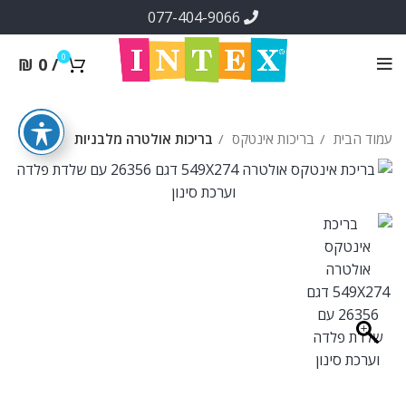
077-404-9066
0
₪
0
/
עמוד הבית
בריכות אינטקס
בריכות אולטרה מלבניות