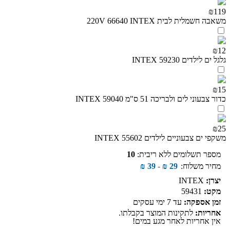
₪119
משאבה חשמלית לבית 220V 66640 INTEX
₪12
גלגל ים לילדים INTEX 59230
₪15
כדור צבעוני לים ולבריכה 51 ס"מ INTEX 59040
₪25
משקפי ים צבעוניים לילדים INTEX 55602
מספר תשלומים ללא ריבית:
10
מחיר משלוח:
29
₪
-
39
₪
יצרן:
INTEX
מקט:
59431
זמן אספקה:
עד 7 ימי עסקים
אחריות:
לתקינות המוצר בקבלתו.
אין אחריות לאחר מגע במים!