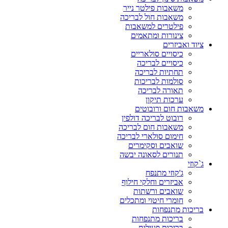
משאבות פילטר נייר
משאבות חול לבריכה
פילטרים למשאבות
צינורות ומתאמים
ציוד ואביזרים
כיסויים סולאריים
כיסויים לבריכה
תחתיות לבריכה
סולמות לבריכות
תאורה לבריכה
ערכות תיקון
משאבות חום ורובוטים
רובוט לבריכה דולפין
משאבות חום לבריכה
חימום סולארי לבריכה
שואבים וסקימרים
תנורים לסאונה יבשה
ג`קוזי
ג'קוזי מתנפח
אביזרים וחלקי חילוף
שואבים ורשתות
חומרי חיטוי ומתכלים
בריכות מתנפחות
בריכות מתנפחות
בריכות פעילות