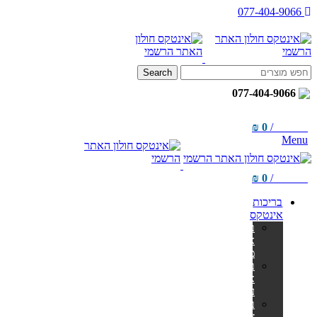
077-404-9066
Search
077-404-9066
₪
0
/
items
0
Menu
₪
0
/
items
0
בריכות
אינטקס
בריכות
אולטרה
מלבניות
בריכות
אולטרה
עגולות
בריכות
צינורות