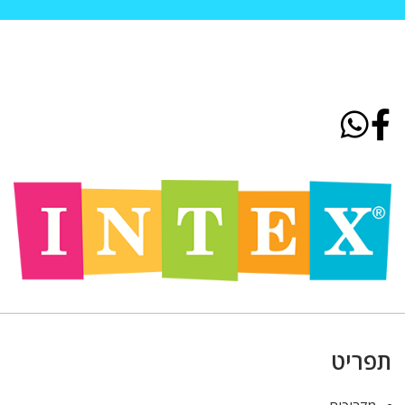
תפריט