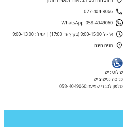
077-404-9066
WhatsApp: 058-4049060
א’ -ה’ 9:00-15:00 (בקיץ עד 17:00) | ימי ו’ : 9:00-13:00
חניה חינם
שילוט : יש
כניסה נגישה: יש
טלפון לכבדי שמיעה:058-4049060