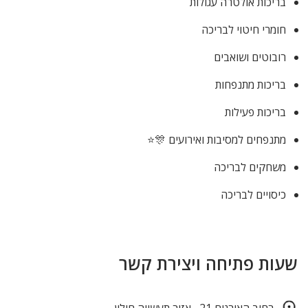
בריכות אולטרה עגולות
חומרי חיטוי לבריכה
רובוטים ושואבים
בריכות מתנפחות
בריכות פעילות
מתנפחים למסיבות ואירועים 🎊⭐
משחקים לבריכה
כיסויים לבריכה
שעות פתיחה ויצירת קשר
רחוב האורגים 21 , אזור תעשייה חולון