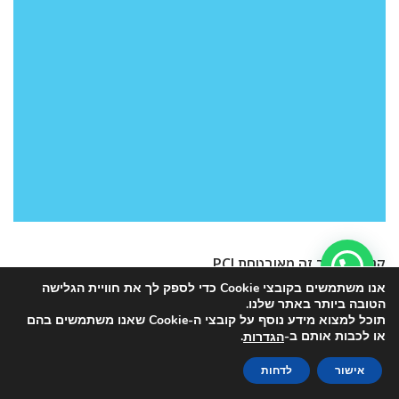
קנייה באתר זה מאובטחת PCI
אנו משתמשים בקובצי Cookie כדי לספק לך את חוויית הגלישה
הטובה ביותר באתר שלנו.
תוכל למצוא מידע נוסף על קובצי ה-Cookie שאנו משתמשים בהם
או לכבות אותם ב-
.
הגדרות
כל הזכויות שמורות לאתר האינטרנט Intex-Pool
אישור
לדחות