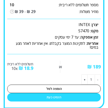
מספר תשלומים ללא ריבית:
10
מחיר משלוח:
29
₪
-
39
₪
יצרן:
INTEX
מקט:
57470
זמן אספקה:
עד 7 ימי עסקים
אחריות:
לתקינות המוצר בקבלתו. אין אחריות לאחר מגע
במים!
תשלומים ללא ריבית
₪
או
₪
18.9
10x
הוספה לסל
הזמינו כעת