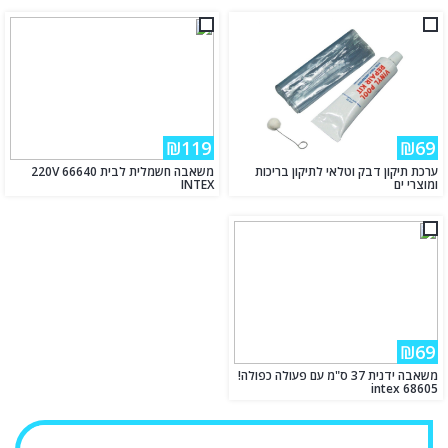
₪119
₪69
ערכת תיקון דבק וטלאי לתיקון בריכות
משאבה חשמלית לבית 220V 66640
ומוצרי ים
INTEX
₪69
משאבה ידנית 37 ס"מ עם פעולה כפולה!
intex 68605