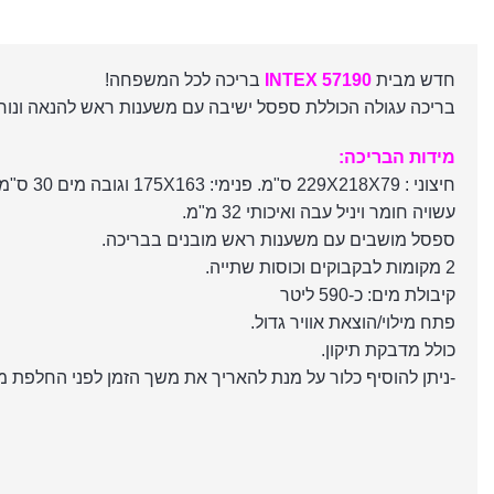
חדש מבית
INTEX 57190
בריכה לכל המשפחה!
בריכה עגולה הכוללת ספסל ישיבה עם משענות ראש להנאה ונוח
מידות הבריכה:
חיצוני : 229X218X79 ס"מ. פנימי: 175X163 וגובה מים 30 ס"מ
עשויה חומר ויניל עבה ואיכותי 32 מ"מ.
ספסל מושבים עם משענות ראש מובנים בבריכה.
2 מקומות לבקבוקים וכוסות שתייה.
קיבולת מים: כ-590 ליטר
פתח מילוי/הוצאת אוויר גדול.
כולל מדבקת תיקון.
-ניתן להוסיף כלור על מנת להאריך את משך הזמן לפני החלפת מ