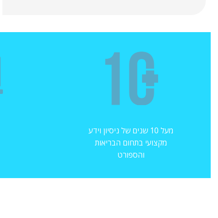
מעל 10 שנים של ניסיון וידע
מקצועי בתחום הבריאות
והספורט