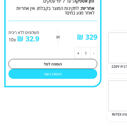
זמן אספקה:
עד 7 ימי עסקים
אחריות:
לתקינות המוצר בקבלתו. אין אחריות
לאחר מגע במים!
תשלומים ללא ריבית
₪
או
32.9
₪
10x
הוספה לסל
משאבה חשמלית לבית 220V
הזמינו כעת
חיות משחק לאמבטיה INTEX