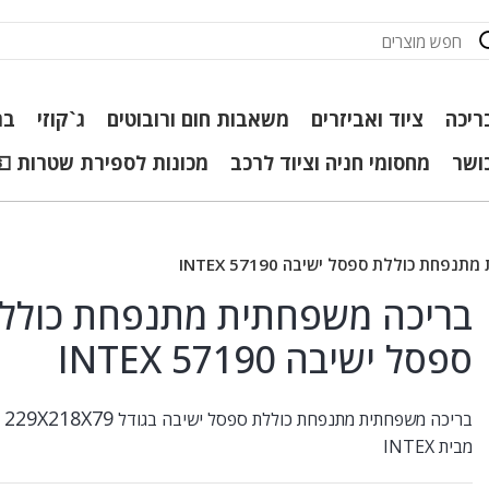
ריכה
ציוד ואביזרים
משאבות חום ורובוטים
ג`קוזי
בר
כושר
מחסומי חניה וציוד לרכב
מכונות לספירת שטרות 💵
פחת כוללת ספסל ישיבה INTEX 57190
בריכה משפחתית מתנפחת כולל
ספסל ישיבה INTEX 57190
229X218X79 ס"מ
בריכה משפחתית מתנפחת כוללת ספסל ישיבה בגודל
מבית INTEX