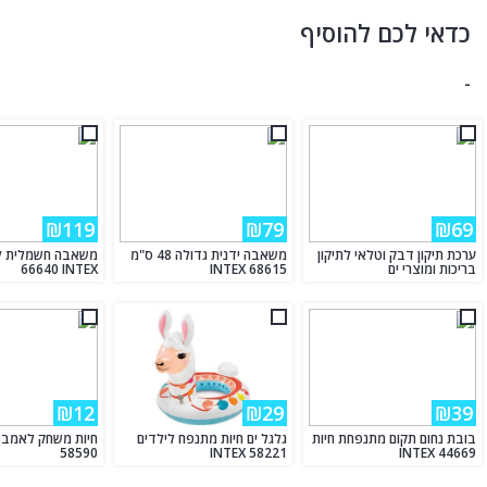
כדאי לכם להוסיף
-
₪119
₪79
₪69
ערכת תיקון דבק וטלאי לתיקון
משאבה ידנית גדולה 48 ס"מ
בריכות ומוצרי ים
INTEX 68615
66640 INTEX
₪12
₪29
₪39
בובת נחום תקום מתנפחת חיות
גלגל ים חיות מתנפח לילדים
58590
INTEX 58221
INTEX 44669