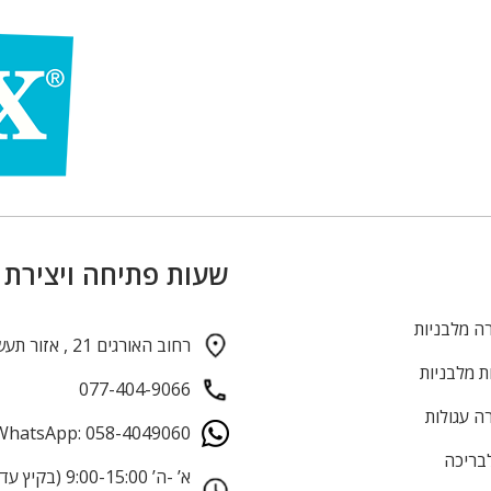
שעות פתיחה ויצירת
ה מלבניות
רחוב האורגים 21 , אזור תעשייה חולון
ת מלבניות
077-404-9066
ה עגולות
WhatsApp: 058-4049060
לבריכה