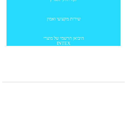
שירות מקצועי ואמין
היבואן הרשמי של מוצרי
INTEX
תפריט
מדריכים
צור קשר
תקנון
הצהרת נגישות