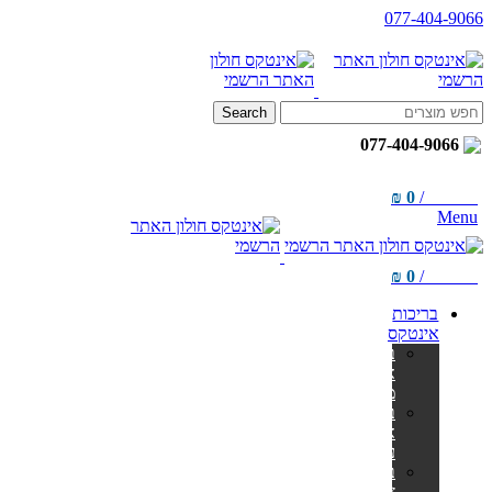
077-404-9066
Search
077-404-9066
₪
0
/
items
0
Menu
₪
0
/
items
0
בריכות
אינטקס
בריכות
אולטרה
מלבניות
בריכות
אולטרה
עגולות
בריכות
צינורות