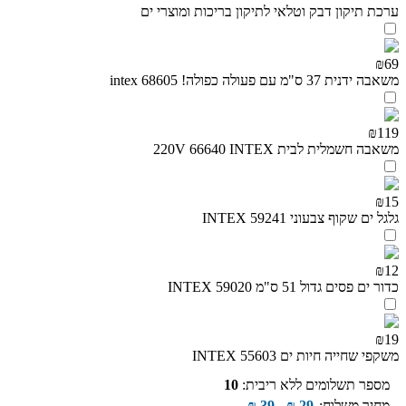
ערכת תיקון דבק וטלאי לתיקון בריכות ומוצרי ים
₪69
משאבה ידנית 37 ס"מ עם פעולה כפולה! intex 68605
₪119
משאבה חשמלית לבית 220V 66640 INTEX
₪15
גלגל ים שקוף צבעוני INTEX 59241
₪12
כדור ים פסים גדול 51 ס"מ INTEX 59020
₪19
משקפי שחייה חיות ים INTEX 55603
מספר תשלומים ללא ריבית:
10
מחיר משלוח:
29
₪
-
39
₪