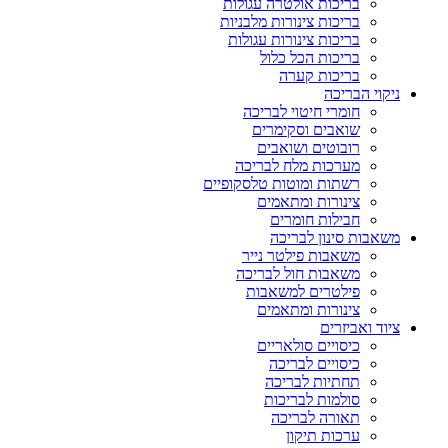
בריכות אולטרה עגולות
בריכות צינורות מלבניות
בריכות צינורות עגולות
בריכות הכל כלול
בריכות קערה
ניקוי הבריכה
חומרי חיטוי לבריכה
שואבים וסקימרים
רובוטים ושואבים
מערכות מלח לבריכה
רשתות ומוטות טלסקופיים
צינורות ומתאמים
חבילות חומרים
משאבות סינון לבריכה
משאבות פילטר נייר
משאבות חול לבריכה
פילטרים למשאבות
צינורות ומתאמים
ציוד ואביזרים
כיסויים סולאריים
כיסויים לבריכה
תחתיות לבריכה
סולמות לבריכות
תאורה לבריכה
ערכות תיקון