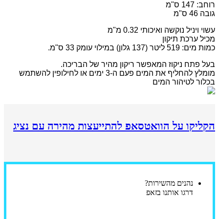
רוחב: 147 ס"מ
גובה 46 ס"מ
עשוי ויניל נוקשה ואיכותי 0.32 מ"מ
מכיל ערכת תיקון
כמות מים: 519 ליטר (137 גלון) במילוי עומק 33 ס"מ.
בעל פתח ניקוז המאפשר ריקון מהיר של הבריכה.
מומלץ להחליף את המים פעם ה-3 ימים או לחילופין להשתמש
בכלור לטיהור המים
הקליקו על הוואטסאפ להתייעצות מהירה עם נציג
נהנים מהשירות?
דרגו אותנו בזאפ