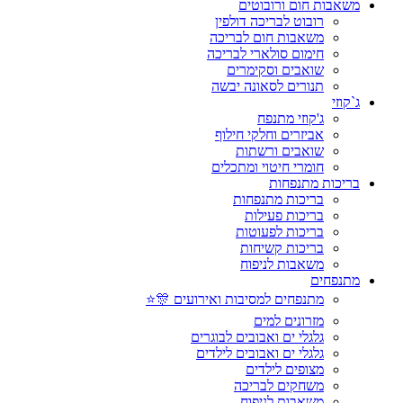
משאבות חום ורובוטים
רובוט לבריכה דולפין
משאבות חום לבריכה
חימום סולארי לבריכה
שואבים וסקימרים
תנורים לסאונה יבשה
ג`קוזי
ג'קוזי מתנפח
אביזרים וחלקי חילוף
שואבים ורשתות
חומרי חיטוי ומתכלים
בריכות מתנפחות
בריכות מתנפחות
בריכות פעילות
בריכות לפעוטות
בריכות קשיחות
משאבות לניפוח
מתנפחים
מתנפחים למסיבות ואירועים 🎊⭐
מזרונים למים
גלגלי ים ואבובים לבוגרים
גלגלי ים ואבובים לילדים
מצופים לילדים
משחקים לבריכה
משאבות לניפוח