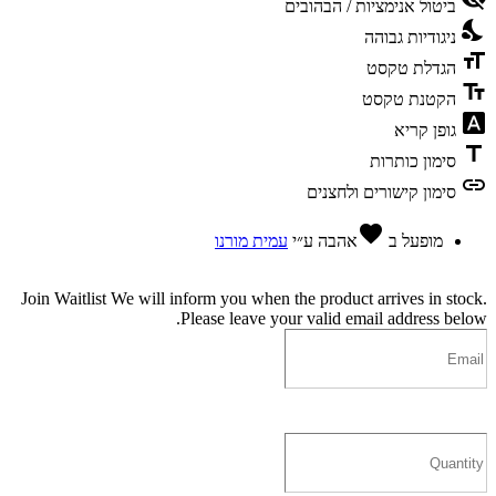
ביטול אנימציות / הבהובים
nights_stay
ניגודיות גבוהה
format_size
הגדלת טקסט
text_fields
הקטנת טקסט
font_download
גופן קריא
title
סימון כותרות
link
סימון קישורים ולחצנים
favorite
מופעל ב
אהבה
ע״י
עמית מורנו
Join Waitlist
We will inform you when the product arrives in stock.
Please leave your valid email address below.